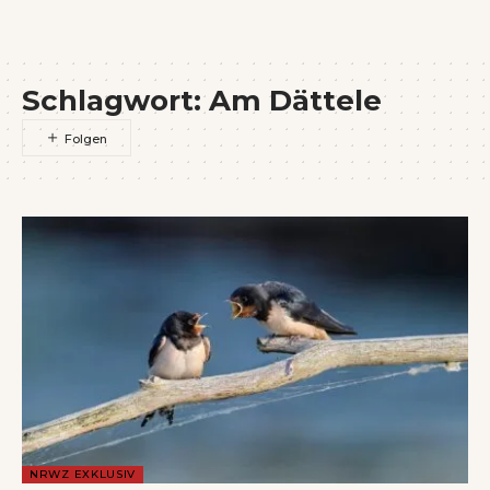
Wenn Orte erzählen ...
Schlagwort:
Am Dättele
NRWZ EXKLUSIV