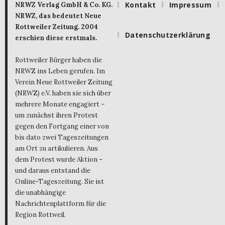
Kontakt
Impressum
NRWZ Verlag GmbH & Co. KG.
NRWZ, das bedeutet Neue
Rottweiler Zeitung. 2004
Datenschutzerklärung
erschien diese erstmals.
Rottweiler Bürger haben die
NRWZ ins Leben gerufen. Im
Verein Neue Rottweiler Zeitung
(NRWZ) e.V. haben sie sich über
mehrere Monate engagiert –
um zunächst ihren Protest
gegen den Fortgang einer von
bis dato zwei Tageszeitungen
am Ort zu artikulieren. Aus
dem Protest wurde Aktion –
und daraus entstand die
Online-Tageszeitung. Sie ist
die unabhängige
Nachrichtenplattform für die
Region Rottweil.