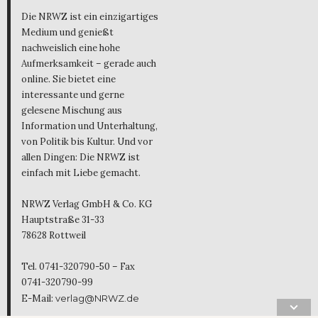
Die NRWZ ist ein einzigartiges
Medium und genießt
nachweislich eine hohe
Aufmerksamkeit – gerade auch
online. Sie bietet eine
interessante und gerne
gelesene Mischung aus
Information und Unterhaltung,
von Politik bis Kultur. Und vor
allen Dingen: Die NRWZ ist
einfach mit Liebe gemacht.
NRWZ Verlag GmbH & Co. KG
Hauptstraße 31-33
78628 Rottweil
Tel. 0741-320790-50 – Fax
0741-320790-99
E-Mail:
verlag@NRWZ.de