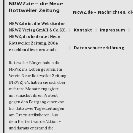
NRWZ.de – die Neue
Rottweiler Zeitung
NRWZ.de – Nachrichten, die
NRWZ.de ist die Website der
Kontakt
Impressum
NRWZ Verlag GmbH & Co. KG.
NRWZ, das bedeutet Neue
Rottweiler Zeitung. 2004
Datenschutzerklärung
erschien diese erstmals.
Rottweiler Bürger haben die
NRWZ ins Leben gerufen. Im
Verein Neue Rottweiler Zeitung
(NRWZ) e.V. haben sie sich über
mehrere Monate engagiert –
um zunächst ihren Protest
gegen den Fortgang einer von
bis dato zwei Tageszeitungen
am Ort zu artikulieren. Aus
dem Protest wurde Aktion –
und daraus entstand die