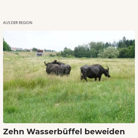
Wenn Orte erzählen ...
AUS DER REGION
Zehn Wasserbüffel beweiden