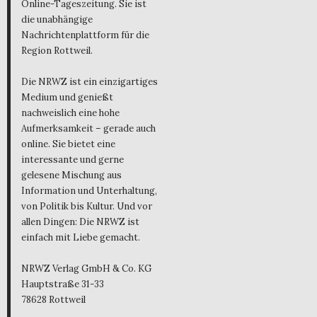
Online-Tageszeitung. Sie ist
die unabhängige
Nachrichtenplattform für die
Region Rottweil.
Die NRWZ ist ein einzigartiges
Medium und genießt
nachweislich eine hohe
Aufmerksamkeit – gerade auch
online. Sie bietet eine
interessante und gerne
gelesene Mischung aus
Information und Unterhaltung,
von Politik bis Kultur. Und vor
allen Dingen: Die NRWZ ist
einfach mit Liebe gemacht.
NRWZ Verlag GmbH & Co. KG
Hauptstraße 31-33
78628 Rottweil