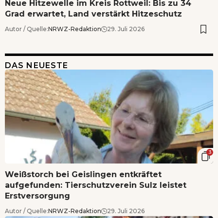
Neue Hitzewelle im Kreis Rottweil: Bis zu 34
Grad erwartet, Land verstärkt Hitzeschutz
Autor / Quelle:
NRWZ-Redaktion
29. Juli 2026
DAS NEUESTE
3
Weißstorch bei Geislingen entkräftet
aufgefunden: Tierschutzverein Sulz leistet
Erstversorgung
Autor / Quelle:
NRWZ-Redaktion
29. Juli 2026