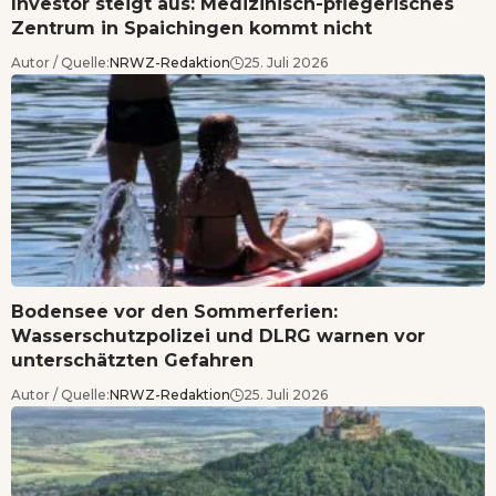
Investor steigt aus: Medizinisch-pflegerisches
Zentrum in Spaichingen kommt nicht
Autor / Quelle:
NRWZ-Redaktion
25. Juli 2026
Bodensee vor den Sommerferien:
Wasserschutzpolizei und DLRG warnen vor
unterschätzten Gefahren
Autor / Quelle:
NRWZ-Redaktion
25. Juli 2026