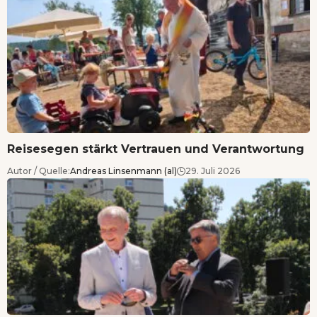
Reisesegen stärkt Vertrauen und Verantwortung
Autor / Quelle:
Andreas Linsenmann (al)
29. Juli 2026