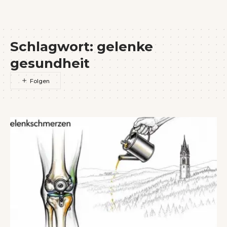
Wenn Orte erzählen ...
Schlagwort:
gelenke
gesundheit