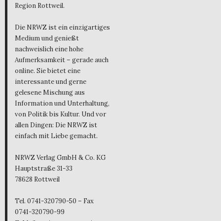
Region Rottweil.
Die NRWZ ist ein einzigartiges
Medium und genießt
nachweislich eine hohe
Aufmerksamkeit – gerade auch
online. Sie bietet eine
interessante und gerne
gelesene Mischung aus
Information und Unterhaltung,
von Politik bis Kultur. Und vor
allen Dingen: Die NRWZ ist
einfach mit Liebe gemacht.
NRWZ Verlag GmbH & Co. KG
Hauptstraße 31-33
78628 Rottweil
Tel. 0741-320790-50 – Fax
0741-320790-99