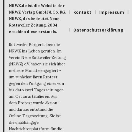
NRWZ.de ist die Website der
Kontakt
Impressum
NRWZ Verlag GmbH & Co. KG.
NRWZ, das bedeutet Neue
Rottweiler Zeitung. 2004
Datenschutzerklärung
erschien diese erstmals.
Rottweiler Bürger haben die
NRWZ ins Leben gerufen. Im
Verein Neue Rottweiler Zeitung
(NRWZ) e.V. haben sie sich über
mehrere Monate engagiert –
um zunächst ihren Protest
gegen den Fortgang einer von
bis dato zwei Tageszeitungen
am Ort zu artikulieren. Aus
dem Protest wurde Aktion –
und daraus entstand die
Online-Tageszeitung. Sie ist
die unabhängige
Nachrichtenplattform für die