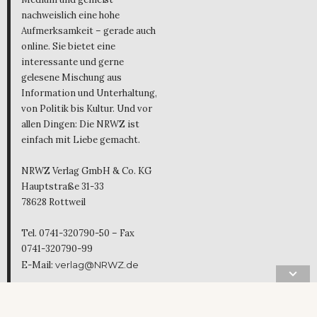
nachweislich eine hohe
Aufmerksamkeit – gerade auch
online. Sie bietet eine
interessante und gerne
gelesene Mischung aus
Information und Unterhaltung,
von Politik bis Kultur. Und vor
allen Dingen: Die NRWZ ist
einfach mit Liebe gemacht.
NRWZ Verlag GmbH & Co. KG
Hauptstraße 31-33
78628 Rottweil
Tel. 0741-320790-50 – Fax
0741-320790-99
E-Mail:
verlag@NRWZ.de