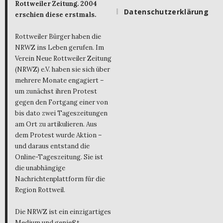
Rottweiler Zeitung. 2004
Datenschutzerklärung
erschien diese erstmals.
Rottweiler Bürger haben die
NRWZ ins Leben gerufen. Im
Verein Neue Rottweiler Zeitung
(NRWZ) e.V. haben sie sich über
mehrere Monate engagiert –
um zunächst ihren Protest
gegen den Fortgang einer von
bis dato zwei Tageszeitungen
am Ort zu artikulieren. Aus
dem Protest wurde Aktion –
und daraus entstand die
Online-Tageszeitung. Sie ist
die unabhängige
Nachrichtenplattform für die
Region Rottweil.
Die NRWZ ist ein einzigartiges
Medium und genießt