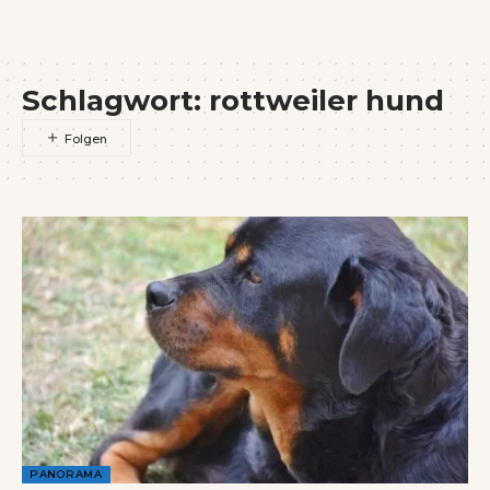
Wenn Orte erzählen ...
Schlagwort:
rottweiler hund
PANORAMA