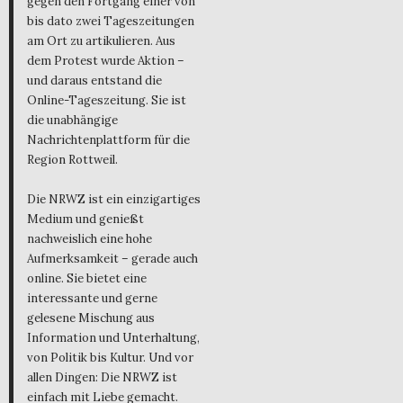
gegen den Fortgang einer von
bis dato zwei Tageszeitungen
am Ort zu artikulieren. Aus
dem Protest wurde Aktion –
und daraus entstand die
Online-Tageszeitung. Sie ist
die unabhängige
Nachrichtenplattform für die
Region Rottweil.
Die NRWZ ist ein einzigartiges
Medium und genießt
nachweislich eine hohe
Aufmerksamkeit – gerade auch
online. Sie bietet eine
interessante und gerne
gelesene Mischung aus
Information und Unterhaltung,
von Politik bis Kultur. Und vor
allen Dingen: Die NRWZ ist
einfach mit Liebe gemacht.