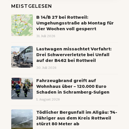
MEISTGELESEN
B 14/B 27 bei Rottweil:
Umgehungsstraße ab Montag für
vier Wochen voll gesperrt
31. Juli 2026
Lastwagen missachtet Vorfahrt:
Drei Schwerverletzte bei Unfall
auf der B462 bei Rottweil
30. Juli 2026
Fahrzeugbrand greift auf
Wohnhaus über – 120.000 Euro
Schaden in Schramberg-Sulgen
1. August 2026
Tödlicher Bergunfall im Allgäu: 74-
Jähriger aus dem Kreis Rottweil
stürzt 80 Meter ab