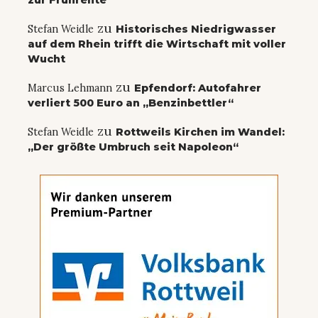
zu
Stefan Weidle
Historisches Niedrigwasser
auf dem Rhein trifft die Wirtschaft mit voller
Wucht
zu
Marcus Lehmann
Epfendorf: Autofahrer
verliert 500 Euro an „Benzinbettler“
zu
Stefan Weidle
Rottweils Kirchen im Wandel:
„Der größte Umbruch seit Napoleon“