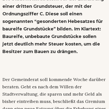
einer dritten Grundsteuer, der mit der
Ordnungsziffer C. Diese soll einen
sogenannten “gesonderten Hebesatzes für
baureife Grundstücke” bilden. Im Klartext:
Baureife, unbebaute Grundstücke sollen
jetzt deutlich mehr Steuer kosten, um die
Besitzer zum Bauen zu drängen.
Der Gemeinderat soll kommende Woche darüber
beraten. Geht es nach dem Willen der
Stadtverwaltung, die sparen und mehr Geld als
bisher eintreiben muss, beschließt das Gremium
dann eine neue Satzung über die Erhebung eines