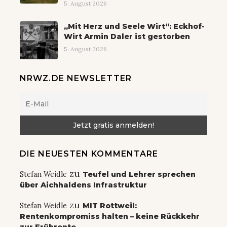
5. August 2026
„Mit Herz und Seele Wirt“: Eckhof-
Wirt Armin Daler ist gestorben
5. August 2026
NRWZ.DE NEWSLETTER
DIE NEUESTEN KOMMENTARE
zu
Stefan Weidle
Teufel und Lehrer sprechen
über Aichhaldens Infrastruktur
zu
Stefan Weidle
MIT Rottweil:
Rentenkompromiss halten – keine Rückkehr
zur Frührente