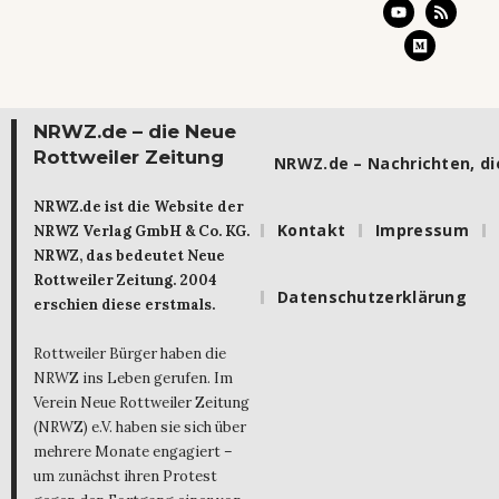
NRWZ.de – die Neue
Rottweiler Zeitung
NRWZ.de – Nachrichten, die
NRWZ.de ist die Website der
Kontakt
Impressum
NRWZ Verlag GmbH & Co. KG.
NRWZ, das bedeutet Neue
Rottweiler Zeitung. 2004
Datenschutzerklärung
erschien diese erstmals.
Rottweiler Bürger haben die
NRWZ ins Leben gerufen. Im
Verein Neue Rottweiler Zeitung
(NRWZ) e.V. haben sie sich über
mehrere Monate engagiert –
um zunächst ihren Protest