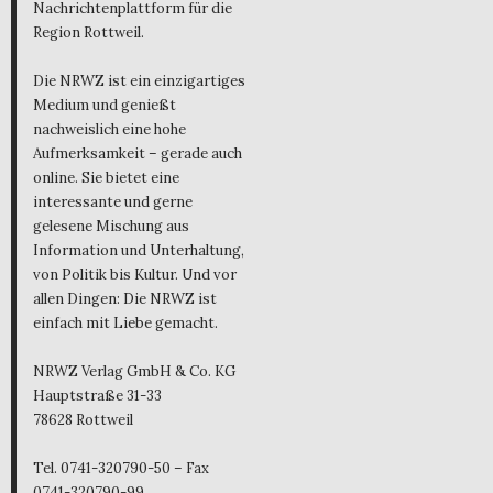
Nachrichtenplattform für die
Region Rottweil.
Die NRWZ ist ein einzigartiges
Medium und genießt
nachweislich eine hohe
Aufmerksamkeit – gerade auch
online. Sie bietet eine
interessante und gerne
gelesene Mischung aus
Information und Unterhaltung,
von Politik bis Kultur. Und vor
allen Dingen: Die NRWZ ist
einfach mit Liebe gemacht.
NRWZ Verlag GmbH & Co. KG
Hauptstraße 31-33
78628 Rottweil
Tel. 0741-320790-50 – Fax
0741-320790-99