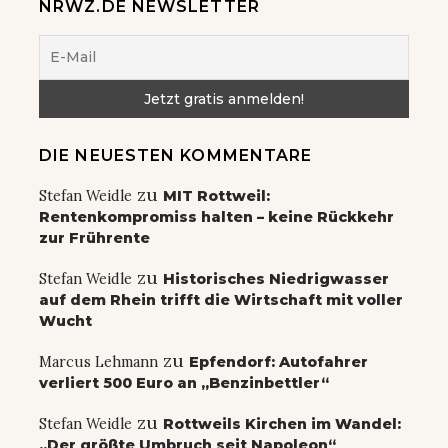
NRWZ.DE NEWSLETTER
DIE NEUESTEN KOMMENTARE
zu
Stefan Weidle
MIT Rottweil:
Rentenkompromiss halten – keine Rückkehr
zur Frührente
zu
Stefan Weidle
Historisches Niedrigwasser
auf dem Rhein trifft die Wirtschaft mit voller
Wucht
zu
Marcus Lehmann
Epfendorf: Autofahrer
verliert 500 Euro an „Benzinbettler“
zu
Stefan Weidle
Rottweils Kirchen im Wandel:
„Der größte Umbruch seit Napoleon“