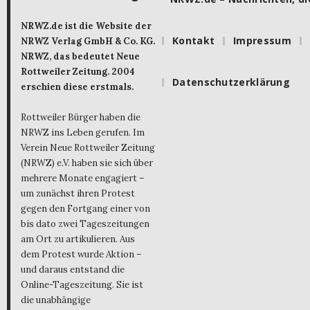
NRWZ.de ist die Website der
Kontakt
Impressum
NRWZ Verlag GmbH & Co. KG.
NRWZ, das bedeutet Neue
Rottweiler Zeitung. 2004
Datenschutzerklärung
erschien diese erstmals.
Rottweiler Bürger haben die
NRWZ ins Leben gerufen. Im
Verein Neue Rottweiler Zeitung
(NRWZ) e.V. haben sie sich über
mehrere Monate engagiert –
um zunächst ihren Protest
gegen den Fortgang einer von
bis dato zwei Tageszeitungen
am Ort zu artikulieren. Aus
dem Protest wurde Aktion –
und daraus entstand die
Online-Tageszeitung. Sie ist
die unabhängige