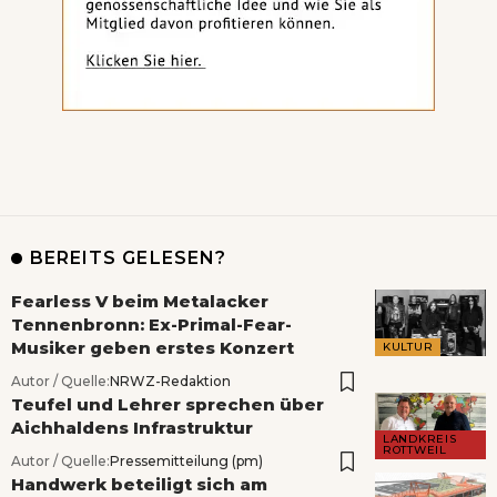
BEREITS GELESEN?
Fearless V beim Metalacker
Tennenbronn: Ex-Primal-Fear-
Musiker geben erstes Konzert
KULTUR
Autor / Quelle:
NRWZ-Redaktion
Teufel und Lehrer sprechen über
Aichhaldens Infrastruktur
LANDKREIS
ROTTWEIL
Autor / Quelle:
Pressemitteilung (pm)
Handwerk beteiligt sich am