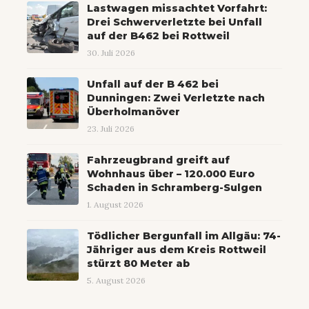
Lastwagen missachtet Vorfahrt:
Drei Schwerverletzte bei Unfall
auf der B462 bei Rottweil
30. Juli 2026
Unfall auf der B 462 bei
Dunningen: Zwei Verletzte nach
Überholmanöver
23. Juli 2026
Fahrzeugbrand greift auf
Wohnhaus über – 120.000 Euro
Schaden in Schramberg-Sulgen
1. August 2026
Tödlicher Bergunfall im Allgäu: 74-
Jähriger aus dem Kreis Rottweil
stürzt 80 Meter ab
5. August 2026