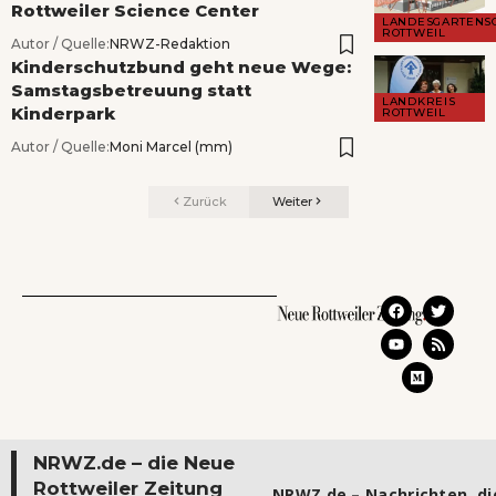
Rottweiler Science Center
LANDESGARTENS
ROTTWEIL
Autor / Quelle:
NRWZ-Redaktion
Kinderschutzbund geht neue Wege:
Samstagsbetreuung statt
LANDKREIS
Kinderpark
ROTTWEIL
Autor / Quelle:
Moni Marcel (mm)
Zurück
Weiter
NRWZ.de – die Neue
Rottweiler Zeitung
NRWZ.de – Nachrichten, die