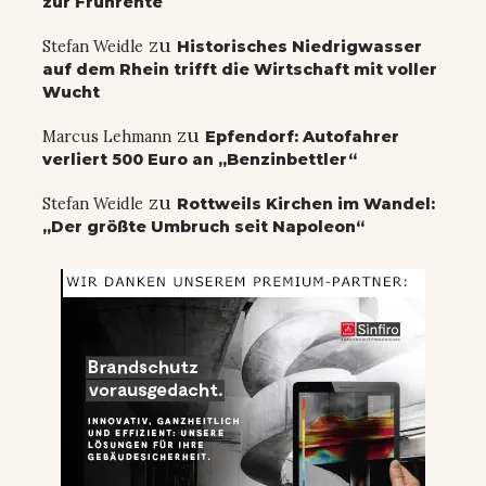
zur Frührente
zu
Stefan Weidle
Historisches Niedrigwasser
auf dem Rhein trifft die Wirtschaft mit voller
Wucht
zu
Marcus Lehmann
Epfendorf: Autofahrer
verliert 500 Euro an „Benzinbettler“
zu
Stefan Weidle
Rottweils Kirchen im Wandel:
„Der größte Umbruch seit Napoleon“