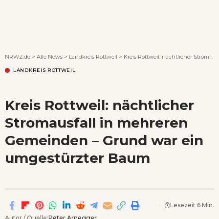
Wenn Orte erzählen ...
NRWZ.de
>
Alle News
>
Landkreis Rottweil
>
Kreis Rottweil: nächtlicher Stromausfall in mehreren Gemeinden – Grund war ein umgestürzter Baum
LANDKREIS ROTTWEIL
Kreis Rottweil: nächtlicher
Stromausfall in mehreren
Gemeinden – Grund war ein
umgestürzter Baum
Lesezeit 6 Min.
Autor / Quelle:
Peter Arnegger