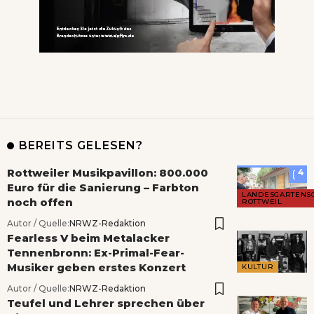
BEREITS GELESEN?
Rottweiler Musikpavillon: 800.000
4
Euro für die Sanierung – Farbton
LANDESGARTENS
noch offen
ROTTWEIL
Autor / Quelle:
NRWZ-Redaktion
Fearless V beim Metalacker
Tennenbronn: Ex-Primal-Fear-
Musiker geben erstes Konzert
KULTUR
Autor / Quelle:
NRWZ-Redaktion
Teufel und Lehrer sprechen über