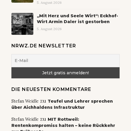
5. August 2026
„Mit Herz und Seele Wirt“: Eckhof-
Wirt Armin Daler ist gestorben
5. August 2026
NRWZ.DE NEWSLETTER
DIE NEUESTEN KOMMENTARE
zu
Stefan Weidle
Teufel und Lehrer sprechen
über Aichhaldens Infrastruktur
zu
Stefan Weidle
MIT Rottweil:
Rentenkompromiss halten – keine Rückkehr