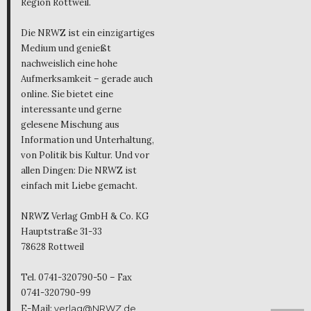
Region Rottweil.
Die NRWZ ist ein einzigartiges
Medium und genießt
nachweislich eine hohe
Aufmerksamkeit – gerade auch
online. Sie bietet eine
interessante und gerne
gelesene Mischung aus
Information und Unterhaltung,
von Politik bis Kultur. Und vor
allen Dingen: Die NRWZ ist
einfach mit Liebe gemacht.
NRWZ Verlag GmbH & Co. KG
Hauptstraße 31-33
78628 Rottweil
Tel. 0741-320790-50 – Fax
0741-320790-99
E-Mail:
verlag@NRWZ.de