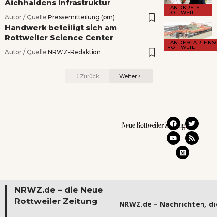
Aichhaldens Infrastruktur
LANDKREIS
ROTTWEIL
Autor / Quelle:
Pressemitteilung (pm)
Handwerk beteiligt sich am
Rottweiler Science Center
LANDESGARTENS
ROTTWEIL
Autor / Quelle:
NRWZ-Redaktion
Zurück
Weiter
NRWZ.de – die Neue
Rottweiler Zeitung
NRWZ.de – Nachrichten, die