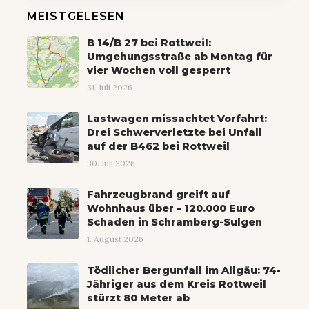
MEISTGELESEN
B 14/B 27 bei Rottweil:
Umgehungsstraße ab Montag für
vier Wochen voll gesperrt
31. Juli 2026
Lastwagen missachtet Vorfahrt:
Drei Schwerverletzte bei Unfall
auf der B462 bei Rottweil
30. Juli 2026
Fahrzeugbrand greift auf
Wohnhaus über – 120.000 Euro
Schaden in Schramberg-Sulgen
1. August 2026
Tödlicher Bergunfall im Allgäu: 74-
Jähriger aus dem Kreis Rottweil
stürzt 80 Meter ab