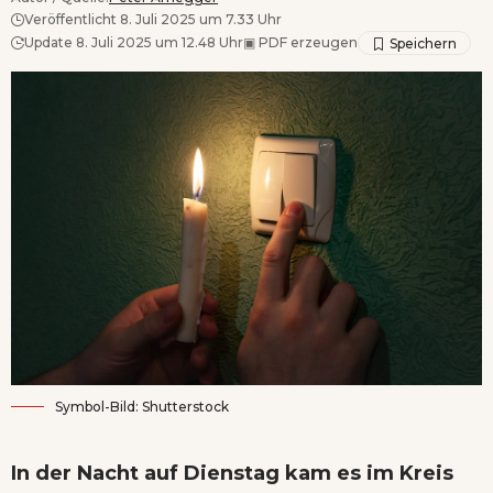
Veröffentlicht 8. Juli 2025 um 7.33 Uhr
Update 8. Juli 2025 um 12.48 Uhr
▣
PDF erzeugen
Symbol-Bild: Shutterstock
In der Nacht auf Dienstag kam es im Kreis