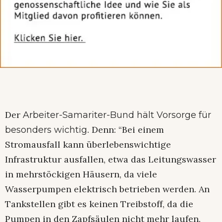
Der
Arbeiter-Samariter-Bund hält Vorsorge für
. Denn: “Bei einem
besonders wichtig
Stromausfall kann überlebenswichtige
Infrastruktur ausfallen, etwa das Leitungswasser
in mehrstöckigen Häusern, da viele
Wasserpumpen elektrisch betrieben werden. An
Tankstellen gibt es keinen Treibstoff, da die
Pumpen in den Zapfsäulen nicht mehr laufen.