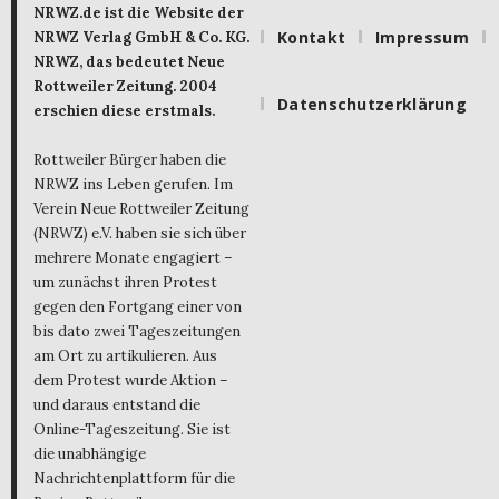
NRWZ.de ist die Website der
Kontakt
Impressum
NRWZ Verlag GmbH & Co. KG.
NRWZ, das bedeutet Neue
Rottweiler Zeitung. 2004
Datenschutzerklärung
erschien diese erstmals.
Rottweiler Bürger haben die
NRWZ ins Leben gerufen. Im
Verein Neue Rottweiler Zeitung
(NRWZ) e.V. haben sie sich über
mehrere Monate engagiert –
um zunächst ihren Protest
gegen den Fortgang einer von
bis dato zwei Tageszeitungen
am Ort zu artikulieren. Aus
dem Protest wurde Aktion –
und daraus entstand die
Online-Tageszeitung. Sie ist
die unabhängige
Nachrichtenplattform für die