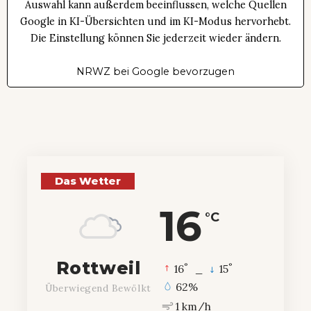
Auswahl kann außerdem beeinflussen, welche Quellen
Google in KI-Übersichten und im KI-Modus hervorhebt.
Die Einstellung können Sie jederzeit wieder ändern.
NRWZ bei Google bevorzugen
Das Wetter
16
°C
Rottweil
°
°
16
_
15
62%
Überwiegend Bewölkt
1 km/h