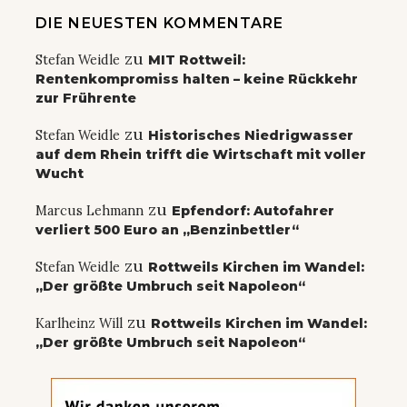
DIE NEUESTEN KOMMENTARE
zu
Stefan Weidle
MIT Rottweil:
Rentenkompromiss halten – keine Rückkehr
zur Frührente
zu
Stefan Weidle
Historisches Niedrigwasser
auf dem Rhein trifft die Wirtschaft mit voller
Wucht
zu
Marcus Lehmann
Epfendorf: Autofahrer
verliert 500 Euro an „Benzinbettler“
zu
Stefan Weidle
Rottweils Kirchen im Wandel:
„Der größte Umbruch seit Napoleon“
zu
Karlheinz Will
Rottweils Kirchen im Wandel:
„Der größte Umbruch seit Napoleon“