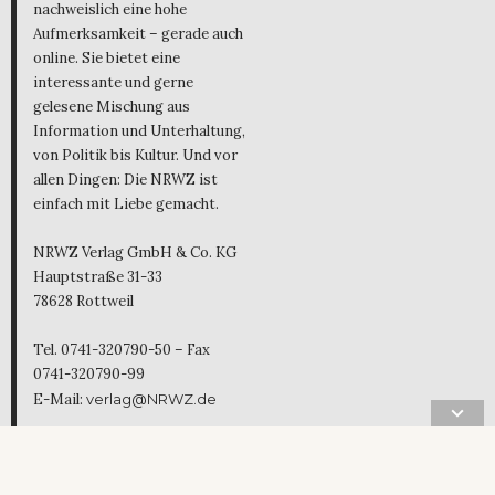
nachweislich eine hohe
Aufmerksamkeit – gerade auch
online. Sie bietet eine
interessante und gerne
gelesene Mischung aus
Information und Unterhaltung,
von Politik bis Kultur. Und vor
allen Dingen: Die NRWZ ist
einfach mit Liebe gemacht.
NRWZ Verlag GmbH & Co. KG
Hauptstraße 31-33
78628 Rottweil
Tel. 0741-320790-50 – Fax
0741-320790-99
E-Mail:
verlag@NRWZ.de