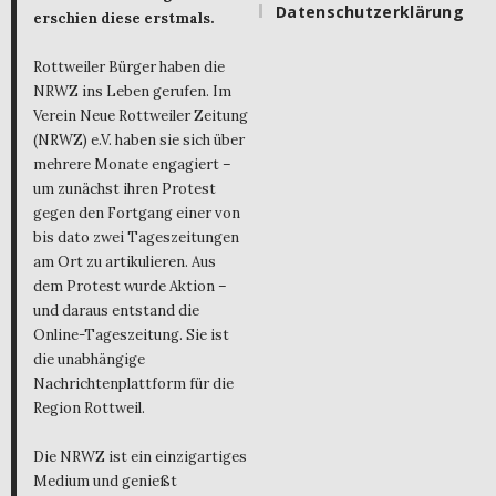
Datenschutzerklärung
erschien diese erstmals.
Rottweiler Bürger haben die
NRWZ ins Leben gerufen. Im
Verein Neue Rottweiler Zeitung
(NRWZ) e.V. haben sie sich über
mehrere Monate engagiert –
um zunächst ihren Protest
gegen den Fortgang einer von
bis dato zwei Tageszeitungen
am Ort zu artikulieren. Aus
dem Protest wurde Aktion –
und daraus entstand die
Online-Tageszeitung. Sie ist
die unabhängige
Nachrichtenplattform für die
Region Rottweil.
Die NRWZ ist ein einzigartiges
Medium und genießt