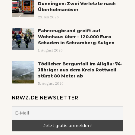
Dunningen: Zwei Verletzte nach
Überholmanöver
23. Juli 2026
Fahrzeugbrand greift auf
Wohnhaus über – 120.000 Euro
Schaden in Schramberg-Sulgen
1. August 2026
Tödlicher Bergunfall im Allgäu: 74-
Jähriger aus dem Kreis Rottweil
stürzt 80 Meter ab
5. August 2026
NRWZ.DE NEWSLETTER