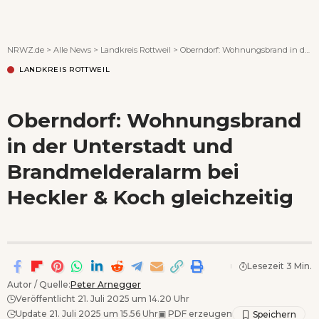
Wenn Orte erzählen ...
NRWZ.de
>
Alle News
>
Landkreis Rottweil
>
Oberndorf: Wohnungsbrand in der Unterstadt und Brandmelderalarm bei Heckler & Koch gleichzeitig
LANDKREIS ROTTWEIL
Oberndorf: Wohnungsbrand
in der Unterstadt und
Brandmelderalarm bei
Heckler & Koch gleichzeitig
Lesezeit 3 Min.
Autor / Quelle:
Peter Arnegger
Veröffentlicht 21. Juli 2025 um 14.20 Uhr
Update 21. Juli 2025 um 15.56 Uhr
▣
PDF erzeugen