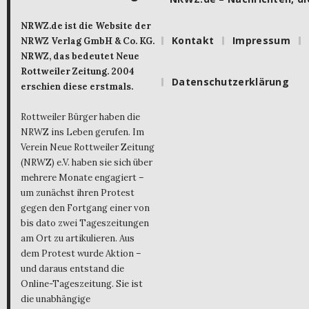
NRWZ.de ist die Website der
Kontakt
Impressum
NRWZ Verlag GmbH & Co. KG.
NRWZ, das bedeutet Neue
Rottweiler Zeitung. 2004
Datenschutzerklärung
erschien diese erstmals.
Rottweiler Bürger haben die
NRWZ ins Leben gerufen. Im
Verein Neue Rottweiler Zeitung
(NRWZ) e.V. haben sie sich über
mehrere Monate engagiert –
um zunächst ihren Protest
gegen den Fortgang einer von
bis dato zwei Tageszeitungen
am Ort zu artikulieren. Aus
dem Protest wurde Aktion –
und daraus entstand die
Online-Tageszeitung. Sie ist
die unabhängige