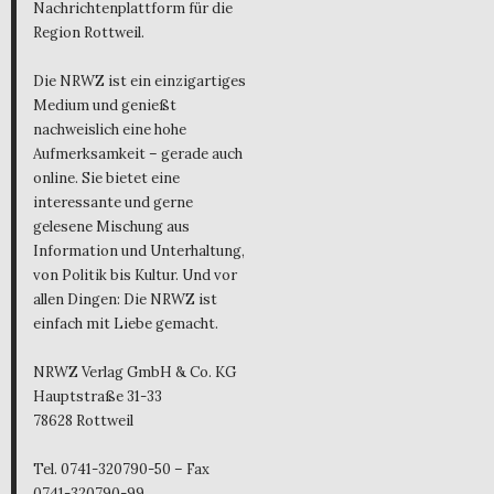
Nachrichtenplattform für die
Region Rottweil.
Die NRWZ ist ein einzigartiges
Medium und genießt
nachweislich eine hohe
Aufmerksamkeit – gerade auch
online. Sie bietet eine
interessante und gerne
gelesene Mischung aus
Information und Unterhaltung,
von Politik bis Kultur. Und vor
allen Dingen: Die NRWZ ist
einfach mit Liebe gemacht.
NRWZ Verlag GmbH & Co. KG
Hauptstraße 31-33
78628 Rottweil
Tel. 0741-320790-50 – Fax
0741-320790-99