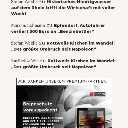
zu
Stefan Weidle
Historisches Niedrigwasser
auf dem Rhein trifft die Wirtschaft mit voller
Wucht
zu
Marcus Lehmann
Epfendorf: Autofahrer
verliert 500 Euro an „Benzinbettler“
zu
Stefan Weidle
Rottweils Kirchen im Wandel:
„Der größte Umbruch seit Napoleon“
zu
Karlheinz Will
Rottweils Kirchen im Wandel:
„Der größte Umbruch seit Napoleon“