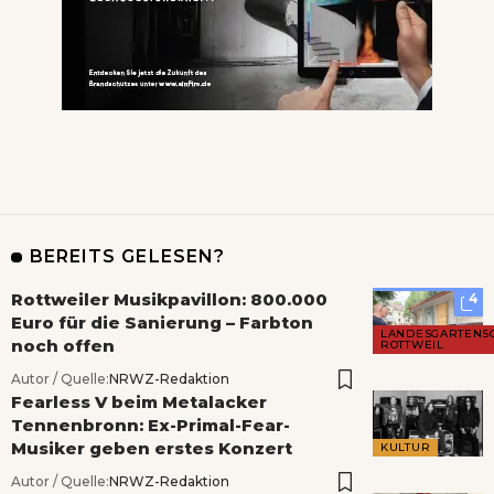
BEREITS GELESEN?
Rottweiler Musikpavillon: 800.000
4
Euro für die Sanierung – Farbton
LANDESGARTENS
noch offen
ROTTWEIL
Autor / Quelle:
NRWZ-Redaktion
Fearless V beim Metalacker
Tennenbronn: Ex-Primal-Fear-
Musiker geben erstes Konzert
KULTUR
Autor / Quelle:
NRWZ-Redaktion