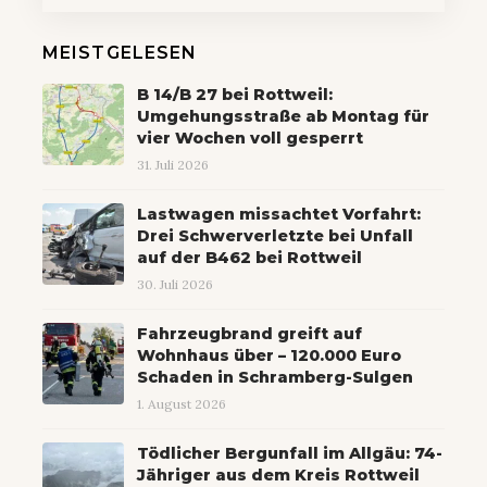
MEISTGELESEN
B 14/B 27 bei Rottweil:
Umgehungsstraße ab Montag für
vier Wochen voll gesperrt
31. Juli 2026
Lastwagen missachtet Vorfahrt:
Drei Schwerverletzte bei Unfall
auf der B462 bei Rottweil
30. Juli 2026
Fahrzeugbrand greift auf
Wohnhaus über – 120.000 Euro
Schaden in Schramberg-Sulgen
1. August 2026
Tödlicher Bergunfall im Allgäu: 74-
Jähriger aus dem Kreis Rottweil