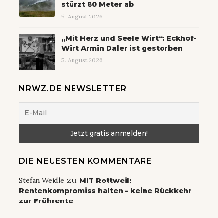
stürzt 80 Meter ab
5. August 2026
„Mit Herz und Seele Wirt“: Eckhof-
Wirt Armin Daler ist gestorben
5. August 2026
NRWZ.DE NEWSLETTER
DIE NEUESTEN KOMMENTARE
zu
Stefan Weidle
MIT Rottweil:
Rentenkompromiss halten – keine Rückkehr
zur Frührente