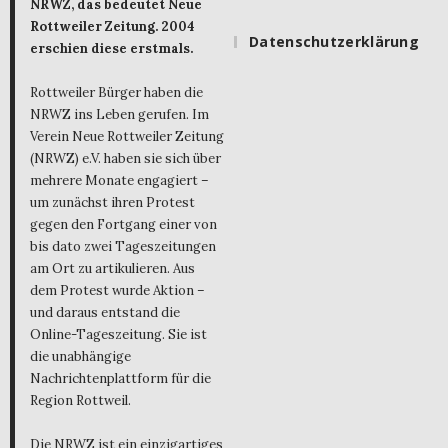
NRWZ, das bedeutet Neue
Rottweiler Zeitung. 2004
Datenschutzerklärung
erschien diese erstmals.
Rottweiler Bürger haben die
NRWZ ins Leben gerufen. Im
Verein Neue Rottweiler Zeitung
(NRWZ) e.V. haben sie sich über
mehrere Monate engagiert –
um zunächst ihren Protest
gegen den Fortgang einer von
bis dato zwei Tageszeitungen
am Ort zu artikulieren. Aus
dem Protest wurde Aktion –
und daraus entstand die
Online-Tageszeitung. Sie ist
die unabhängige
Nachrichtenplattform für die
Region Rottweil.
Die NRWZ ist ein einzigartiges