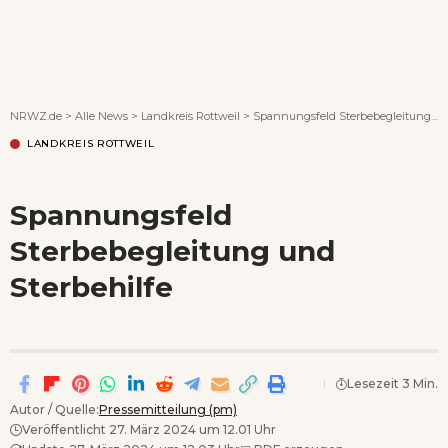
Wenn Orte erzählen ...
NRWZ.de
>
Alle News
>
Landkreis Rottweil
>
Spannungsfeld Sterbebegleitung und Sterbehilfe
LANDKREIS ROTTWEIL
Spannungsfeld
Sterbebegleitung und
Sterbehilfe
Lesezeit 3 Min.
Autor / Quelle:
Pressemitteilung (pm)
Veröffentlicht 27. März 2024 um 12.01 Uhr