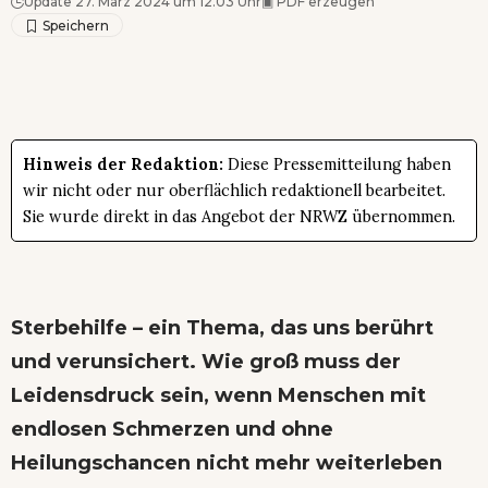
Update 27. März 2024 um 12.03 Uhr
▣
PDF erzeugen
Hinweis der Redaktion:
Diese Pressemitteilung haben
wir nicht oder nur oberflächlich redaktionell bearbeitet.
Sie wurde direkt in das Angebot der NRWZ übernommen.
Sterbehilfe – ein Thema, das uns berührt
und verunsichert. Wie groß muss der
Leidensdruck sein, wenn Menschen mit
endlosen Schmerzen und ohne
Heilungschancen nicht mehr weiterleben