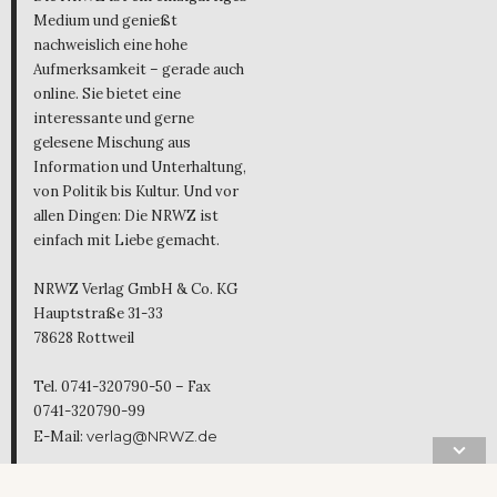
Medium und genießt
nachweislich eine hohe
Aufmerksamkeit – gerade auch
online. Sie bietet eine
interessante und gerne
gelesene Mischung aus
Information und Unterhaltung,
von Politik bis Kultur. Und vor
allen Dingen: Die NRWZ ist
einfach mit Liebe gemacht.
NRWZ Verlag GmbH & Co. KG
Hauptstraße 31-33
78628 Rottweil
Tel. 0741-320790-50 – Fax
0741-320790-99
E-Mail:
verlag@NRWZ.de