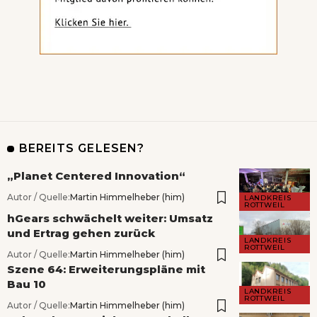
BEREITS GELESEN?
„Planet Centered Innovation“
Autor / Quelle:
Martin Himmelheber (him)
LANDKREIS
ROTTWEIL
hGears schwächelt weiter: Umsatz
und Ertrag gehen zurück
LANDKREIS
ROTTWEIL
Autor / Quelle:
Martin Himmelheber (him)
Szene 64: Erweiterungspläne mit
Bau 10
LANDKREIS
ROTTWEIL
Autor / Quelle:
Martin Himmelheber (him)