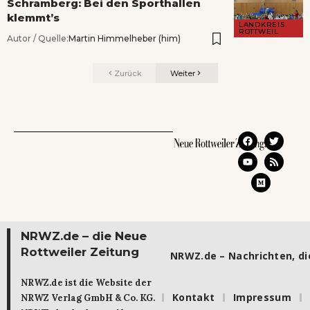
Schramberg: Bei den Sporthallen
klemmt’s
LANDKREIS
ROTTWEIL
Autor / Quelle:
Martin Himmelheber (him)
Zurück
Weiter
NRWZ.de – die Neue
Rottweiler Zeitung
NRWZ.de – Nachrichten, die
NRWZ.de ist die Website der
Kontakt
Impressum
NRWZ Verlag GmbH & Co. KG.