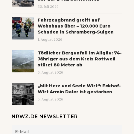
30. Juli 2026
Fahrzeugbrand greift auf
Wohnhaus über – 120.000 Euro
Schaden in Schramberg-Sulgen
1. August 2026
Tödlicher Bergunfall im Allgäu: 74-
Jähriger aus dem Kreis Rottweil
stürzt 80 Meter ab
5. August 2026
„Mit Herz und Seele Wirt“: Eckhof-
Wirt Armin Daler ist gestorben
5. August 2026
NRWZ.DE NEWSLETTER