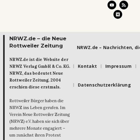
NRWZ.de – die Neue
Rottweiler Zeitung
NRWZ.de – Nachrichten, die
NRWZ.de ist die Website der
Kontakt
Impressum
NRWZ Verlag GmbH & Co. KG.
NRWZ, das bedeutet Neue
Rottweiler Zeitung. 2004
Datenschutzerklärung
erschien diese erstmals.
Rottweiler Bürger haben die
NRWZ ins Leben gerufen. Im
Verein Neue Rottweiler Zeitung
(NRWZ) e.V. haben sie sich über
mehrere Monate engagiert –
um zunächst ihren Protest