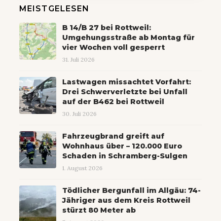
MEISTGELESEN
B 14/B 27 bei Rottweil:
Umgehungsstraße ab Montag für
vier Wochen voll gesperrt
31. Juli 2026
Lastwagen missachtet Vorfahrt:
Drei Schwerverletzte bei Unfall
auf der B462 bei Rottweil
30. Juli 2026
Fahrzeugbrand greift auf
Wohnhaus über – 120.000 Euro
Schaden in Schramberg-Sulgen
1. August 2026
Tödlicher Bergunfall im Allgäu: 74-
Jähriger aus dem Kreis Rottweil
stürzt 80 Meter ab