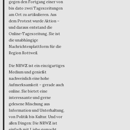
gegen den Fortgang einer von
bis dato zwei Tageszeitungen
am Ort zu artikulieren. Aus
dem Protest wurde Aktion –
und daraus entstand die
Online-Tageszeitung. Sie ist
die unabhängige
Nachrichtenplattform für die
Region Rottweil.
Die NRWZ ist ein einzigartiges
Medium und genießt
nachweislich eine hohe
Aufmerksamkeit – gerade auch
online. Sie bietet eine
interessante und gerne
gelesene Mischung aus
Information und Unterhaltung,
von Politik bis Kultur. Und vor
allen Dingen: Die NRWZ ist
einfach mit Liebe gemacht.