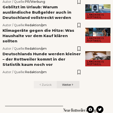
Autor / Quelle:
PR/Werbung
Geblitzt im Urlaub: Warum
ausländische Bußgelder auch in
LANDKREIS
Deutschland vollstreckt werden
ROTTWEIL
Autor / Quelle:
Redaktion/pm
Klimageräte gegen die Hitze: Was
Haushalte vor dem Kauf klären
LANDKREIS
sollten
ROTTWEIL
Autor / Quelle:
Redaktion/pm
Deutschlands Hunde werden kleiner
– der Rottweiler kommt in der
LANDKREIS
Statistik kaum noch vor
ROTTWEIL
Autor / Quelle:
Redaktion/pm
Zurück
Weiter