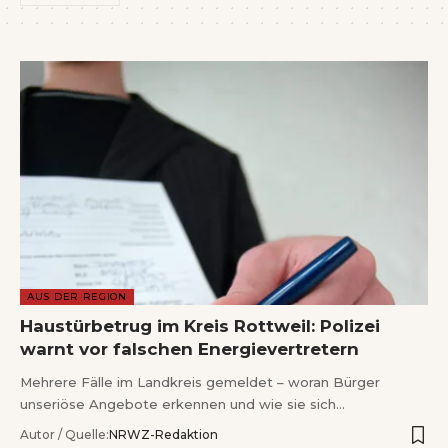
Wenn Orte erzählen ...
- Anzeige -
AUS DER REGION
Haustürbetrug im Kreis Rottweil: Polizei
warnt vor falschen Energievertretern
Mehrere Fälle im Landkreis gemeldet – woran Bürger
unseriöse Angebote erkennen und wie sie sich…
Autor / Quelle:
NRWZ-Redaktion