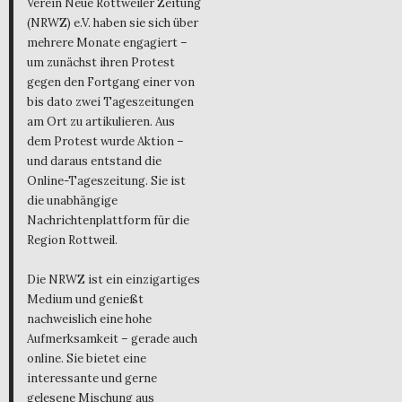
Verein Neue Rottweiler Zeitung
(NRWZ) e.V. haben sie sich über
mehrere Monate engagiert –
um zunächst ihren Protest
gegen den Fortgang einer von
bis dato zwei Tageszeitungen
am Ort zu artikulieren. Aus
dem Protest wurde Aktion –
und daraus entstand die
Online-Tageszeitung. Sie ist
die unabhängige
Nachrichtenplattform für die
Region Rottweil.
Die NRWZ ist ein einzigartiges
Medium und genießt
nachweislich eine hohe
Aufmerksamkeit – gerade auch
online. Sie bietet eine
interessante und gerne
gelesene Mischung aus