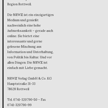
Region Rottweil.
Die NRWZ ist ein einzigartiges
Medium und genießt
nachweislich eine hohe
Aufmerksamkeit – gerade auch
online. Sie bietet eine
interessante und gerne
gelesene Mischung aus
Information und Unterhaltung,
von Politik bis Kultur. Und vor
allen Dingen: Die NRWZ ist
einfach mit Liebe gemacht.
NRWZ Verlag GmbH & Co. KG
Hauptstraße 31-33
78628 Rottweil
Tel. 0741-320790-50 – Fax
0741-320790-99