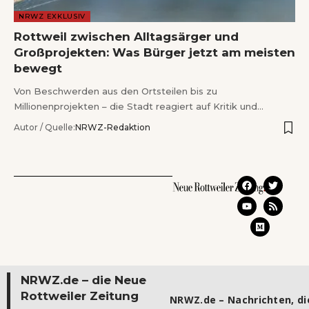
NRWZ EXKLUSIV
Rottweil zwischen Alltagsärger und
Großprojekten: Was Bürger jetzt am meisten
bewegt
Von Beschwerden aus den Ortsteilen bis zu
Millionenprojekten – die Stadt reagiert auf Kritik und…
Autor / Quelle:
NRWZ-Redaktion
NRWZ.de – die Neue
Rottweiler Zeitung
NRWZ.de – Nachrichten, die