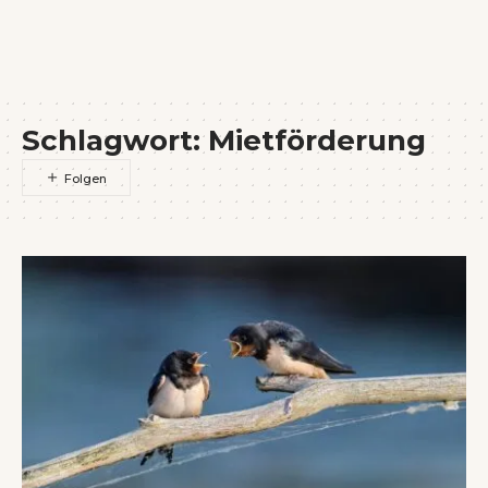
Wenn Orte erzählen ...
Schlagwort:
Mietförderung