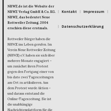
NRWZ.de ist die Website der
Kontakt
Impressum
NRWZ Verlag GmbH & Co. KG.
NRWZ, das bedeutet Neue
Rottweiler Zeitung. 2004
Datenschutzerklärung
erschien diese erstmals.
Rottweiler Bürger haben die
NRWZ ins Leben gerufen. Im
Verein Neue Rottweiler Zeitung
(NRWZ) e.V. haben sie sich über
mehrere Monate engagiert –
um zunächst ihren Protest
gegen den Fortgang einer von
bis dato zwei Tageszeitungen
am Ort zu artikulieren. Aus
dem Protest wurde Aktion –
und daraus entstand die
Online-Tageszeitung. Sie ist
die unabhängige
Nachrichtenplattform für die