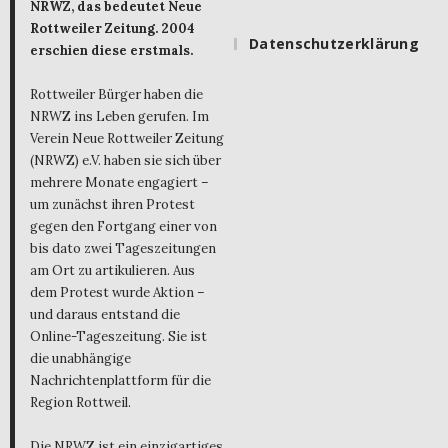
NRWZ, das bedeutet Neue
Rottweiler Zeitung. 2004
Datenschutzerklärung
erschien diese erstmals.
Rottweiler Bürger haben die
NRWZ ins Leben gerufen. Im
Verein Neue Rottweiler Zeitung
(NRWZ) e.V. haben sie sich über
mehrere Monate engagiert –
um zunächst ihren Protest
gegen den Fortgang einer von
bis dato zwei Tageszeitungen
am Ort zu artikulieren. Aus
dem Protest wurde Aktion –
und daraus entstand die
Online-Tageszeitung. Sie ist
die unabhängige
Nachrichtenplattform für die
Region Rottweil.
Die NRWZ ist ein einzigartiges