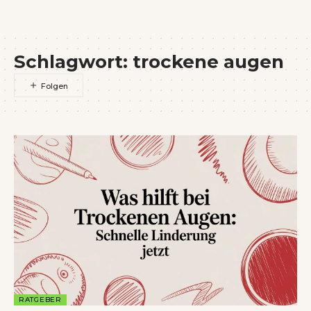
Wenn Orte erzählen ...
Schlagwort:
trockene augen
RATGEBER