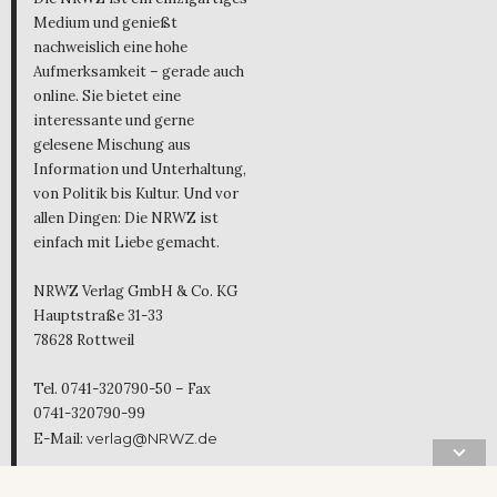
Medium und genießt
nachweislich eine hohe
Aufmerksamkeit – gerade auch
online. Sie bietet eine
interessante und gerne
gelesene Mischung aus
Information und Unterhaltung,
von Politik bis Kultur. Und vor
allen Dingen: Die NRWZ ist
einfach mit Liebe gemacht.
NRWZ Verlag GmbH & Co. KG
Hauptstraße 31-33
78628 Rottweil
Tel. 0741-320790-50 – Fax
0741-320790-99
E-Mail:
verlag@NRWZ.de