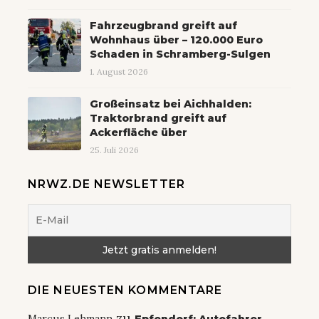
Fahrzeugbrand greift auf
Wohnhaus über – 120.000 Euro
Schaden in Schramberg-Sulgen
1. August 2026
Großeinsatz bei Aichhalden:
Traktorbrand greift auf
Ackerfläche über
25. Juli 2026
NRWZ.DE NEWSLETTER
DIE NEUESTEN KOMMENTARE
zu
Marcus Lehmann
Epfendorf: Autofahrer