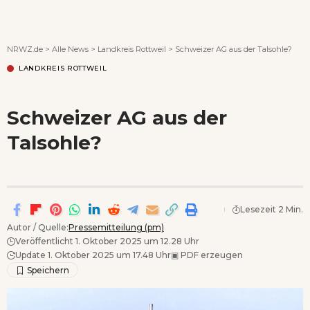
Wenn Orte erzählen ...
NRWZ.de
>
Alle News
>
Landkreis Rottweil
>
Schweizer AG aus der Talsohle?
LANDKREIS ROTTWEIL
Schweizer AG aus der
Talsohle?
Lesezeit 2 Min.
Autor / Quelle:
Pressemitteilung (pm)
Veröffentlicht 1. Oktober 2025 um 12.28 Uhr
Update 1. Oktober 2025 um 17.48 Uhr
▣
PDF erzeugen