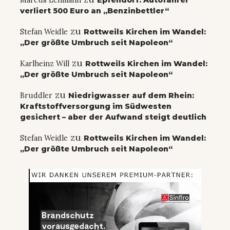
verliert 500 Euro an „Benzinbettler“
zu
Stefan Weidle
Rottweils Kirchen im Wandel:
„Der größte Umbruch seit Napoleon“
zu
Karlheinz Will
Rottweils Kirchen im Wandel:
„Der größte Umbruch seit Napoleon“
zu
Bruddler
Niedrigwasser auf dem Rhein:
Kraftstoffversorgung im Südwesten
gesichert – aber der Aufwand steigt deutlich
zu
Stefan Weidle
Rottweils Kirchen im Wandel:
„Der größte Umbruch seit Napoleon“