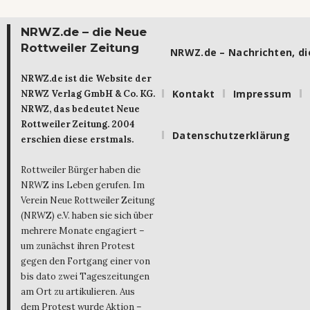
NRWZ.de – die Neue
Rottweiler Zeitung
NRWZ.de – Nachrichten, die
NRWZ.de ist die Website der
Kontakt
Impressum
NRWZ Verlag GmbH & Co. KG.
NRWZ, das bedeutet Neue
Rottweiler Zeitung. 2004
Datenschutzerklärung
erschien diese erstmals.
Rottweiler Bürger haben die
NRWZ ins Leben gerufen. Im
Verein Neue Rottweiler Zeitung
(NRWZ) e.V. haben sie sich über
mehrere Monate engagiert –
um zunächst ihren Protest
gegen den Fortgang einer von
bis dato zwei Tageszeitungen
am Ort zu artikulieren. Aus
dem Protest wurde Aktion –