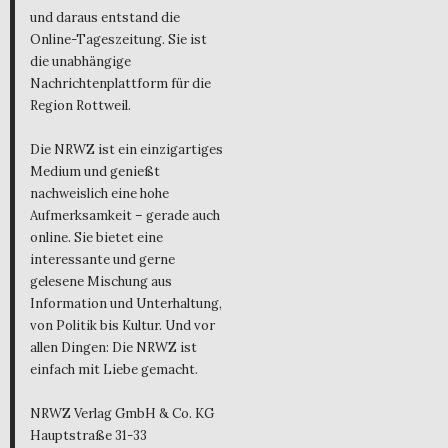
und daraus entstand die
Online-Tageszeitung. Sie ist
die unabhängige
Nachrichtenplattform für die
Region Rottweil.
Die NRWZ ist ein einzigartiges
Medium und genießt
nachweislich eine hohe
Aufmerksamkeit – gerade auch
online. Sie bietet eine
interessante und gerne
gelesene Mischung aus
Information und Unterhaltung,
von Politik bis Kultur. Und vor
allen Dingen: Die NRWZ ist
einfach mit Liebe gemacht.
NRWZ Verlag GmbH & Co. KG
Hauptstraße 31-33