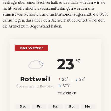
Beiträge über einen Sachverhalt. Andernfalls würden wir sie
nicht veröffentlichen.Pressemitteilungen werden uns
zumeist von Personen und Institutionen zugesandt, die Wert
darauf legen, dass über den Sachverhalt berichtet wird, den
die Artikel zum Gegenstand haben.
Das Wetter
23
°C
Rottweil
°
°
24
_
23
57%
Überwiegend Bewölkt
2 km/h
Do.
Fr.
Sa.
So.
Mo.