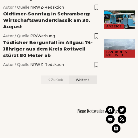
Autor / Quelle:
NRWZ-Redaktion
Oldtimer-Sonntag in Schramberg:
WirtschaftswunderKlassik am 30.
August
ANZEIGE
Autor / Quelle:
PR/Werbung
Tödlicher Bergunfall im Allgäu: 74-
Jähriger aus dem Kreis Rottweil
LANDKREIS
stürzt 80 Meter ab
ROTTWEIL
Autor / Quelle:
NRWZ-Redaktion
Zurück
Weiter