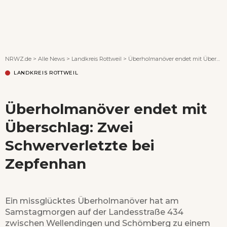
Wenn Orte erzählen ...
NRWZ.de
>
Alle News
>
Landkreis Rottweil
>
Überholmanöver endet mit Überschlag: Zwei Schwerverletzte bei Zepfenhan
LANDKREIS ROTTWEIL
Überholmanöver endet mit
Überschlag: Zwei
Schwerverletzte bei
Zepfenhan
Ein missglücktes Überholmanöver hat am
Samstagmorgen auf der Landesstraße 434
zwischen Wellendingen und Schömberg zu einem