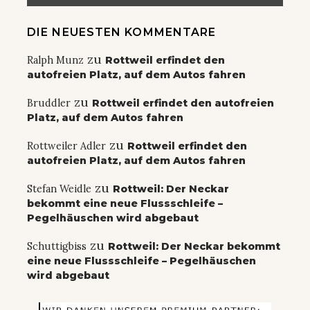
DIE NEUESTEN KOMMENTARE
zu
Ralph Munz
Rottweil erfindet den
autofreien Platz, auf dem Autos fahren
zu
Bruddler
Rottweil erfindet den autofreien
Platz, auf dem Autos fahren
zu
Rottweiler Adler
Rottweil erfindet den
autofreien Platz, auf dem Autos fahren
zu
Stefan Weidle
Rottweil: Der Neckar
bekommt eine neue Flussschleife –
Pegelhäuschen wird abgebaut
zu
Schuttigbiss
Rottweil: Der Neckar bekommt
eine neue Flussschleife – Pegelhäuschen
wird abgebaut