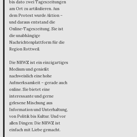
bis dato zwei Tageszeitungen
am Ort zu artikulieren. Aus
dem Protest wurde Aktion –
und daraus entstand die
Online-Tageszeitung. Sie ist
die unabhängige
Nachrichtenplattform für die
Region Rottweil.
Die NRWZ ist ein einzigartiges
Medium und genießt
nachweislich eine hohe
Aufmerksamkeit – gerade auch
online. Sie bietet eine
interessante und gerne
gelesene Mischung aus
Information und Unterhaltung,
von Politik bis Kultur. Und vor
allen Dingen: Die NRWZ ist
einfach mit Liebe gemacht.