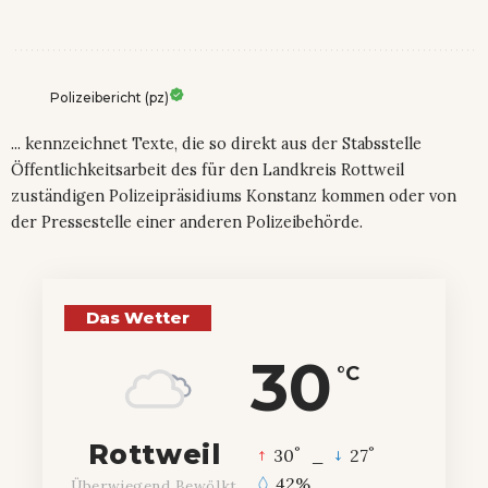
Polizeibericht (pz)
... kennzeichnet Texte, die so direkt aus der Stabsstelle
Öffentlichkeitsarbeit des für den Landkreis Rottweil
zuständigen Polizeipräsidiums Konstanz kommen oder von
der Pressestelle einer anderen Polizeibehörde.
Das Wetter
30
°C
Rottweil
°
°
30
_
27
42%
Überwiegend Bewölkt