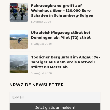
Fahrzeugbrand greift auf
Wohnhaus über – 120.000 Euro
Schaden in Schramberg-Sulgen
1. August 2026
Ultraleichtflugzeug stürzt bei
Dunningen ab: Pilot (72) stirbt
8. August 2026
Tödlicher Bergunfall im Allgäu: 74-
Jähriger aus dem Kreis Rottweil
stürzt 80 Meter ab
5. August 2026
NRWZ.DE NEWSLETTER