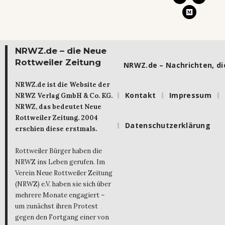
NRWZ.de – die Neue
Rottweiler Zeitung
NRWZ.de – Nachrichten, die
NRWZ.de ist die Website der
Kontakt
Impressum
NRWZ Verlag GmbH & Co. KG.
NRWZ, das bedeutet Neue
Rottweiler Zeitung. 2004
Datenschutzerklärung
erschien diese erstmals.
Rottweiler Bürger haben die
NRWZ ins Leben gerufen. Im
Verein Neue Rottweiler Zeitung
(NRWZ) e.V. haben sie sich über
mehrere Monate engagiert –
um zunächst ihren Protest
gegen den Fortgang einer von