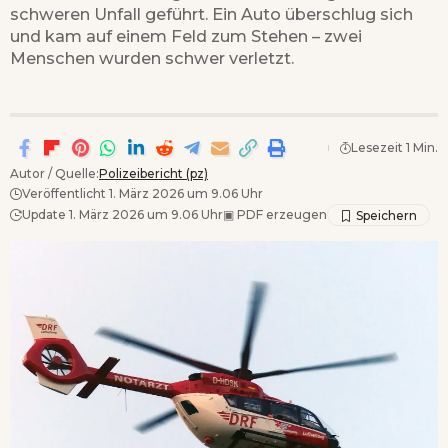
schweren Unfall geführt. Ein Auto überschlug sich
und kam auf einem Feld zum Stehen – zwei
Menschen wurden schwer verletzt.
Lesezeit 1 Min.
Autor / Quelle:
Polizeibericht (pz)
Veröffentlicht 1. März 2026 um 9.06 Uhr
Update 1. März 2026 um 9.06 Uhr
▣
PDF erzeugen