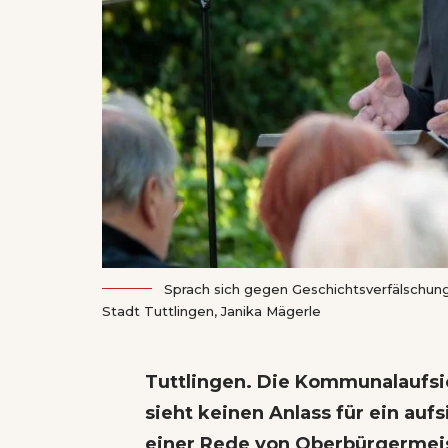
Sprach sich gegen Geschichtsverfälschung
Stadt Tuttlingen, Janika Mägerle
Tuttlingen. Die Kommunalaufsi
sieht keinen Anlass für ein auf
einer Rede von Oberbürgermeis