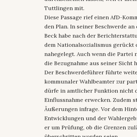
Tuttlingen mit.
Diese Passage rief einen AfD-Komm
den Plan. In seiner Beschwerde an
Beck habe nach der Berichterstat
dem Nationalsozialismus gerückt 
nahegelegt. Auch wenn die Partei 
die Bezugnahme aus seiner Sicht 
Der Beschwerdeführer führte weite
kommunaler Wahlbeamter zur partei
dürfe in amtlicher Funktion nicht 
Einflussnahme erwecken. Zudem st
Äußerungen infrage. Vor dem Hinte
Entwicklungen und der Wahlergebn
er um Prüfung, ob die Grenzen zu
überschritten worden seien.