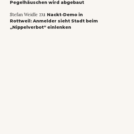
Pegelhäuschen wird abgebaut
zu
Stefan Weidle
Nackt-Demo in
Rottweil: Anmelder sieht Stadt beim
„Nippelverbot“ einlenken