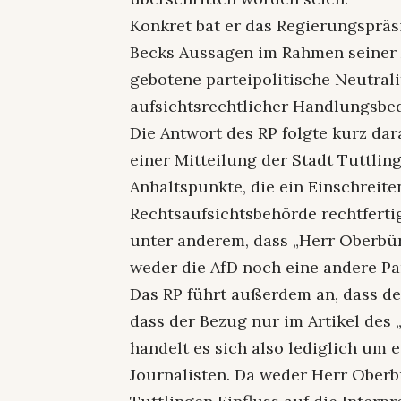
Konkret bat er das Regierungspräs
Becks Aussagen im Rahmen seiner 
gebotene parteipolitische Neutral
aufsichtsrechtlicher Handlungsbed
Die Antwort des RP folgte kurz dara
einer Mitteilung der Stadt Tuttli
Anhaltspunkte, die ein Einschreit
Rechtsaufsichtsbehörde rechtferti
unter anderem, dass „Herr Oberbü
weder die AfD noch eine andere Par
Das RP führt außerdem an, dass de
dass der Bezug nur im Artikel des 
handelt es sich also lediglich um
Journalisten. Da weder Herr Oberb