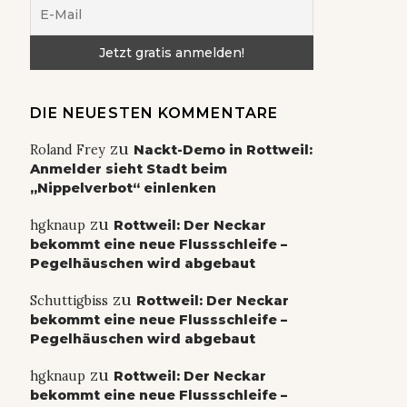
DIE NEUESTEN KOMMENTARE
zu
Roland Frey
Nackt-Demo in Rottweil:
Anmelder sieht Stadt beim
„Nippelverbot“ einlenken
zu
hgknaup
Rottweil: Der Neckar
bekommt eine neue Flussschleife –
Pegelhäuschen wird abgebaut
zu
Schuttigbiss
Rottweil: Der Neckar
bekommt eine neue Flussschleife –
Pegelhäuschen wird abgebaut
zu
hgknaup
Rottweil: Der Neckar
bekommt eine neue Flussschleife –