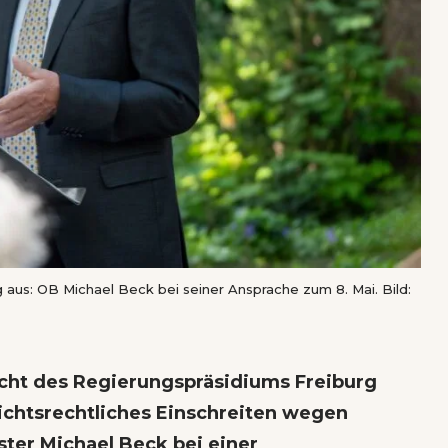
 aus: OB Michael Beck bei seiner Ansprache zum 8. Mai. Bild:
cht des Regierungspräsidiums Freiburg
sichtsrechtliches Einschreiten wegen
ter Michael Beck bei einer