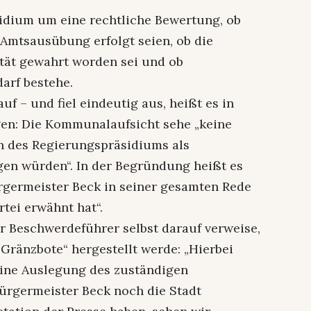
idium um eine rechtliche Bewertung, ob
Amtsausübung erfolgt seien, ob die
ität gewahrt worden sei und ob
arf bestehe.
uf – und fiel eindeutig aus, heißt es in
ngen: Die Kommunalaufsicht sehe „keine
en des Regierungspräsidiums als
gen würden“. In der Begründung heißt es
rgermeister Beck in seiner gesamten Rede
tei erwähnt hat“.
r Beschwerdeführer selbst darauf verweise,
„Gränzbote“ hergestellt werde: „Hierbei
 eine Auslegung des zuständigen
ürgermeister Beck noch die Stadt