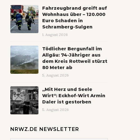
Fahrzeugbrand greift auf
Wohnhaus über – 120.000
Euro Schaden in
Schramberg-Sulgen
1. August 2026
Tödlicher Bergunfall im
Allgäu: 74-Jähriger aus
dem Kreis Rottweil stürzt
80 Meter ab
5. August 2026
„Mit Herz und Seele
Wirt“: Eckhof-Wirt Armin
Daler ist gestorben
5. August 2026
NRWZ.DE NEWSLETTER