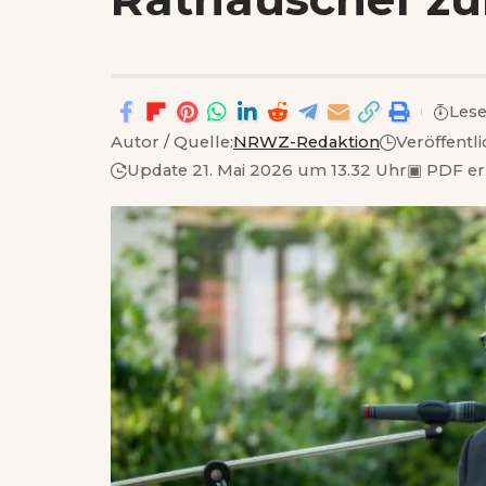
Lese
Autor / Quelle:
NRWZ-Redaktion
Veröffentl
Update 21. Mai 2026 um 13.32 Uhr
▣
PDF er