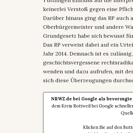
Tuttlingen Einfluss auf die Interp
keinerlei Verstoß gegen eine Pflich
Darüber hinaus ging das RP auch au
Oberbürgermeister und andere Wa
Grundgesetz habe sich bewusst für
Das RP verweist dabei auf ein Urt
Jahr 2014. Demnach ist es zulässig
geschichtsvergessene rechtsradik
wenden und dazu aufrufen, mit dem
sich diese Überzeugungen durchse
NRWZ.de bei Google als bevorzugte
dem Kreis Rottweil bei Google schnell
Quell
Klicken Sie auf den Bu