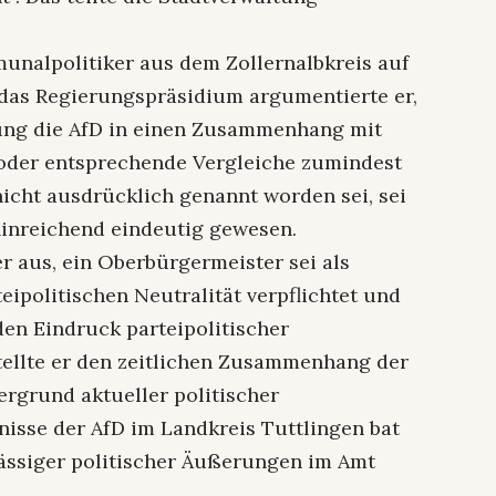
unalpolitiker aus dem Zollernalbkreis auf
 das Regierungspräsidium argumentierte er,
tung die AfD in einen Zusammenhang mit
oder entsprechende Vergleiche zumindest
nicht ausdrücklich genannt worden sei, sei
hinreichend eindeutig gewesen.
r aus, ein Oberbürgermeister sei als
politischen Neutralität verpflichtet und
den Eindruck parteipolitischer
ellte er den zeitlichen Zusammenhang der
rgrund aktueller politischer
isse der AfD im Landkreis Tuttlingen bat
lässiger politischer Äußerungen im Amt