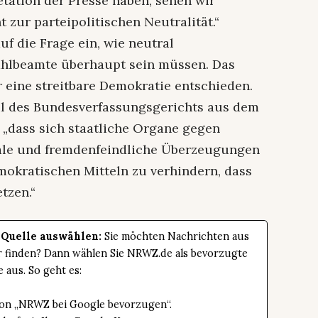
retation der Presse haben, sehen wir
t zur parteipolitischen Neutralität.“
f die Frage ein, wie neutral
hlbeamte überhaupt sein müssen. Das
 eine streitbare Demokratie entschieden.
eil des Bundesverfassungsgerichts aus dem
, „dass sich staatliche Organe gegen
ale und fremdenfeindliche Überzeugungen
okratischen Mitteln zu verhindern, dass
tzen.“
 Quelle auswählen:
Sie möchten Nachrichten aus
er finden? Dann wählen Sie NRWZ.de als bevorzugte
e aus. So geht es:
tton „NRWZ bei Google bevorzugen“.