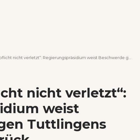
ht nicht verletzt“: Regierungspräsidium weist Beschwerde gegen Tuttlingens Rathauschef zurück
cht nicht verletzt“:
idium weist
en Tuttlingens
rück