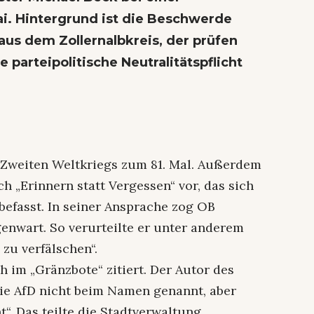
i. Hintergrund ist die Beschwerde
us dem Zollernalbkreis, der prüfen
 parteipolitische Neutralitätspflicht
s Zweiten Weltkriegs zum 81. Mal. Außerdem
ch „Erinnern statt Vergessen“ vor, das sich
befasst. In seiner Ansprache zog OB
nwart. So verurteilte er unter anderem
 zu verfälschen“.
 im „Gränzbote“ zitiert. Der Autor des
die AfD nicht beim Namen genannt, aber
“. Das teilte die Stadtverwaltung