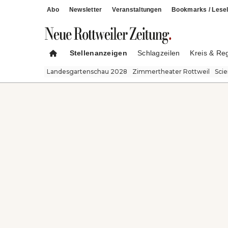
Abo
Newsletter
Veranstaltungen
Bookmarks / Lesel
Stellenanzeigen
Schlagzeilen
Kreis & Re
Landesgartenschau 2028
Zimmertheater Rottweil
Sci