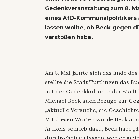
Gedenkveranstaltung zum 8. Ma
eines AfD-Kommunalpolitikers a
lassen wollte, ob Beck gegen die
verstoßen habe.
Am 8. Mai jährte sich das Ende de
stellte die Stadt Tuttlingen das Bu
mit der Gedenkkultur in der Stadt 
Michael Beck auch Bezüge zur Gege
„aktuelle Versuche, die Geschichte
Mit diesen Worten wurde Beck auch
Artikels schrieb dazu, Beck habe „
durchscheinen lassen, wen er meint