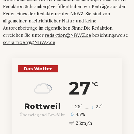
Redaktion Schramberg veröffentlichen wir Beiträge aus der
Feder eines der Redakteure der NRWZ. Sie sind von
allgemeiner, nachrichtlicher Natur und keine
Autorenbeiträge im eigentlichen Sinne.Die Redaktion
erreichen Sie unter
redaktion@NRWZ.de
beziehungsweise
schramberg@NRWZ.de
Das Wetter
27
°C
Rottweil
°
°
28
_
27
45%
Überwiegend Bewölkt
2 km/h