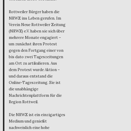
Rottweiler Bürger haben die
NRWZ ins Leben gerufen. Im
Verein Neue Rottweiler Zeitung
(NRWZ) e.V. haben sie sich über
mehrere Monate engagiert –
um zunächst ihren Protest
gegen den Fortgang einer von
bis dato zwei Tageszeitungen
am Ort zu artikulieren. Aus
dem Protest wurde Aktion –
und daraus entstand die
Online-Tageszeitung. Sie ist
die unabhängige
Nachrichtenplattform für die
Region Rottweil.
Die NRWZ ist ein einzigartiges
Medium und genießt
nachweislich eine hohe