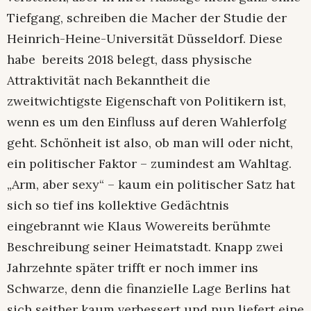
Tiefgang, schreiben die Macher der Studie der
Heinrich-Heine-Universität Düsseldorf. Diese
habe bereits 2018 belegt, dass physische
Attraktivität nach Bekanntheit die
zweitwichtigste Eigenschaft von Politikern ist,
wenn es um den Einfluss auf deren Wahlerfolg
geht. Schönheit ist also, ob man will oder nicht,
ein politischer Faktor – zumindest am Wahltag.
„Arm, aber sexy“ – kaum ein politischer Satz hat
sich so tief ins kollektive Gedächtnis
eingebrannt wie Klaus Wowereits berühmte
Beschreibung seiner Heimatstadt. Knapp zwei
Jahrzehnte später trifft er noch immer ins
Schwarze, denn die finanzielle Lage Berlins hat
sich seither kaum verbessert und nun liefert eine