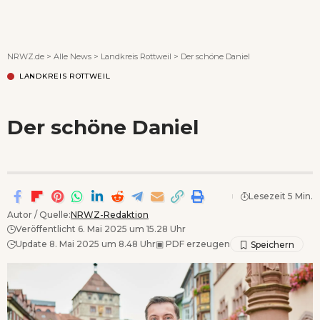
Wenn Orte erzählen ...
NRWZ.de
>
Alle News
>
Landkreis Rottweil
>
Der schöne Daniel
LANDKREIS ROTTWEIL
Der schöne Daniel
Lesezeit 5 Min.
Autor / Quelle:
NRWZ-Redaktion
Veröffentlicht 6. Mai 2025 um 15.28 Uhr
Update 8. Mai 2025 um 8.48 Uhr
▣
PDF erzeugen