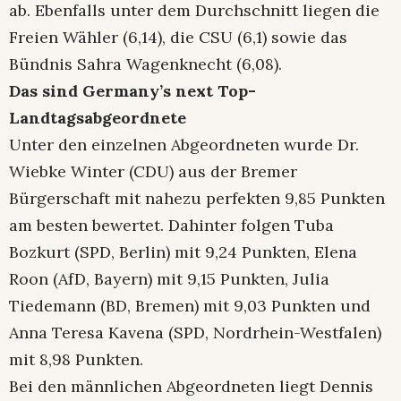
ab. Ebenfalls unter dem Durchschnitt liegen die
Freien Wähler (6,14), die CSU (6,1) sowie das
Bündnis Sahra Wagenknecht (6,08).
Das sind Germany’s next Top-
Landtagsabgeordnete
Unter den einzelnen Abgeordneten wurde Dr.
Wiebke Winter (CDU) aus der Bremer
Bürgerschaft mit nahezu perfekten 9,85 Punkten
am besten bewertet. Dahinter folgen Tuba
Bozkurt (SPD, Berlin) mit 9,24 Punkten, Elena
Roon (AfD, Bayern) mit 9,15 Punkten, Julia
Tiedemann (BD, Bremen) mit 9,03 Punkten und
Anna Teresa Kavena (SPD, Nordrhein-Westfalen)
mit 8,98 Punkten.
Bei den männlichen Abgeordneten liegt Dennis