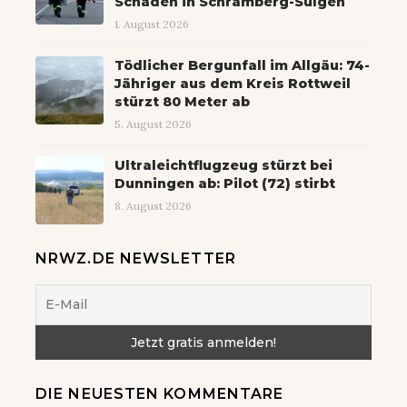
Schaden in Schramberg-Sulgen
1. August 2026
Tödlicher Bergunfall im Allgäu: 74-
Jähriger aus dem Kreis Rottweil
stürzt 80 Meter ab
5. August 2026
Ultraleichtflugzeug stürzt bei
Dunningen ab: Pilot (72) stirbt
8. August 2026
NRWZ.DE NEWSLETTER
DIE NEUESTEN KOMMENTARE