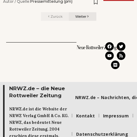
Autor / Quelle:
Pressemitteilung (pm)
Zurück
Weiter
NRWZ.de – die Neue
Rottweiler Zeitung
NRWZ.de – Nachrichten, die
NRWZ.de ist die Website der
Kontakt
Impressum
NRWZ Verlag GmbH & Co. KG.
NRWZ, das bedeutet Neue
Rottweiler Zeitung. 2004
Datenschutzerklärung
erschien diese erstmals.