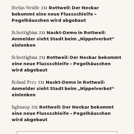
zu
Stefan Weidle
Rottweil: Der Neckar
bekommt eine neue Flussschleife –
Pegelhäuschen wird abgebaut
zu
Schuttigbiss
Nackt-Demo in Rottweil:
Anmelder sieht Stadt beim „Nippelverbot“
einlenken
zu
Schuttigbiss
Rottweil: Der Neckar bekommt
eine neue Flussschleife – Pegelhäuschen
wird abgebaut
zu
Roland Frey
Nackt-Demo in Rottweil:
Anmelder sieht Stadt beim „Nippelverbot“
einlenken
zu
hgknaup
Rottweil: Der Neckar bekommt
eine neue Flussschleife – Pegelhäuschen
wird abgebaut