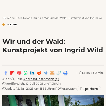
Wenn Orte erzählen ...
NRWZ.de
>
Alle News
>
Kultur
>
Wir und der Wald: Kunstprojekt von Ingrid Wild
KULTUR
Wir und der Wald:
Kunstprojekt von Ingrid Wild
Lesezeit 2 Min.
Autor / Quelle:
Andreas Linsenmann (al)
Veröffentlicht 12. Juli 2025 um 11.36 Uhr
Update 12. Juli 2025 um 11.36 Uhr
▣
PDF erzeugen