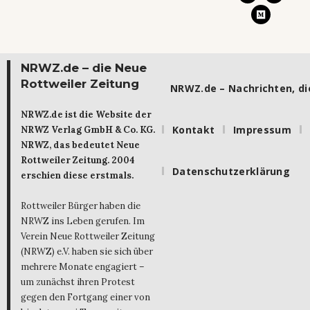
NRWZ.de – die Neue
Rottweiler Zeitung
NRWZ.de – Nachrichten, die
NRWZ.de ist die Website der
Kontakt
Impressum
NRWZ Verlag GmbH & Co. KG.
NRWZ, das bedeutet Neue
Rottweiler Zeitung. 2004
Datenschutzerklärung
erschien diese erstmals.
Rottweiler Bürger haben die
NRWZ ins Leben gerufen. Im
Verein Neue Rottweiler Zeitung
(NRWZ) e.V. haben sie sich über
mehrere Monate engagiert –
um zunächst ihren Protest
gegen den Fortgang einer von