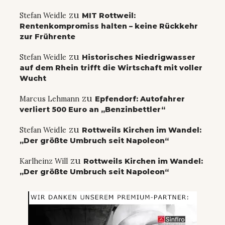
zu
Stefan Weidle
MIT Rottweil:
Rentenkompromiss halten – keine Rückkehr
zur Frührente
zu
Stefan Weidle
Historisches Niedrigwasser
auf dem Rhein trifft die Wirtschaft mit voller
Wucht
zu
Marcus Lehmann
Epfendorf: Autofahrer
verliert 500 Euro an „Benzinbettler“
zu
Stefan Weidle
Rottweils Kirchen im Wandel:
„Der größte Umbruch seit Napoleon“
zu
Karlheinz Will
Rottweils Kirchen im Wandel:
„Der größte Umbruch seit Napoleon“