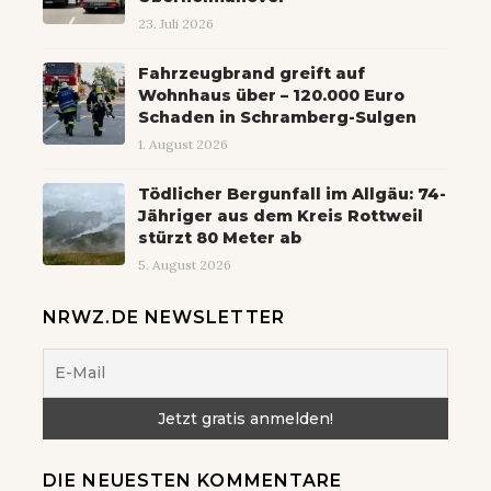
23. Juli 2026
Fahrzeugbrand greift auf
Wohnhaus über – 120.000 Euro
Schaden in Schramberg-Sulgen
1. August 2026
Tödlicher Bergunfall im Allgäu: 74-
Jähriger aus dem Kreis Rottweil
stürzt 80 Meter ab
5. August 2026
NRWZ.DE NEWSLETTER
DIE NEUESTEN KOMMENTARE