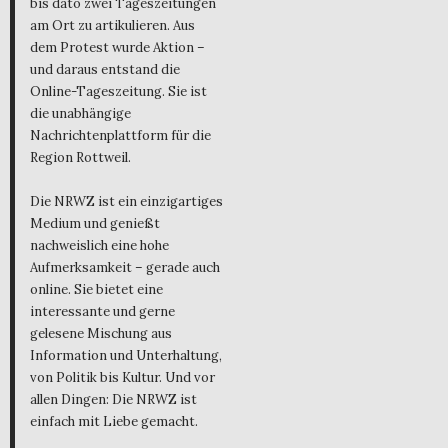
bis dato zwei Tageszeitungen
am Ort zu artikulieren. Aus
dem Protest wurde Aktion –
und daraus entstand die
Online-Tageszeitung. Sie ist
die unabhängige
Nachrichtenplattform für die
Region Rottweil.
Die NRWZ ist ein einzigartiges
Medium und genießt
nachweislich eine hohe
Aufmerksamkeit – gerade auch
online. Sie bietet eine
interessante und gerne
gelesene Mischung aus
Information und Unterhaltung,
von Politik bis Kultur. Und vor
allen Dingen: Die NRWZ ist
einfach mit Liebe gemacht.