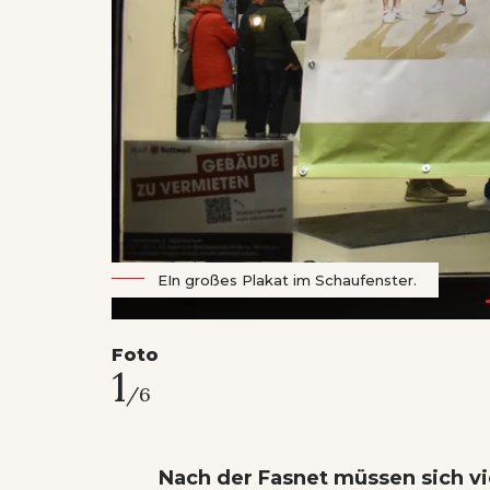
EIn großes Plakat im Schaufenster.
Foto
1
/6
Nach der Fasnet müssen sich v