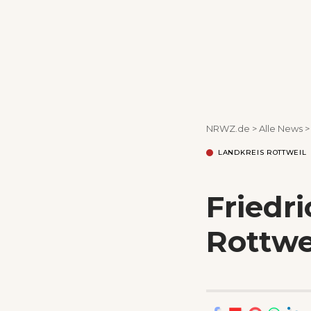
NRWZ.de
>
Alle News
LANDKREIS ROTTWEIL
Friedr
Rottwe