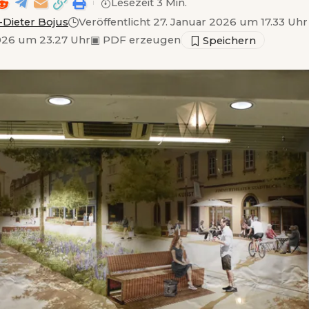
Lesezeit 3 Min.
-Dieter Bojus
Veröffentlicht 27. Januar 2026 um 17.33 Uhr
2026 um 23.27 Uhr
▣
PDF erzeugen