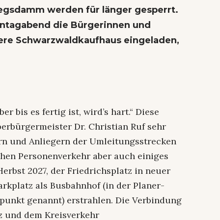
riegsdamm werden für länger gesperrt.
Montagabend die Bürgerinnen und
ühere Schwarzwaldkaufhaus eingeladen,
r bis es fertig ist, wird’s hart.“ Diese
berbürgermeister Dr. Christian Ruf sehr
rern und Anliegern der Umleitungsstrecken
ichen Personenverkehr aber auch einiges
Herbst 2027, der Friedrichsplatz in neuer
rkplatz als Busbahnhof (in der Planer-
punkt genannt) erstrahlen. Die Verbindung
 und dem Kreisverkehr