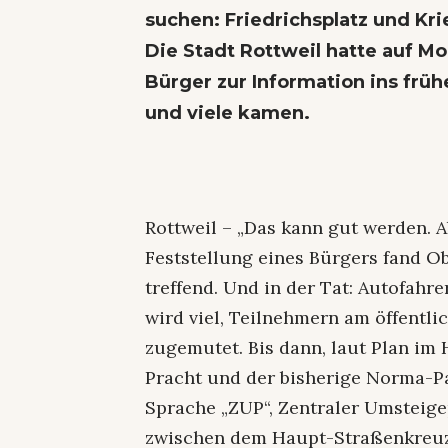
suchen: Friedrichsplatz und K
Die Stadt Rottweil hatte auf 
Bürger zur Information ins fr
und viele kamen.
Rottweil – „Das kann gut werden. Abe
Feststellung eines Bürgers fand O
treffend. Und in der Tat: Autofah
wird viel, Teilnehmern am öffentl
zugemutet. Bis dann, laut Plan im 
Pracht und der bisherige Norma-Pa
Sprache „ZUP“, Zentraler Umsteige
zwischen dem Haupt-Straßenkreuz