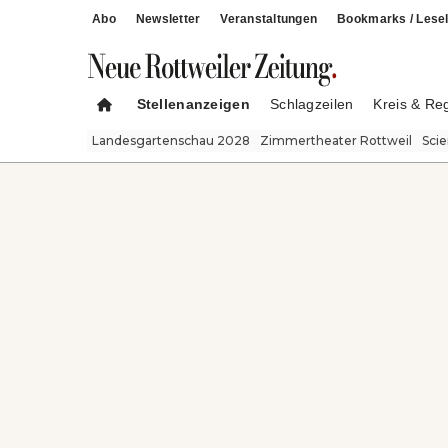
Abo
Newsletter
Veranstaltungen
Bookmarks / Lesel
Stellenanzeigen
Schlagzeilen
Kreis & Re
Landesgartenschau 2028
Zimmertheater Rottweil
Sci