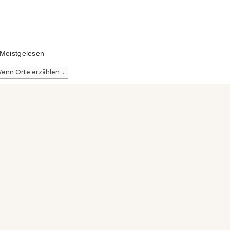
Meistgelesen
enn Orte erzählen ...