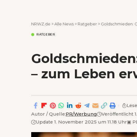
NRWZ.de
>
Alle News
>
Ratgeber
>
Goldschmieden: G
RATGEBER
Goldschmieden:
– zum Leben er
Lese
Autor / Quelle:
PR/Werbung
Veröffentlicht
Update 1. November 2025 um 11.18 Uhr
▣
P