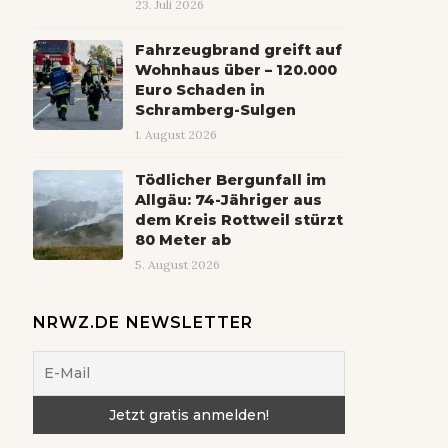
23. Juli 2026
Fahrzeugbrand greift auf
Wohnhaus über – 120.000
Euro Schaden in
Schramberg-Sulgen
1. August 2026
Tödlicher Bergunfall im
Allgäu: 74-Jähriger aus
dem Kreis Rottweil stürzt
80 Meter ab
5. August 2026
NRWZ.DE NEWSLETTER