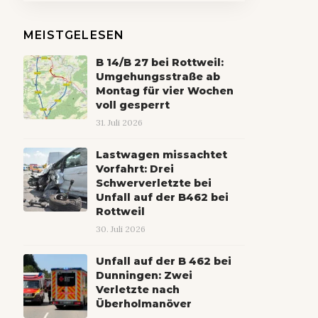
MEISTGELESEN
B 14/B 27 bei Rottweil:
Umgehungsstraße ab
Montag für vier Wochen
voll gesperrt
31. Juli 2026
Lastwagen missachtet
Vorfahrt: Drei
Schwerverletzte bei
Unfall auf der B462 bei
Rottweil
30. Juli 2026
Unfall auf der B 462 bei
Dunningen: Zwei
Verletzte nach
Überholmanöver