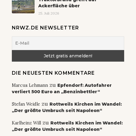
Ackerfläche über
25. Juli 2026
NRWZ.DE NEWSLETTER
DIE NEUESTEN KOMMENTARE
zu
Marcus Lehmann
Epfendorf: Autofahrer
verliert 500 Euro an „Benzinbettler“
zu
Stefan Weidle
Rottweils Kirchen im Wandel:
„Der größte Umbruch seit Napoleon“
zu
Karlheinz Will
Rottweils Kirchen im Wandel:
„Der größte Umbruch seit Napoleon“