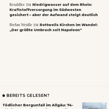
zu
Bruddler
Niedrigwasser auf dem Rhein:
Kraftstoffversorgung im Südwesten
gesichert – aber der Aufwand steigt deutlich
zu
Stefan Weidle
Rottweils Kirchen im Wandel:
„Der größte Umbruch seit Napoleon“
BEREITS GELESEN?
Tödlicher Bergunfall im Allgäu: 74-