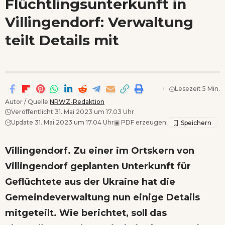
Flüchtlingsunterkunft in
Wenn Orte erzählen ...
Villingendorf: Verwaltung
teilt Details mit
Lesezeit 5 Min.
Autor / Quelle:
NRWZ-Redaktion
Veröffentlicht 31. Mai 2023 um 17.03 Uhr
Update 31. Mai 2023 um 17.04 Uhr
▣
PDF erzeugen
Villingendorf. Zu einer im Ortskern von
Villingendorf geplanten Unterkunft für
Geflüchtete aus der Ukraine hat die
Gemeindeverwaltung nun einige Details
mitgeteilt. Wie berichtet, soll das