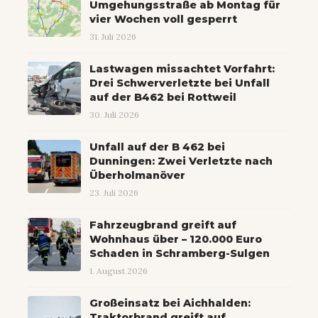
Umgehungsstraße ab Montag für
vier Wochen voll gesperrt
31. Juli 2026
Lastwagen missachtet Vorfahrt:
Drei Schwerverletzte bei Unfall
auf der B462 bei Rottweil
30. Juli 2026
Unfall auf der B 462 bei
Dunningen: Zwei Verletzte nach
Überholmanöver
23. Juli 2026
Fahrzeugbrand greift auf
Wohnhaus über – 120.000 Euro
Schaden in Schramberg-Sulgen
1. August 2026
Großeinsatz bei Aichhalden:
Traktorbrand greift auf