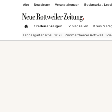
Abo
Newsletter
Veranstaltungen
Bookmarks / Lesel
Stellenanzeigen
Schlagzeilen
Kreis & Re
Landesgartenschau 2028
Zimmertheater Rottweil
Sci