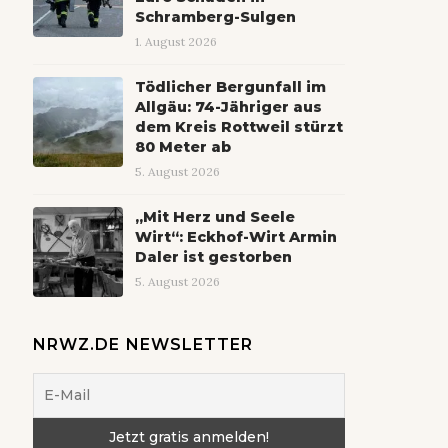
Schramberg-Sulgen
1. August 2026
Tödlicher Bergunfall im
Allgäu: 74-Jähriger aus
dem Kreis Rottweil stürzt
80 Meter ab
5. August 2026
„Mit Herz und Seele
Wirt“: Eckhof-Wirt Armin
Daler ist gestorben
5. August 2026
NRWZ.DE NEWSLETTER