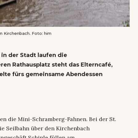
n Kirchenbach. Foto: him
 in der Stadt laufen die
en Rathausplatz steht das Elterncafé,
 Zelte fürs gemeinsame Abendessen
en die Mini-Schramberg-Fahnen. Bei der St.
ie Seilbahn über den Kirchenbach
ngeschäft Schinle füllen am