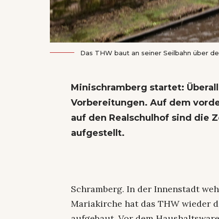
Das THW baut an seiner Seilbahn über de
Minischramberg startet: Überall
Vorbereitungen. Auf dem vorder
auf den Realschulhof sind die
aufgestellt.
Schramberg. In der Innenstadt weh
Mariakirche hat das THW wieder d
aufgebaut. Vor dem Haushaltsware