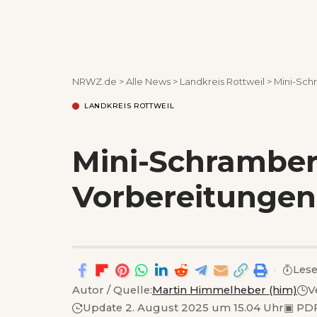
NRWZ.de
>
Alle News
>
Landkreis Rottweil
>
Mini-Sch
LANDKREIS ROTTWEIL
Mini-Schramberg
Vorbereitungen
Lese
Autor / Quelle:
Martin Himmelheber (him)
V
Update 2. August 2025 um 15.04 Uhr
▣
PDF