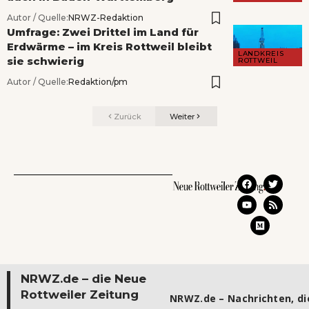
Autor / Quelle:
NRWZ-Redaktion
Umfrage: Zwei Drittel im Land für
Erdwärme – im Kreis Rottweil bleibt
LANDKREIS
sie schwierig
ROTTWEIL
Autor / Quelle:
Redaktion/pm
Zurück
Weiter
NRWZ.de – die Neue
Rottweiler Zeitung
NRWZ.de – Nachrichten, die