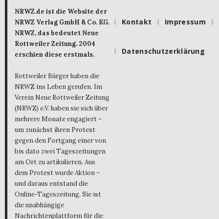
NRWZ.de ist die Website der
Kontakt
Impressum
NRWZ Verlag GmbH & Co. KG.
NRWZ, das bedeutet Neue
Rottweiler Zeitung. 2004
Datenschutzerklärung
erschien diese erstmals.
Rottweiler Bürger haben die
NRWZ ins Leben gerufen. Im
Verein Neue Rottweiler Zeitung
(NRWZ) e.V. haben sie sich über
mehrere Monate engagiert –
um zunächst ihren Protest
gegen den Fortgang einer von
bis dato zwei Tageszeitungen
am Ort zu artikulieren. Aus
dem Protest wurde Aktion –
und daraus entstand die
Online-Tageszeitung. Sie ist
die unabhängige
Nachrichtenplattform für die