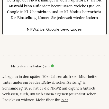
Beiträge der NRWZ häufiger in den „Top Stories“ an. Die
Auswahl kann außerdem beeinflussen, welche Quellen
Google in KI-Übersichten und im KI-Modus hervorhebt.
Die Einstellung können Sie jederzeit wieder ändern.
NRWZ bei Google bevorzugen
Martin Himmelheber (him)
... begann in den späten 70er Jahren als freier Mitarbeiter
unter anderem bei der „Schwäbischen Zeitung“ in
Schramberg. 2026 hat er die NRWZ auf eigenen Antrieb
verlassen, auch, um sich einem eigenen journalistischen
Projekt zu widmen. Mehr über ihn
hier
.