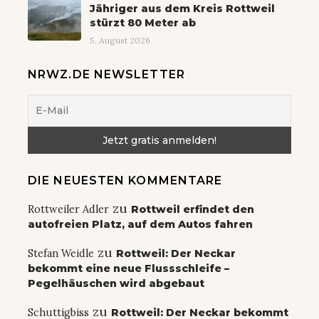
Jähriger aus dem Kreis Rottweil
stürzt 80 Meter ab
5. August 2026
NRWZ.DE NEWSLETTER
DIE NEUESTEN KOMMENTARE
zu
Rottweiler Adler
Rottweil erfindet den
autofreien Platz, auf dem Autos fahren
zu
Stefan Weidle
Rottweil: Der Neckar
bekommt eine neue Flussschleife –
Pegelhäuschen wird abgebaut
zu
Schuttigbiss
Rottweil: Der Neckar bekommt