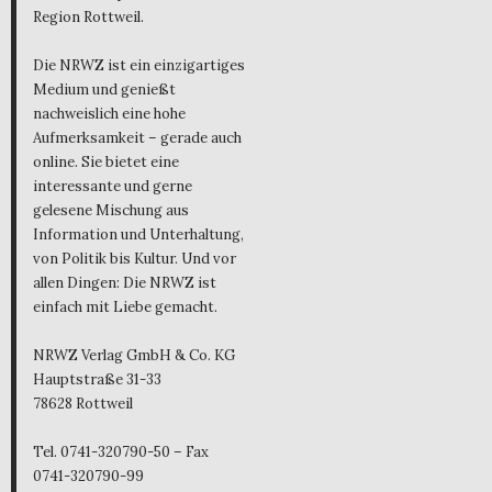
Region Rottweil.
Die NRWZ ist ein einzigartiges
Medium und genießt
nachweislich eine hohe
Aufmerksamkeit – gerade auch
online. Sie bietet eine
interessante und gerne
gelesene Mischung aus
Information und Unterhaltung,
von Politik bis Kultur. Und vor
allen Dingen: Die NRWZ ist
einfach mit Liebe gemacht.
NRWZ Verlag GmbH & Co. KG
Hauptstraße 31-33
78628 Rottweil
Tel. 0741-320790-50 – Fax
0741-320790-99