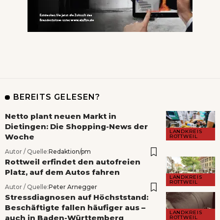
BEREITS GELESEN?
Netto plant neuen Markt in
Dietingen: Die Shopping-News der
LANDKREIS
Woche
ROTTWEIL
Autor / Quelle:
Redaktion/pm
Rottweil erfindet den autofreien
Platz, auf dem Autos fahren
LANDKREIS
ROTTWEIL
Autor / Quelle:
Peter Arnegger
Stressdiagnosen auf Höchststand:
Beschäftigte fallen häufiger aus –
LANDKREIS
auch in Baden-Württemberg
ROTTWEIL