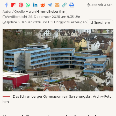
Lesezeit 3 Min.
Autor / Quelle:
Martin Himmelheber (him)
Veröffentlicht 28. Dezember 2025 um 9.35 Uhr
Update 5. Januar 2026 um 1.55 Uhr
▣
PDF erzeugen
Das Schramberger Gymnasium ein Sanierungsfall. Archiv-Foto:
him