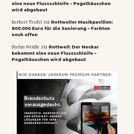
eine neue Flussschleife – Pegelhäuschen
wird abgebaut
zu
herbert Teufel
Rottweiler Musikpavillon:
800.000 Euro für die Sanierung – Farbton
noch offen
zu
Stefan Weidle
Rottweil: Der Neckar
bekommt eine neue Flussschleife –
Pegelhäuschen wird abgebaut