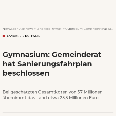
Wenn Orte erzählen ...
NRWZ.de
>
Alle News
>
Landkreis Rottweil
>
Gymnasium: Gemeinderat hat Sanierungsfahrplan beschlossen
LANDKREIS ROTTWEIL
Gymnasium: Gemeinderat
hat Sanierungsfahrplan
beschlossen
Bei geschätzten Gesamtkoten von 37 Millionen
übernimmt das Land etwa 25,5 Millionen Euro