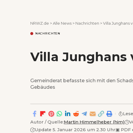
NRWZ.de
>
Alle News
>
Nachrichten
>
Villa Junghans 
NACHRICHTEN
Villa Junghans
Gemeinderat befasste sich mit den Scha
Gebäudes
Lese
Autor / Quelle:
Martin Himmelheber (him)
V
Update 5. Januar 2026 um 2.30 Uhr
▣
PDF 