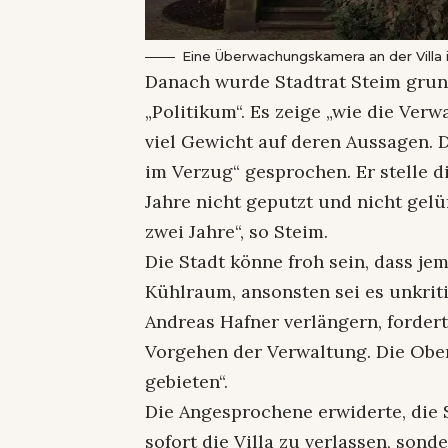
Eine Überwachungskamera an der Villa ist
Danach wurde Stadtrat Steim grund
„Politikum“. Es zeige „wie die Verwa
viel Gewicht auf deren Aussagen. 
im Verzug“ gesprochen. Er stelle d
Jahre nicht geputzt und nicht gelüf
zwei Jahre“, so Steim.
Die Stadt könne froh sein, dass je
Kühlraum, ansonsten sei es unkriti
Andreas Hafner verlängern, forderte
Vorgehen der Verwaltung. Die Obe
gebieten“.
Die Angesprochene erwiderte, die S
sofort die Villa zu verlassen, sond