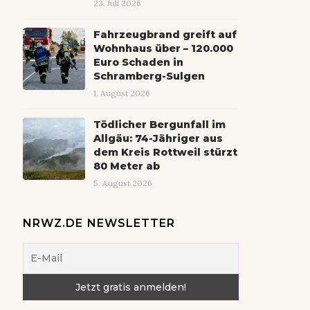
23. Juli 2026
Fahrzeugbrand greift auf
Wohnhaus über – 120.000
Euro Schaden in
Schramberg-Sulgen
1. August 2026
Tödlicher Bergunfall im
Allgäu: 74-Jähriger aus
dem Kreis Rottweil stürzt
80 Meter ab
5. August 2026
NRWZ.DE NEWSLETTER