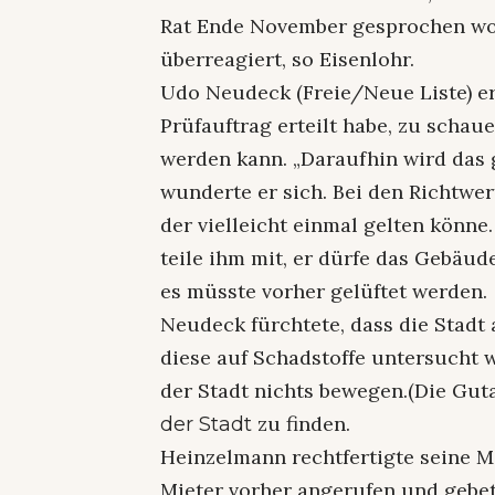
Rat Ende November gesprochen wor
überreagiert, so Eisenlohr.
Udo Neudeck (Freie/Neue Liste) er
Prüfauftrag erteilt habe, zu schau
werden kann. „Daraufhin wird das 
wunderte er sich. Bei den Richtw
der vielleicht einmal gelten könne
teile ihm mit, er dürfe das Gebäu
es müsste vorher gelüftet werden.
Neudeck fürchtete, dass die Stadt
diese auf Schadstoffe untersucht 
der Stadt nichts bewegen.(Die Gut
zu finden.
der Stadt
Heinzelmann rechtfertigte seine M
Mieter vorher angerufen und gebet