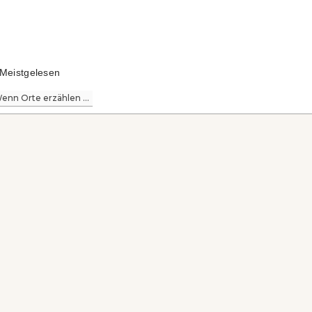
Meistgelesen
enn Orte erzählen ...