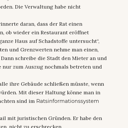
den. Die Verwaltung habe nicht
innerte daran, dass der Rat einen
en, ob wieder ein Restaurant eröffnet
ganze Haus auf Schadstoffe untersucht“,
erten und Grenzwerten nehme man einen,
. Dann schreibe die Stadt den Mieter an und
de nur zum Auszug nochmals betreten und
 alle ihre Gebäude schließen müsste, wenn
würden. Mit dieser Haltung könne man in
achten sind im
Ratsinformationssystem
ail mit juristischen Gründen. Er habe den
en, nicht zu erschrecken.