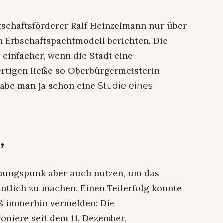
tschaftsförderer Ralf Heinzelmann nur über
 Erbschaftspachtmodell berichten. Die
einfacher, wenn die Stadt eine
fertigen ließe so Oberbürgermeisterin
habe man ja schon eine
Studie eines
”
nungspunk aber auch nutzen, um das
entlich zu machen. Einen Teilerfolg konnte
uß immerhin vermelden: Die
oniere seit dem 11. Dezember.