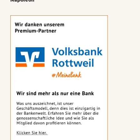
Napoleon“