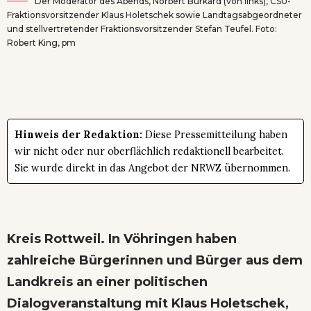
Der Moderator des Abends, Norbert Burkard (von links), CSU-
Fraktionsvorsitzender Klaus Holetschek sowie Landtagsabgeordneter
und stellvertretender Fraktionsvorsitzender Stefan Teufel. Foto:
Robert King, pm
Hinweis der Redaktion:
Diese Pressemitteilung haben
wir nicht oder nur oberflächlich redaktionell bearbeitet.
Sie wurde direkt in das Angebot der NRWZ übernommen.
Kreis Rottweil. In Vöhringen haben
zahlreiche Bürgerinnen und Bürger aus dem
Landkreis an einer politischen
Dialogveranstaltung mit Klaus Holetschek,