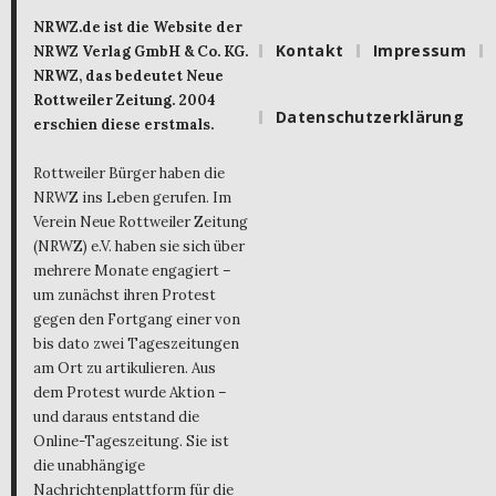
NRWZ.de ist die Website der
Kontakt
Impressum
NRWZ Verlag GmbH & Co. KG.
NRWZ, das bedeutet Neue
Rottweiler Zeitung. 2004
Datenschutzerklärung
erschien diese erstmals.
Rottweiler Bürger haben die
NRWZ ins Leben gerufen. Im
Verein Neue Rottweiler Zeitung
(NRWZ) e.V. haben sie sich über
mehrere Monate engagiert –
um zunächst ihren Protest
gegen den Fortgang einer von
bis dato zwei Tageszeitungen
am Ort zu artikulieren. Aus
dem Protest wurde Aktion –
und daraus entstand die
Online-Tageszeitung. Sie ist
die unabhängige
Nachrichtenplattform für die