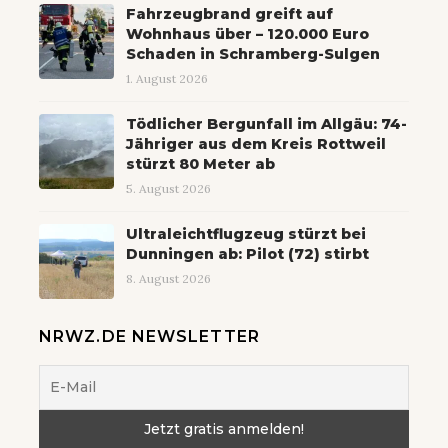
Fahrzeugbrand greift auf
Wohnhaus über – 120.000 Euro
Schaden in Schramberg-Sulgen
1. August 2026
Tödlicher Bergunfall im Allgäu: 74-
Jähriger aus dem Kreis Rottweil
stürzt 80 Meter ab
5. August 2026
Ultraleichtflugzeug stürzt bei
Dunningen ab: Pilot (72) stirbt
8. August 2026
NRWZ.DE NEWSLETTER