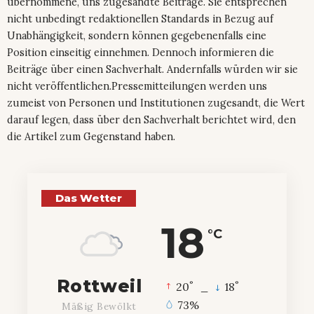
übernommene, uns zugesandte Beiträge. Sie entsprechen
nicht unbedingt redaktionellen Standards in Bezug auf
Unabhängigkeit, sondern können gegebenenfalls eine
Position einseitig einnehmen. Dennoch informieren die
Beiträge über einen Sachverhalt. Andernfalls würden wir sie
nicht veröffentlichen.Pressemitteilungen werden uns
zumeist von Personen und Institutionen zugesandt, die Wert
darauf legen, dass über den Sachverhalt berichtet wird, den
die Artikel zum Gegenstand haben.
Das Wetter
18
°C
Rottweil
°
°
20
_
18
73%
Mäßig Bewölkt