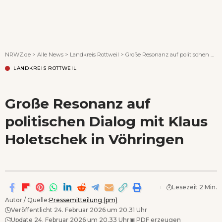
Wenn Orte erzählen ...
NRWZ.de
>
Alle News
>
Landkreis Rottweil
>
Große Resonanz auf politischen Dialog mit Klaus Holetschek in Vöhringen
LANDKREIS ROTTWEIL
Große Resonanz auf
politischen Dialog mit Klaus
Holetschek in Vöhringen
Lesezeit 2 Min.
Autor / Quelle:
Pressemitteilung (pm)
Veröffentlicht 24. Februar 2026 um 20.31 Uhr
Update 24. Februar 2026 um 20.33 Uhr
▣
PDF erzeugen