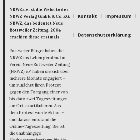
NRWZ.de ist die Website der
Kontakt
Impressum
NRWZ Verlag GmbH & Co. KG.
NRWZ, das bedeutet Neue
Rottweiler Zeitung. 2004
Datenschutzerklärung
erschien diese erstmals.
Rottweiler Bürger haben die
NRWZ ins Leben gerufen. Im
Verein Neue Rottweiler Zeitung
(NRWZ) e.V. haben sie sich über
mehrere Monate engagiert –
um zunächst ihren Protest
gegen den Fortgang einer von
bis dato zwei Tageszeitungen
am Ort zu artikulieren. Aus
dem Protest wurde Aktion –
und daraus entstand die
Online-Tageszeitung. Sie ist
die unabhängige