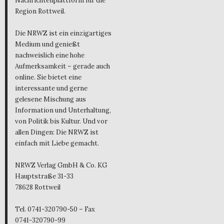
Nachrichtenplattform für die
Region Rottweil.
Die NRWZ ist ein einzigartiges
Medium und genießt
nachweislich eine hohe
Aufmerksamkeit – gerade auch
online. Sie bietet eine
interessante und gerne
gelesene Mischung aus
Information und Unterhaltung,
von Politik bis Kultur. Und vor
allen Dingen: Die NRWZ ist
einfach mit Liebe gemacht.
NRWZ Verlag GmbH & Co. KG
Hauptstraße 31-33
78628 Rottweil
Tel. 0741-320790-50 – Fax
0741-320790-99