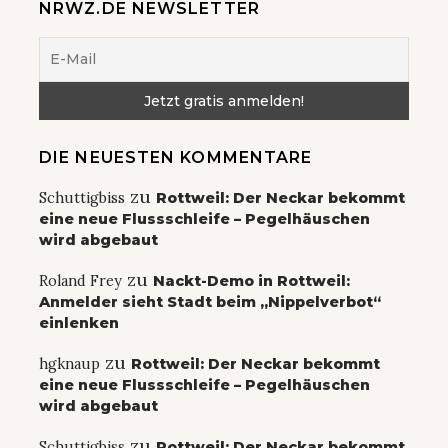
NRWZ.DE NEWSLETTER
DIE NEUESTEN KOMMENTARE
zu
Schuttigbiss
Rottweil: Der Neckar bekommt
eine neue Flussschleife – Pegelhäuschen
wird abgebaut
zu
Roland Frey
Nackt-Demo in Rottweil:
Anmelder sieht Stadt beim „Nippelverbot“
einlenken
zu
hgknaup
Rottweil: Der Neckar bekommt
eine neue Flussschleife – Pegelhäuschen
wird abgebaut
zu
Schuttigbiss
Rottweil: Der Neckar bekommt