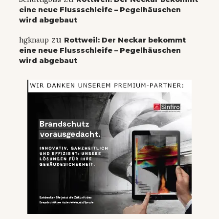
eine neue Flussschleife – Pegelhäuschen
wird abgebaut
zu
hgknaup
Rottweil: Der Neckar bekommt
eine neue Flussschleife – Pegelhäuschen
wird abgebaut