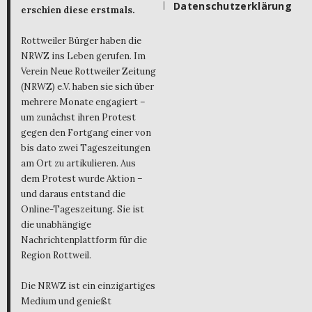
Datenschutzerklärung
erschien diese erstmals.
Rottweiler Bürger haben die
NRWZ ins Leben gerufen. Im
Verein Neue Rottweiler Zeitung
(NRWZ) e.V. haben sie sich über
mehrere Monate engagiert –
um zunächst ihren Protest
gegen den Fortgang einer von
bis dato zwei Tageszeitungen
am Ort zu artikulieren. Aus
dem Protest wurde Aktion –
und daraus entstand die
Online-Tageszeitung. Sie ist
die unabhängige
Nachrichtenplattform für die
Region Rottweil.
Die NRWZ ist ein einzigartiges
Medium und genießt