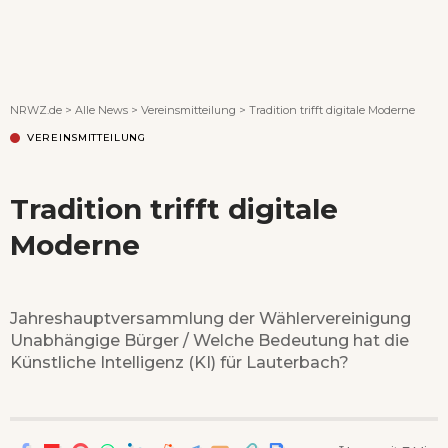
Wenn Orte erzählen ...
NRWZ.de
>
Alle News
>
Vereinsmitteilung
>
Tradition trifft digitale Moderne
VEREINSMITTEILUNG
Tradition trifft digitale
Moderne
Jahreshauptversammlung der Wählervereinigung
Unabhängige Bürger / Welche Bedeutung hat die
Künstliche Intelligenz (KI) für Lauterbach?