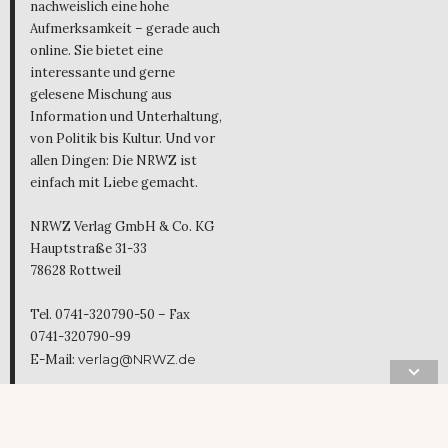
nachweislich eine hohe
Aufmerksamkeit – gerade auch
online. Sie bietet eine
interessante und gerne
gelesene Mischung aus
Information und Unterhaltung,
von Politik bis Kultur. Und vor
allen Dingen: Die NRWZ ist
einfach mit Liebe gemacht.
NRWZ Verlag GmbH & Co. KG
Hauptstraße 31-33
78628 Rottweil
Tel. 0741-320790-50 – Fax
0741-320790-99
E-Mail:
verlag@NRWZ.de