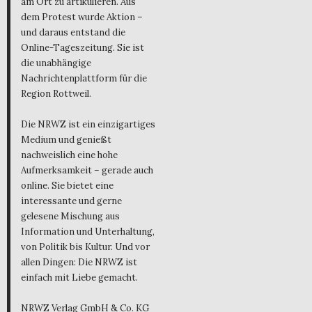
am Ort zu artikulieren. Aus
dem Protest wurde Aktion –
und daraus entstand die
Online-Tageszeitung. Sie ist
die unabhängige
Nachrichtenplattform für die
Region Rottweil.
Die NRWZ ist ein einzigartiges
Medium und genießt
nachweislich eine hohe
Aufmerksamkeit – gerade auch
online. Sie bietet eine
interessante und gerne
gelesene Mischung aus
Information und Unterhaltung,
von Politik bis Kultur. Und vor
allen Dingen: Die NRWZ ist
einfach mit Liebe gemacht.
NRWZ Verlag GmbH & Co. KG