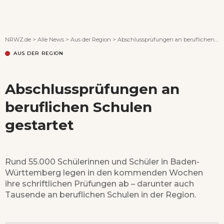
Wenn Orte erzählen ...
NRWZ.de
>
Alle News
>
Aus der Region
>
Abschlussprüfungen an beruflichen Schulen gestartet
AUS DER REGION
Abschlussprüfungen an
beruflichen Schulen
gestartet
Rund 55.000 Schülerinnen und Schüler in Baden-
Württemberg legen in den kommenden Wochen
ihre schriftlichen Prüfungen ab – darunter auch
Tausende an beruflichen Schulen in der Region.