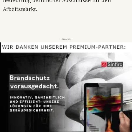
Bedeutung beruflicher Abschlüsse für den
Arbeitsmarkt.
- Anzeige -