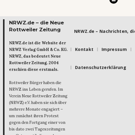
NRWZ.de – die Neue
Rottweiler Zeitung
NRWZ.de – Nachrichten, die
NRWZ.de ist die Website der
Kontakt
Impressum
NRWZ Verlag GmbH & Co. KG.
NRWZ, das bedeutet Neue
Rottweiler Zeitung. 2004
Datenschutzerklärung
erschien diese erstmals.
Rottweiler Bürger haben die
NRWZ ins Leben gerufen. Im
Verein Neue Rottweiler Zeitung
(NRWZ) e.V. haben sie sich über
mehrere Monate engagiert –
um zunächst ihren Protest
gegen den Fortgang einer von
bis dato zwei Tageszeitungen