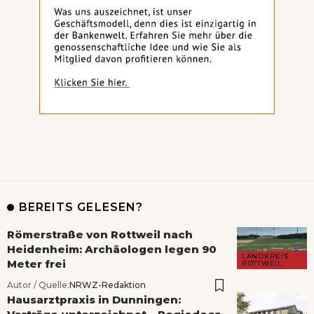
BEREITS GELESEN?
Römerstraße von Rottweil nach
Heidenheim: Archäologen legen 90
LANDKREIS
Meter frei
ROTTWEIL
Autor / Quelle:
NRWZ-Redaktion
Hausarztpraxis in Dunningen: