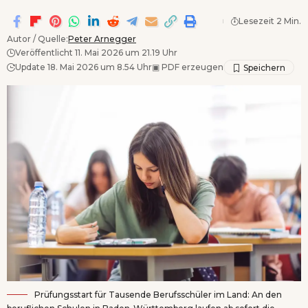
Lesezeit 2 Min.
Autor / Quelle:
Peter Arnegger
Veröffentlicht 11. Mai 2026 um 21.19 Uhr
Update 18. Mai 2026 um 8.54 Uhr
▣
PDF erzeugen
Prüfungsstart für Tausende Berufsschüler im Land: An den