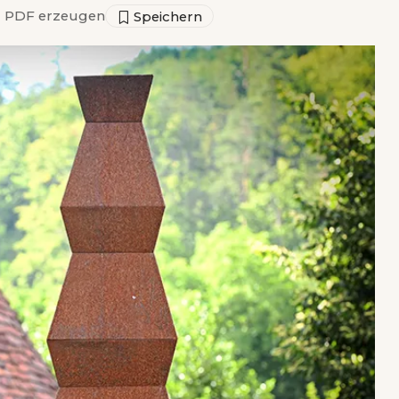
▣
PDF erzeugen