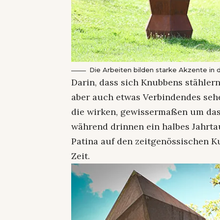
Die Arbeiten bilden starke Akzente in d
Darin, dass sich Knubbens stähle
aber auch etwas Verbindendes sehe
die wirken, gewissermaßen um da
während drinnen ein halbes Jahrta
Patina auf den zeitgenössischen 
Zeit.