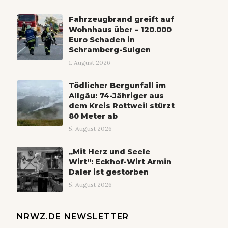
Fahrzeugbrand greift auf
Wohnhaus über – 120.000
Euro Schaden in
Schramberg-Sulgen
1. August 2026
Tödlicher Bergunfall im
Allgäu: 74-Jähriger aus
dem Kreis Rottweil stürzt
80 Meter ab
5. August 2026
„Mit Herz und Seele
Wirt“: Eckhof-Wirt Armin
Daler ist gestorben
5. August 2026
NRWZ.DE NEWSLETTER