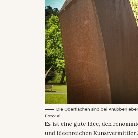
Die Oberflächen sind bei Knubben ebens
Foto: al
Es ist eine gute Idee, den renommi
und ideenreichen Kunstvermittler