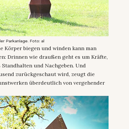
er Parkanlage. Foto: al
rne Körper biegen und winden kann man
n: Drinnen wie draußen geht es um Kräfte,
s Standhalten und Nachgeben. Und
usend zurückgeschaut wird, zeugt die
Kunstwerken überdeutlich von vergehender