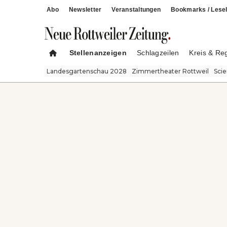
Abo
Newsletter
Veranstaltungen
Bookmarks / Lesel
Stellenanzeigen
Schlagzeilen
Kreis & Re
Landesgartenschau 2028
Zimmertheater Rottweil
Sci