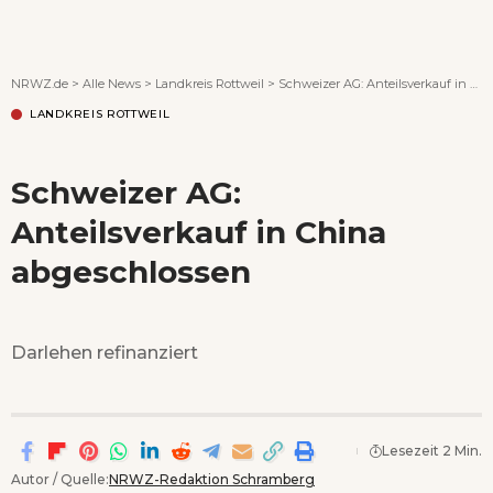
Wenn Orte erzählen ...
NRWZ.de
>
Alle News
>
Landkreis Rottweil
>
Schweizer AG: Anteilsverkauf in China abgeschlossen
LANDKREIS ROTTWEIL
Schweizer AG:
Anteilsverkauf in China
abgeschlossen
Darlehen refinanziert
Lesezeit 2 Min.
Autor / Quelle:
NRWZ-Redaktion Schramberg