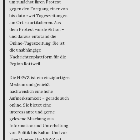
um zunächst ihren Protest
gegen den Fortgang einer von
bis dato zwei Tageszeitungen
am Ort zu artikulieren. Aus
dem Protest wurde Aktion –
und daraus entstand die
Online-Tageszeitung. Sie ist
die unabhängige
Nachrichtenplattform für die
Region Rottweil.
Die NRWZ ist ein einzigartiges
Medium und genießt
nachweislich eine hohe
Aufmerksamkeit – gerade auch
online. Sie bietet eine
interessante und gerne
gelesene Mischung aus
Information und Unterhaltung,
von Politik bis Kultur. Und vor
allen Dingen: Die NRWZ ist