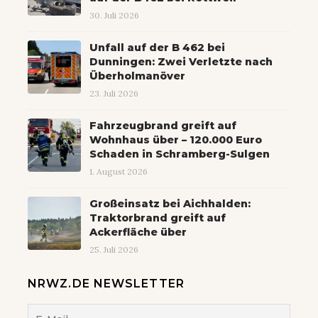
30. Juli 2026
Unfall auf der B 462 bei
Dunningen: Zwei Verletzte nach
Überholmanöver
23. Juli 2026
Fahrzeugbrand greift auf
Wohnhaus über – 120.000 Euro
Schaden in Schramberg-Sulgen
1. August 2026
Großeinsatz bei Aichhalden:
Traktorbrand greift auf
Ackerfläche über
25. Juli 2026
NRWZ.DE NEWSLETTER