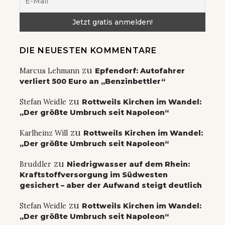
DIE NEUESTEN KOMMENTARE
zu
Marcus Lehmann
Epfendorf: Autofahrer
verliert 500 Euro an „Benzinbettler“
zu
Stefan Weidle
Rottweils Kirchen im Wandel:
„Der größte Umbruch seit Napoleon“
zu
Karlheinz Will
Rottweils Kirchen im Wandel:
„Der größte Umbruch seit Napoleon“
zu
Bruddler
Niedrigwasser auf dem Rhein:
Kraftstoffversorgung im Südwesten
gesichert – aber der Aufwand steigt deutlich
zu
Stefan Weidle
Rottweils Kirchen im Wandel:
„Der größte Umbruch seit Napoleon“