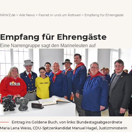
Wenn Orte erzählen ...
NRWZ.de
>
Alle News
>
Fasnet in und um Rottweil
>
Empfang für Ehrengäste
Empfang für Ehrengäste
Eine Narrengruppe sagt den Marineleuten auf
Eintrag ins Goldene Buch, von links: Bundestagsabgeordnete
Maria Lena Weiss, CDU-Spitzenkandidat Manuel Hagel, Justizministerin