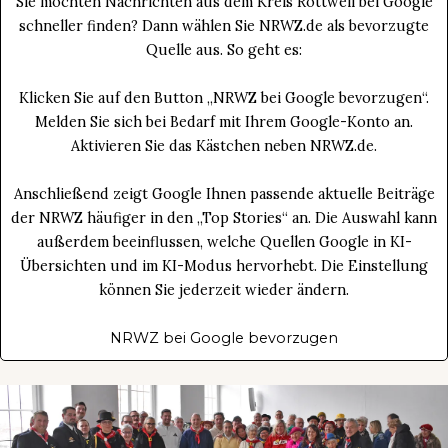
Sie möchten Nachrichten aus dem Kreis Rottweil bei Google
schneller finden? Dann wählen Sie NRWZ.de als bevorzugte
Quelle aus. So geht es:
Klicken Sie auf den Button „NRWZ bei Google bevorzugen“.
Melden Sie sich bei Bedarf mit Ihrem Google-Konto an.
Aktivieren Sie das Kästchen neben NRWZ.de.
Anschließend zeigt Google Ihnen passende aktuelle Beiträge
der NRWZ häufiger in den „Top Stories“ an. Die Auswahl kann
außerdem beeinflussen, welche Quellen Google in KI-
Übersichten und im KI-Modus hervorhebt. Die Einstellung
können Sie jederzeit wieder ändern.
NRWZ bei Google bevorzugen