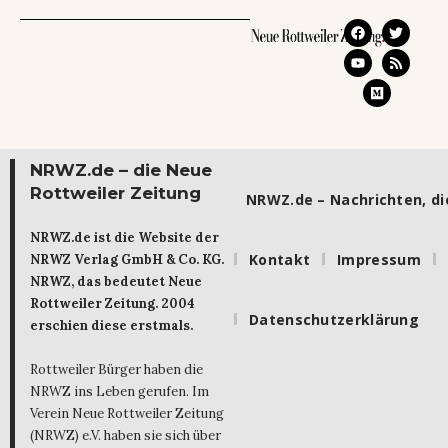
NRWZ.de – die Neue
Rottweiler Zeitung
NRWZ.de – Nachrichten, die
NRWZ.de ist die Website der
Kontakt
Impressum
NRWZ Verlag GmbH & Co. KG.
NRWZ, das bedeutet Neue
Rottweiler Zeitung. 2004
Datenschutzerklärung
erschien diese erstmals.
Rottweiler Bürger haben die
NRWZ ins Leben gerufen. Im
Verein Neue Rottweiler Zeitung
(NRWZ) e.V. haben sie sich über