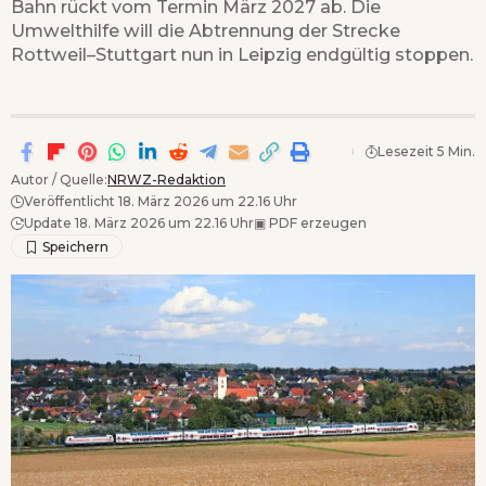
Bahn rückt vom Termin März 2027 ab. Die
Umwelthilfe will die Abtrennung der Strecke
Rottweil–Stuttgart nun in Leipzig endgültig stoppen.
Lesezeit 5 Min.
Autor / Quelle:
NRWZ-Redaktion
Veröffentlicht 18. März 2026 um 22.16 Uhr
Update 18. März 2026 um 22.16 Uhr
▣
PDF erzeugen