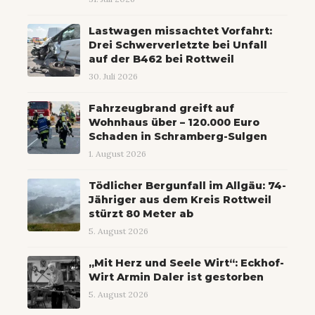
Lastwagen missachtet Vorfahrt:
Drei Schwerverletzte bei Unfall
auf der B462 bei Rottweil
30. Juli 2026
Fahrzeugbrand greift auf
Wohnhaus über – 120.000 Euro
Schaden in Schramberg-Sulgen
1. August 2026
Tödlicher Bergunfall im Allgäu: 74-
Jähriger aus dem Kreis Rottweil
stürzt 80 Meter ab
5. August 2026
„Mit Herz und Seele Wirt“: Eckhof-
Wirt Armin Daler ist gestorben
5. August 2026