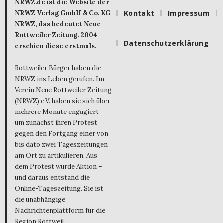
NRWZ.de ist die Website der
Kontakt
Impressum
NRWZ Verlag GmbH & Co. KG.
NRWZ, das bedeutet Neue
Rottweiler Zeitung. 2004
Datenschutzerklärung
erschien diese erstmals.
Rottweiler Bürger haben die
NRWZ ins Leben gerufen. Im
Verein Neue Rottweiler Zeitung
(NRWZ) e.V. haben sie sich über
mehrere Monate engagiert –
um zunächst ihren Protest
gegen den Fortgang einer von
bis dato zwei Tageszeitungen
am Ort zu artikulieren. Aus
dem Protest wurde Aktion –
und daraus entstand die
Online-Tageszeitung. Sie ist
die unabhängige
Nachrichtenplattform für die
Region Rottweil.