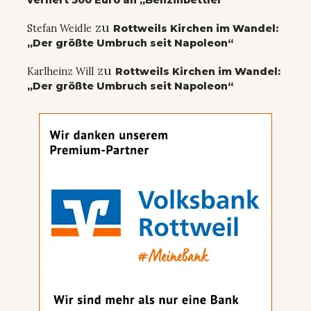
verliert 500 Euro an „Benzinbettler“
zu
Stefan Weidle
Rottweils Kirchen im Wandel:
„Der größte Umbruch seit Napoleon“
zu
Karlheinz Will
Rottweils Kirchen im Wandel:
„Der größte Umbruch seit Napoleon“