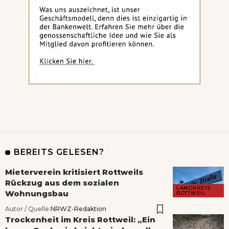
BEREITS GELESEN?
Mieterverein kritisiert Rottweils
Rückzug aus dem sozialen
LANDKREIS
Wohnungsbau
ROTTWEIL
Autor / Quelle:
NRWZ-Redaktion
Trockenheit im Kreis Rottweil: „Ein