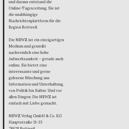
und daraus entstand die
Online-Tageszeitung. Sie ist
die unabhängige
Nachrichtenplattform für die
Region Rottweil.
Die NRWZ ist ein einzigartiges
Medium und genießt
nachweislich eine hohe
Aufmerksamkeit – gerade auch
online. Sie bietet eine
interessante und gerne
gelesene Mischung aus
Information und Unterhaltung,
von Politik bis Kultur. Und vor
allen Dingen: Die NRWZ ist
einfach mit Liebe gemacht.
NRWZ Verlag GmbH & Co. KG
Hauptstraße 31-33
78628 Rottweil