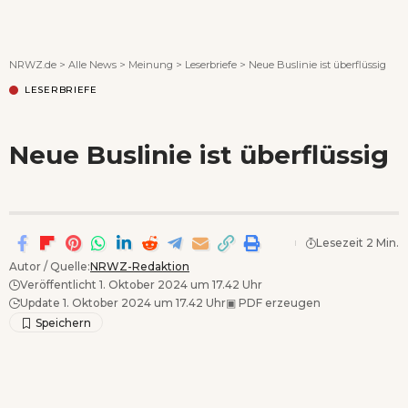
Wenn Orte erzählen ...
NRWZ.de
>
Alle News
>
Meinung
>
Leserbriefe
>
Neue Buslinie ist überflüssig
LESERBRIEFE
Neue Buslinie ist überflüssig
Lesezeit 2 Min.
Autor / Quelle:
NRWZ-Redaktion
Veröffentlicht 1. Oktober 2024 um 17.42 Uhr
Update 1. Oktober 2024 um 17.42 Uhr
▣
PDF erzeugen