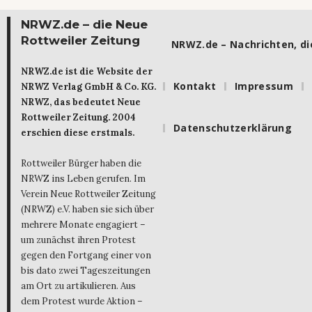
NRWZ.de – die Neue
Rottweiler Zeitung
NRWZ.de – Nachrichten, die
NRWZ.de ist die Website der
Kontakt
Impressum
NRWZ Verlag GmbH & Co. KG.
NRWZ, das bedeutet Neue
Rottweiler Zeitung. 2004
Datenschutzerklärung
erschien diese erstmals.
Rottweiler Bürger haben die
NRWZ ins Leben gerufen. Im
Verein Neue Rottweiler Zeitung
(NRWZ) e.V. haben sie sich über
mehrere Monate engagiert –
um zunächst ihren Protest
gegen den Fortgang einer von
bis dato zwei Tageszeitungen
am Ort zu artikulieren. Aus
dem Protest wurde Aktion –