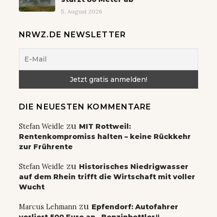
5. August 2026
NRWZ.DE NEWSLETTER
DIE NEUESTEN KOMMENTARE
zu
Stefan Weidle
MIT Rottweil:
Rentenkompromiss halten – keine Rückkehr
zur Frührente
zu
Stefan Weidle
Historisches Niedrigwasser
auf dem Rhein trifft die Wirtschaft mit voller
Wucht
zu
Marcus Lehmann
Epfendorf: Autofahrer