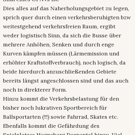
Dies alles auf das Naherholungsgebiet zu legen,
sprich quer durch einen verkehrsberuhigten bzw
weitestgehend verkehrsfreien Raum, ergibt
weder logistisch Sinn, da sich die Busse über
mehrere Anhöhen, Senken und durch enge
Kurven kämpfen müssen (Lärmemission und
erhöhter Kraftstoffverbrauch), noch logisch, da
beide hierdurch anzuschließenden Gebiete
bereits längst angeschlossen sind und das auch
noch in direkterer Form.
Hinzu kommt die Verkehrsbelastung für den
bisher noch lukrativen Sportbereich für
Ballsportarten (!!!) sowie Fahrrad, Skates etc.
Ebenfalls kommt die Gefährdung des
Spielplatzes Hegneberg Dornental hinzu. Viel