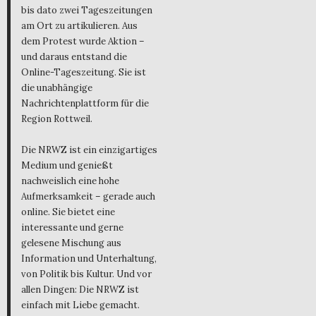
bis dato zwei Tageszeitungen
am Ort zu artikulieren. Aus
dem Protest wurde Aktion –
und daraus entstand die
Online-Tageszeitung. Sie ist
die unabhängige
Nachrichtenplattform für die
Region Rottweil.
Die NRWZ ist ein einzigartiges
Medium und genießt
nachweislich eine hohe
Aufmerksamkeit – gerade auch
online. Sie bietet eine
interessante und gerne
gelesene Mischung aus
Information und Unterhaltung,
von Politik bis Kultur. Und vor
allen Dingen: Die NRWZ ist
einfach mit Liebe gemacht.