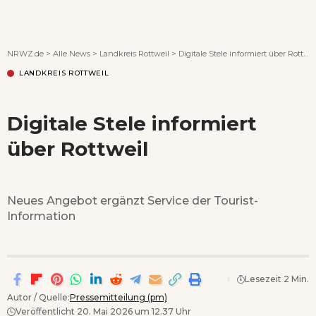
Wenn Orte erzählen ...
NRWZ.de
>
Alle News
>
Landkreis Rottweil
>
Digitale Stele informiert über Rottweil
LANDKREIS ROTTWEIL
Digitale Stele informiert
über Rottweil
Neues Angebot ergänzt Service der Tourist-
Information
Lesezeit 2 Min.
Autor / Quelle:
Pressemitteilung (pm)
Veröffentlicht 20. Mai 2026 um 12.37 Uhr