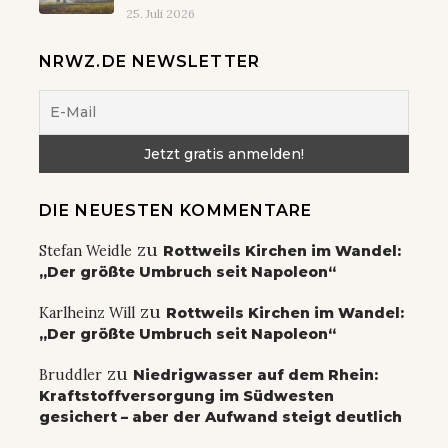
25. Juli 2026
NRWZ.DE NEWSLETTER
DIE NEUESTEN KOMMENTARE
zu
Stefan Weidle
Rottweils Kirchen im Wandel:
„Der größte Umbruch seit Napoleon“
zu
Karlheinz Will
Rottweils Kirchen im Wandel:
„Der größte Umbruch seit Napoleon“
zu
Bruddler
Niedrigwasser auf dem Rhein:
Kraftstoffversorgung im Südwesten
gesichert – aber der Aufwand steigt deutlich