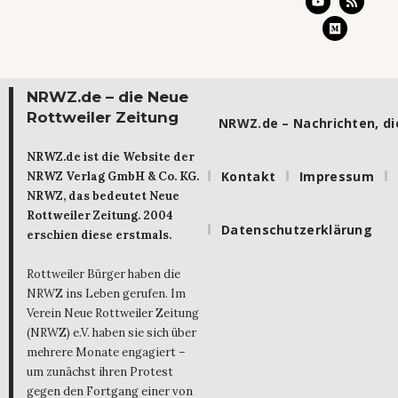
NRWZ.de – die Neue
Rottweiler Zeitung
NRWZ.de – Nachrichten, die
NRWZ.de ist die Website der
Kontakt
Impressum
NRWZ Verlag GmbH & Co. KG.
NRWZ, das bedeutet Neue
Rottweiler Zeitung. 2004
Datenschutzerklärung
erschien diese erstmals.
Rottweiler Bürger haben die
NRWZ ins Leben gerufen. Im
Verein Neue Rottweiler Zeitung
(NRWZ) e.V. haben sie sich über
mehrere Monate engagiert –
um zunächst ihren Protest
gegen den Fortgang einer von