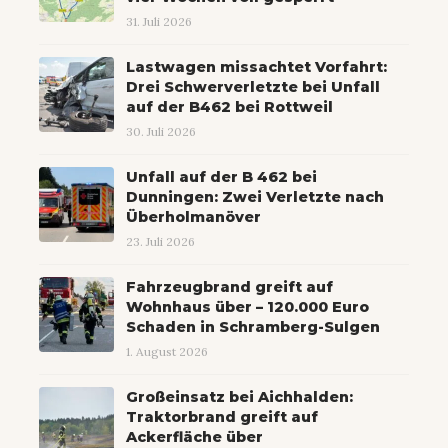
31. Juli 2026
Lastwagen missachtet Vorfahrt:
Drei Schwerverletzte bei Unfall
auf der B462 bei Rottweil
30. Juli 2026
Unfall auf der B 462 bei
Dunningen: Zwei Verletzte nach
Überholmanöver
23. Juli 2026
Fahrzeugbrand greift auf
Wohnhaus über – 120.000 Euro
Schaden in Schramberg-Sulgen
1. August 2026
Großeinsatz bei Aichhalden:
Traktorbrand greift auf
Ackerfläche über