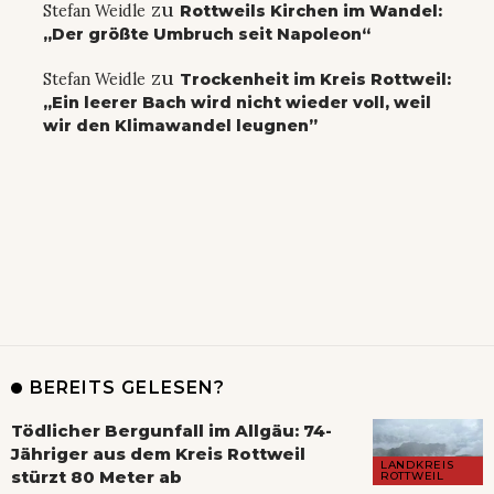
zu
Stefan Weidle
Rottweils Kirchen im Wandel:
„Der größte Umbruch seit Napoleon“
zu
Stefan Weidle
Trockenheit im Kreis Rottweil:
„Ein leerer Bach wird nicht wieder voll, weil
wir den Klimawandel leugnen”
BEREITS GELESEN?
Tödlicher Bergunfall im Allgäu: 74-
Jähriger aus dem Kreis Rottweil
LANDKREIS
stürzt 80 Meter ab
ROTTWEIL