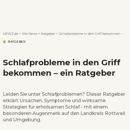
Wenn Orte erzählen ...
NRWZ.de
>
Alle News
>
Ratgeber
>
Schlafprobleme in den Griff bekommen – ein Ratgeber
RATGEBER
Schlafprobleme in den Griff
bekommen – ein Ratgeber
Leiden Sie unter Schlafproblemen? Dieser Ratgeber
erklärt Ursachen, Symptome und wirksame
Strategien für erholsamen Schlaf - mit einem
besonderen Augenmerk auf den Landkreis Rottweil
und Umgebung.