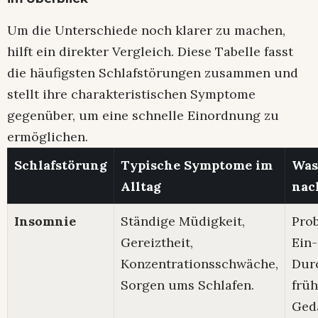
Um die Unterschiede noch klarer zu machen,
hilft ein direkter Vergleich. Diese Tabelle fasst
die häufigsten Schlafstörungen zusammen und
stellt ihre charakteristischen Symptome
gegenüber, um eine schnelle Einordnung zu
ermöglichen.
Schlafstörung
Typische Symptome im
Was
Alltag
nac
Insomnie
Ständige Müdigkeit,
Pro
Gereiztheit,
Ein-
Konzentrationsschwäche,
Durc
Sorgen ums Schlafen.
frü
Ged