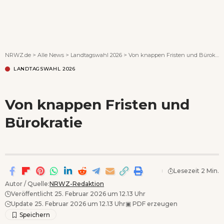
Wenn Orte erzählen ...
NRWZ.de
>
Alle News
>
Landtagswahl 2026
>
Von knappen Fristen und Bürokratie
LANDTAGSWAHL 2026
Von knappen Fristen und
Bürokratie
Lesezeit 2 Min.
Autor / Quelle:
NRWZ-Redaktion
Veröffentlicht 25. Februar 2026 um 12.13 Uhr
Update 25. Februar 2026 um 12.13 Uhr
▣
PDF erzeugen