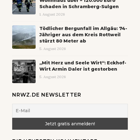
Wohnhaus über – 120.000 Euro
Schaden in Schramberg-Sulgen
1. August 2026
Tödlicher Bergunfall im Allgäu: 74-
Jähriger aus dem Kreis Rottweil
stürzt 80 Meter ab
5. August 2026
„Mit Herz und Seele Wirt“: Eckhof-
Wirt Armin Daler ist gestorben
5. August 2026
NRWZ.DE NEWSLETTER