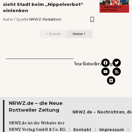
sieht Stadt beim „Nippelverbot“
LANDKREIS
einlenken
ROTTWEIL
Autor / Quelle:
NRWZ-Redaktion
Zurück
Weiter
NRWZ.de – die Neue
Rottweiler Zeitung
NRWZ.de – Nachrichten, die
NRWZ.de ist die Website der
Kontakt
Impressum
NRWZ Verlag GmbH & Co. KG.