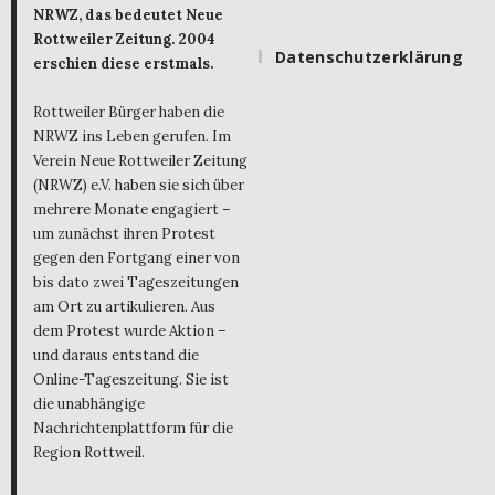
NRWZ, das bedeutet Neue
Rottweiler Zeitung. 2004
Datenschutzerklärung
erschien diese erstmals.
Rottweiler Bürger haben die
NRWZ ins Leben gerufen. Im
Verein Neue Rottweiler Zeitung
(NRWZ) e.V. haben sie sich über
mehrere Monate engagiert –
um zunächst ihren Protest
gegen den Fortgang einer von
bis dato zwei Tageszeitungen
am Ort zu artikulieren. Aus
dem Protest wurde Aktion –
und daraus entstand die
Online-Tageszeitung. Sie ist
die unabhängige
Nachrichtenplattform für die
Region Rottweil.