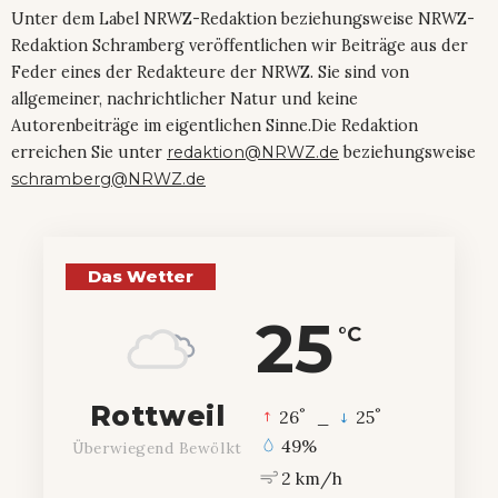
Unter dem Label NRWZ-Redaktion beziehungsweise NRWZ-
Redaktion Schramberg veröffentlichen wir Beiträge aus der
Feder eines der Redakteure der NRWZ. Sie sind von
allgemeiner, nachrichtlicher Natur und keine
Autorenbeiträge im eigentlichen Sinne.Die Redaktion
erreichen Sie unter
redaktion@NRWZ.de
beziehungsweise
schramberg@NRWZ.de
Das Wetter
25
°C
Rottweil
°
°
26
_
25
49%
Überwiegend Bewölkt
2 km/h