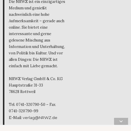
Die NRWZ ist ein einzigartiges
Medium und genießt
nachweislich eine hohe
Aufmerksamkeit – gerade auch
online. Sie bietet eine
interessante und gerne
gelesene Mischung aus
Information und Unterhaltung,
von Politik bis Kultur. Und vor
allen Dingen: Die NRWZ ist
einfach mit Liebe gemacht.
NRWZ Verlag GmbH & Co. KG
Hauptstraße 31-33
78628 Rottweil
Tel. 0741-320790-50 – Fax
0741-320790-99
E-Mail:
verlag@NRWZ.de