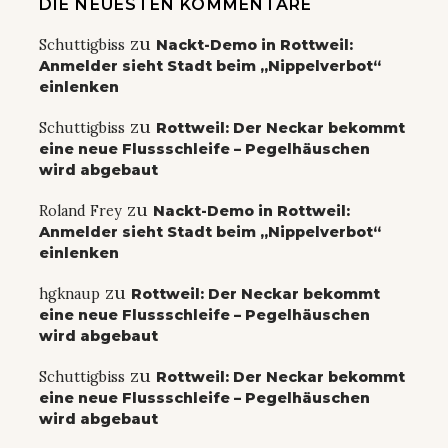
DIE NEUESTEN KOMMENTARE
zu
Schuttigbiss
Nackt-Demo in Rottweil:
Anmelder sieht Stadt beim „Nippelverbot“
einlenken
zu
Schuttigbiss
Rottweil: Der Neckar bekommt
eine neue Flussschleife – Pegelhäuschen
wird abgebaut
zu
Roland Frey
Nackt-Demo in Rottweil:
Anmelder sieht Stadt beim „Nippelverbot“
einlenken
zu
hgknaup
Rottweil: Der Neckar bekommt
eine neue Flussschleife – Pegelhäuschen
wird abgebaut
zu
Schuttigbiss
Rottweil: Der Neckar bekommt
eine neue Flussschleife – Pegelhäuschen
wird abgebaut