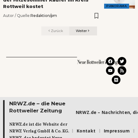
Rottweil kostet
PANORAMA
Autor / Quelle:
Redaktion/pm
Zurück
Weiter
NRWZ.de – die Neue
Rottweiler Zeitung
NRWZ.de – Nachrichten, die
NRWZ.de ist die Website der
Kontakt
Impressum
NRWZ Verlag GmbH & Co. KG.
NRWZ, das bedeutet Neue