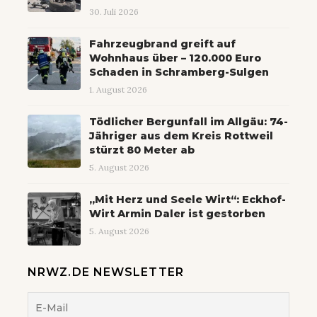
30. Juli 2026
Fahrzeugbrand greift auf
Wohnhaus über – 120.000 Euro
Schaden in Schramberg-Sulgen
1. August 2026
Tödlicher Bergunfall im Allgäu: 74-
Jähriger aus dem Kreis Rottweil
stürzt 80 Meter ab
5. August 2026
„Mit Herz und Seele Wirt“: Eckhof-
Wirt Armin Daler ist gestorben
5. August 2026
NRWZ.DE NEWSLETTER