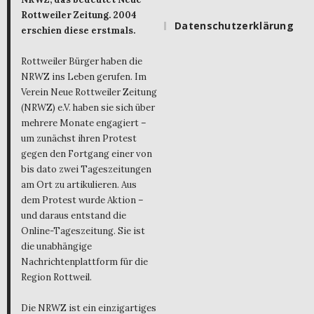
Rottweiler Zeitung. 2004
Datenschutzerklärung
erschien diese erstmals.
Rottweiler Bürger haben die
NRWZ ins Leben gerufen. Im
Verein Neue Rottweiler Zeitung
(NRWZ) e.V. haben sie sich über
mehrere Monate engagiert –
um zunächst ihren Protest
gegen den Fortgang einer von
bis dato zwei Tageszeitungen
am Ort zu artikulieren. Aus
dem Protest wurde Aktion –
und daraus entstand die
Online-Tageszeitung. Sie ist
die unabhängige
Nachrichtenplattform für die
Region Rottweil.
Die NRWZ ist ein einzigartiges