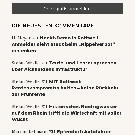
DIE NEUESTEN KOMMENTARE
zu
U. Meyer
Nackt-Demo in Rottweil:
Anmelder sieht Stadt beim „Nippelverbot“
einlenken
zu
Stefan Weidle
Teufel und Lehrer sprechen
über Aichhaldens Infrastruktur
zu
Stefan Weidle
MIT Rottweil:
Rentenkompromiss halten – keine Rückkehr
zur Frührente
zu
Stefan Weidle
Historisches Niedrigwasser
auf dem Rhein trifft die Wirtschaft mit voller
Wucht
zu
Marcus Lehmann
Epfendorf: Autofahrer