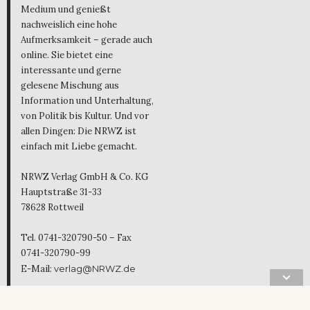
Medium und genießt
nachweislich eine hohe
Aufmerksamkeit – gerade auch
online. Sie bietet eine
interessante und gerne
gelesene Mischung aus
Information und Unterhaltung,
von Politik bis Kultur. Und vor
allen Dingen: Die NRWZ ist
einfach mit Liebe gemacht.
NRWZ Verlag GmbH & Co. KG
Hauptstraße 31-33
78628 Rottweil
Tel. 0741-320790-50 – Fax
0741-320790-99
E-Mail:
verlag@NRWZ.de