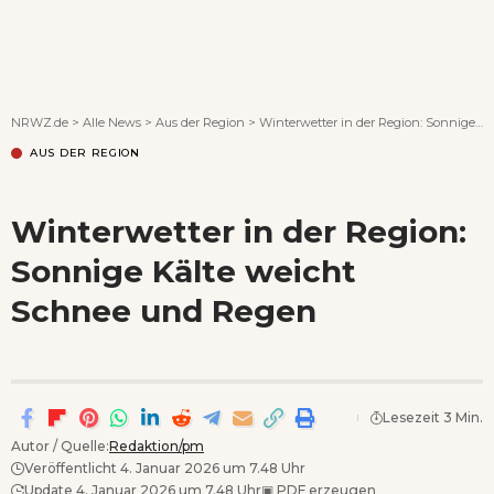
Wenn Orte erzählen ...
NRWZ.de
>
Alle News
>
Aus der Region
>
Winterwetter in der Region: Sonnige Kälte weicht Schnee und Regen
AUS DER REGION
Winterwetter in der Region:
Sonnige Kälte weicht
Schnee und Regen
Lesezeit 3 Min.
Autor / Quelle:
Redaktion/pm
Veröffentlicht 4. Januar 2026 um 7.48 Uhr
Update 4. Januar 2026 um 7.48 Uhr
▣
PDF erzeugen