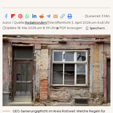
Lesezeit 3 Min.
Autor / Quelle:
Redaktion/pm
Veröffentlicht 5. April 2026 um 6.46 Uhr
Update 18. Mai 2026 um 8.39 Uhr
▣
PDF erzeugen
GEG-Sanierungspflicht im Kreis Rottweil: Welche Regeln für