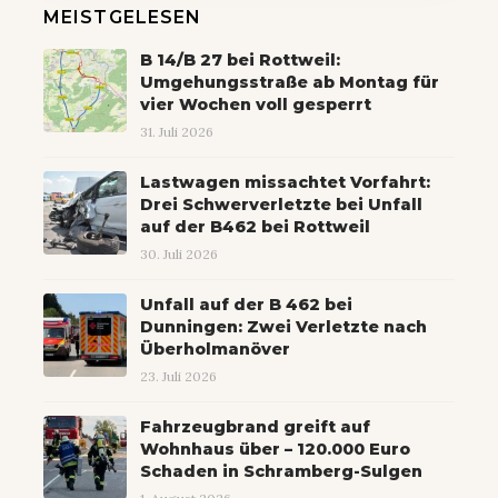
MEISTGELESEN
B 14/B 27 bei Rottweil:
Umgehungsstraße ab Montag für
vier Wochen voll gesperrt
31. Juli 2026
Lastwagen missachtet Vorfahrt:
Drei Schwerverletzte bei Unfall
auf der B462 bei Rottweil
30. Juli 2026
Unfall auf der B 462 bei
Dunningen: Zwei Verletzte nach
Überholmanöver
23. Juli 2026
Fahrzeugbrand greift auf
Wohnhaus über – 120.000 Euro
Schaden in Schramberg-Sulgen