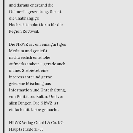
und daraus entstand die
Online-Tageszeitung. Sie ist
die unabhängige
Nachrichtenplattform für die
Region Rottweil.
Die NRWZ ist ein einzigartiges
Medium und genießt
nachweislich eine hohe
Aufmerksamkeit – gerade auch
online. Sie bietet eine
interessante und gerne
gelesene Mischung aus
Information und Unterhaltung,
von Politik bis Kultur. Und vor
allen Dingen: Die NRWZ ist
einfach mit Liebe gemacht.
NRWZ Verlag GmbH & Co. KG
Hauptstraße 31-33