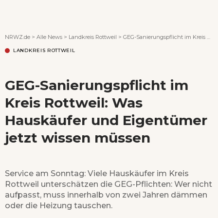
Wenn Orte erzählen ...
NRWZ.de
>
Alle News
>
Landkreis Rottweil
>
GEG-Sanierungspflicht im Kreis Rottweil: Was Hauskäufer und Eigentümer jetzt wissen müssen
LANDKREIS ROTTWEIL
GEG-Sanierungspflicht im
Kreis Rottweil: Was
Hauskäufer und Eigentümer
jetzt wissen müssen
Service am Sonntag: Viele Hauskäufer im Kreis
Rottweil unterschätzen die GEG-Pflichten: Wer nicht
aufpasst, muss innerhalb von zwei Jahren dämmen
oder die Heizung tauschen.