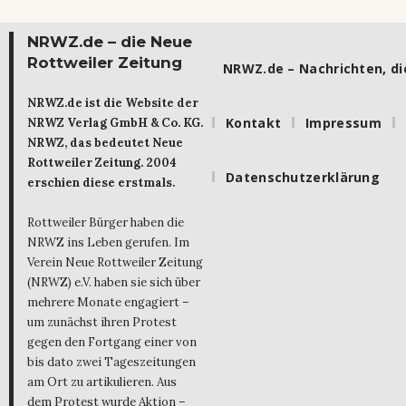
NRWZ.de – die Neue
Rottweiler Zeitung
NRWZ.de – Nachrichten, die
NRWZ.de ist die Website der
Kontakt
Impressum
NRWZ Verlag GmbH & Co. KG.
NRWZ, das bedeutet Neue
Rottweiler Zeitung. 2004
Datenschutzerklärung
erschien diese erstmals.
Rottweiler Bürger haben die
NRWZ ins Leben gerufen. Im
Verein Neue Rottweiler Zeitung
(NRWZ) e.V. haben sie sich über
mehrere Monate engagiert –
um zunächst ihren Protest
gegen den Fortgang einer von
bis dato zwei Tageszeitungen
am Ort zu artikulieren. Aus
dem Protest wurde Aktion –