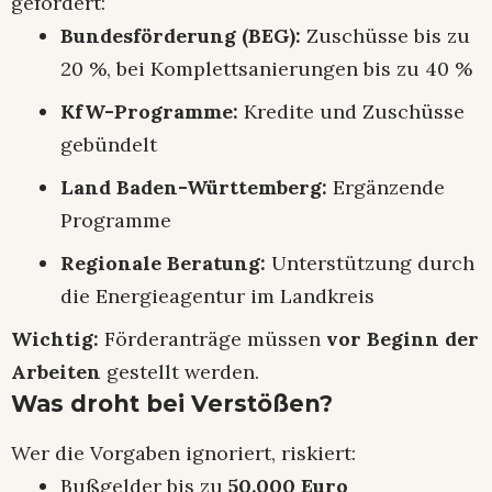
gefördert:
Bundesförderung (BEG):
Zuschüsse bis zu
20 %, bei Komplettsanierungen bis zu 40 %
KfW-Programme:
Kredite und Zuschüsse
gebündelt
Land Baden-Württemberg:
Ergänzende
Programme
Regionale Beratung:
Unterstützung durch
die Energieagentur im Landkreis
Wichtig:
Förderanträge müssen
vor Beginn der
Arbeiten
gestellt werden.
Was droht bei Verstößen?
Wer die Vorgaben ignoriert, riskiert:
Bußgelder bis zu
50.000 Euro