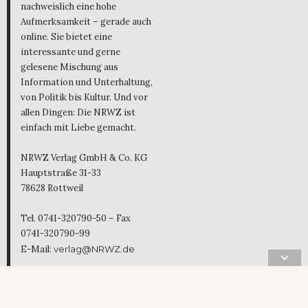
nachweislich eine hohe
Aufmerksamkeit – gerade auch
online. Sie bietet eine
interessante und gerne
gelesene Mischung aus
Information und Unterhaltung,
von Politik bis Kultur. Und vor
allen Dingen: Die NRWZ ist
einfach mit Liebe gemacht.
NRWZ Verlag GmbH & Co. KG
Hauptstraße 31-33
78628 Rottweil
Tel. 0741-320790-50 – Fax
0741-320790-99
E-Mail:
verlag@NRWZ.de