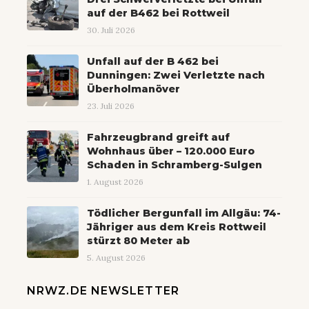
auf der B462 bei Rottweil
30. Juli 2026
Unfall auf der B 462 bei
Dunningen: Zwei Verletzte nach
Überholmanöver
23. Juli 2026
Fahrzeugbrand greift auf
Wohnhaus über – 120.000 Euro
Schaden in Schramberg-Sulgen
1. August 2026
Tödlicher Bergunfall im Allgäu: 74-
Jähriger aus dem Kreis Rottweil
stürzt 80 Meter ab
5. August 2026
NRWZ.DE NEWSLETTER