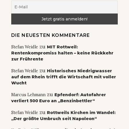
DIE NEUESTEN KOMMENTARE
zu
Stefan Weidle
MIT Rottweil:
Rentenkompromiss halten – keine Rückkehr
zur Frührente
zu
Stefan Weidle
Historisches Niedrigwasser
auf dem Rhein trifft die Wirtschaft mit voller
Wucht
zu
Marcus Lehmann
Epfendorf: Autofahrer
verliert 500 Euro an „Benzinbettler“
zu
Stefan Weidle
Rottweils Kirchen im Wandel:
„Der größte Umbruch seit Napoleon“