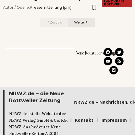
LANDKREIS
ROTTWEIL
Autor / Quelle:
Pressemitteilung (pm)
Zurück
Weiter
NRWZ.de – die Neue
Rottweiler Zeitung
NRWZ.de – Nachrichten, die
NRWZ.de ist die Website der
Kontakt
Impressum
NRWZ Verlag GmbH & Co. KG.
NRWZ, das bedeutet Neue
Rottweiler Zeitung. 2004