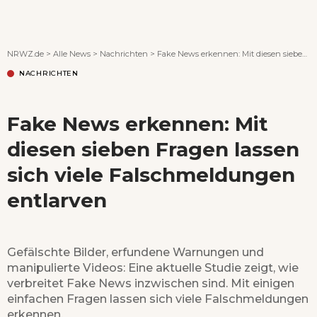
Wenn Orte erzählen ...
NRWZ.de
>
Alle News
>
Nachrichten
>
Fake News erkennen: Mit diesen sieben Fragen lassen sich viele Falschmeldungen entlarven
NACHRICHTEN
Fake News erkennen: Mit
diesen sieben Fragen lassen
sich viele Falschmeldungen
entlarven
Gefälschte Bilder, erfundene Warnungen und
manipulierte Videos: Eine aktuelle Studie zeigt, wie
verbreitet Fake News inzwischen sind. Mit einigen
einfachen Fragen lassen sich viele Falschmeldungen
erkennen.