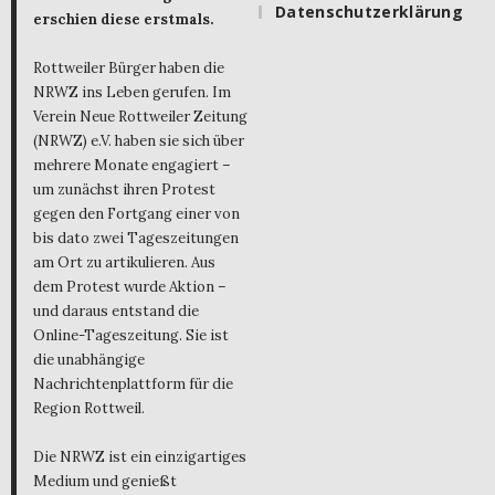
Datenschutzerklärung
erschien diese erstmals.
Rottweiler Bürger haben die
NRWZ ins Leben gerufen. Im
Verein Neue Rottweiler Zeitung
(NRWZ) e.V. haben sie sich über
mehrere Monate engagiert –
um zunächst ihren Protest
gegen den Fortgang einer von
bis dato zwei Tageszeitungen
am Ort zu artikulieren. Aus
dem Protest wurde Aktion –
und daraus entstand die
Online-Tageszeitung. Sie ist
die unabhängige
Nachrichtenplattform für die
Region Rottweil.
Die NRWZ ist ein einzigartiges
Medium und genießt