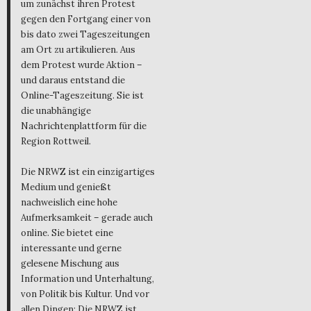
um zunächst ihren Protest
gegen den Fortgang einer von
bis dato zwei Tageszeitungen
am Ort zu artikulieren. Aus
dem Protest wurde Aktion –
und daraus entstand die
Online-Tageszeitung. Sie ist
die unabhängige
Nachrichtenplattform für die
Region Rottweil.
Die NRWZ ist ein einzigartiges
Medium und genießt
nachweislich eine hohe
Aufmerksamkeit – gerade auch
online. Sie bietet eine
interessante und gerne
gelesene Mischung aus
Information und Unterhaltung,
von Politik bis Kultur. Und vor
allen Dingen: Die NRWZ ist