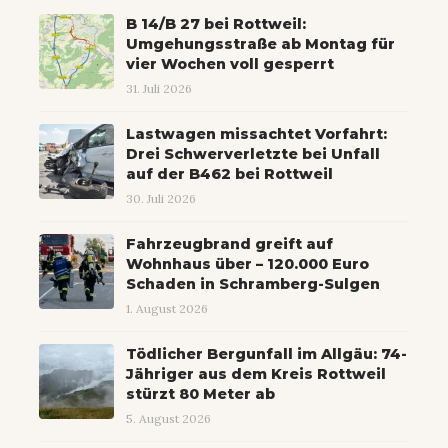
B 14/B 27 bei Rottweil:
Umgehungsstraße ab Montag für
vier Wochen voll gesperrt
31. Juli 2026
Lastwagen missachtet Vorfahrt:
Drei Schwerverletzte bei Unfall
auf der B462 bei Rottweil
30. Juli 2026
Fahrzeugbrand greift auf
Wohnhaus über – 120.000 Euro
Schaden in Schramberg-Sulgen
1. August 2026
Tödlicher Bergunfall im Allgäu: 74-
Jähriger aus dem Kreis Rottweil
stürzt 80 Meter ab
5. August 2026