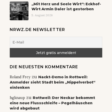
„Mit Herz und Seele Wirt“: Eckhof-
Wirt Armin Daler ist gestorben
5. August 2026
NRWZ.DE NEWSLETTER
DIE NEUESTEN KOMMENTARE
zu
Roland Frey
Nackt-Demo in Rottweil:
Anmelder sieht Stadt beim „Nippelverbot“
einlenken
zu
hgknaup
Rottweil: Der Neckar bekommt
eine neue Flussschleife – Pegelhäuschen
wird abgebaut