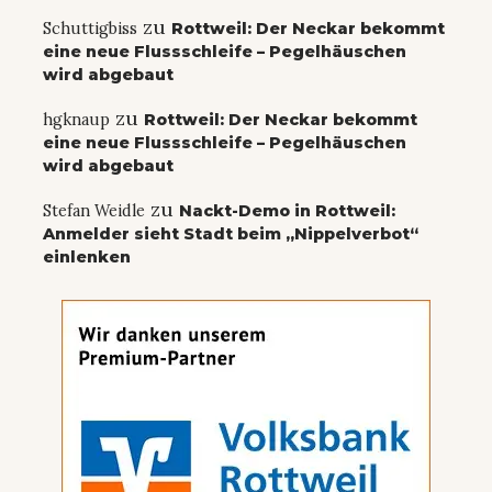
zu
Schuttigbiss
Rottweil: Der Neckar bekommt
eine neue Flussschleife – Pegelhäuschen
wird abgebaut
zu
hgknaup
Rottweil: Der Neckar bekommt
eine neue Flussschleife – Pegelhäuschen
wird abgebaut
zu
Stefan Weidle
Nackt-Demo in Rottweil:
Anmelder sieht Stadt beim „Nippelverbot“
einlenken