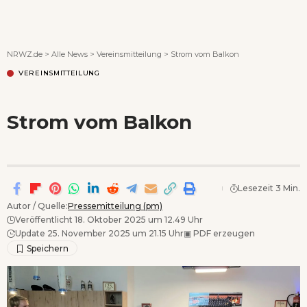
Wenn Orte erzählen ...
NRWZ.de
>
Alle News
>
Vereinsmitteilung
>
Strom vom Balkon
VEREINSMITTEILUNG
Strom vom Balkon
Lesezeit 3 Min.
Autor / Quelle:
Pressemitteilung (pm)
Veröffentlicht 18. Oktober 2025 um 12.49 Uhr
Update 25. November 2025 um 21.15 Uhr
▣
PDF erzeugen