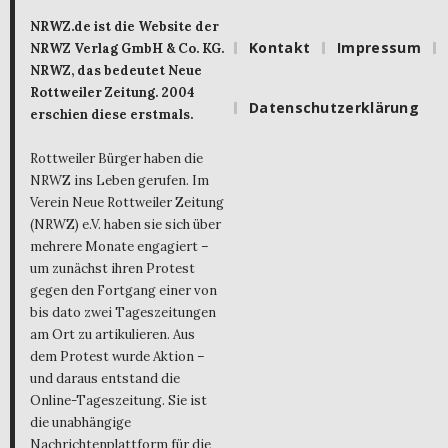
NRWZ.de ist die Website der
Kontakt
Impressum
NRWZ Verlag GmbH & Co. KG.
NRWZ, das bedeutet Neue
Rottweiler Zeitung. 2004
Datenschutzerklärung
erschien diese erstmals.
Rottweiler Bürger haben die
NRWZ ins Leben gerufen. Im
Verein Neue Rottweiler Zeitung
(NRWZ) e.V. haben sie sich über
mehrere Monate engagiert –
um zunächst ihren Protest
gegen den Fortgang einer von
bis dato zwei Tageszeitungen
am Ort zu artikulieren. Aus
dem Protest wurde Aktion –
und daraus entstand die
Online-Tageszeitung. Sie ist
die unabhängige
Nachrichtenplattform für die