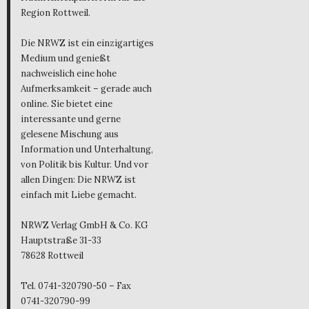
Region Rottweil.
Die NRWZ ist ein einzigartiges
Medium und genießt
nachweislich eine hohe
Aufmerksamkeit – gerade auch
online. Sie bietet eine
interessante und gerne
gelesene Mischung aus
Information und Unterhaltung,
von Politik bis Kultur. Und vor
allen Dingen: Die NRWZ ist
einfach mit Liebe gemacht.
NRWZ Verlag GmbH & Co. KG
Hauptstraße 31-33
78628 Rottweil
Tel. 0741-320790-50 – Fax
0741-320790-99