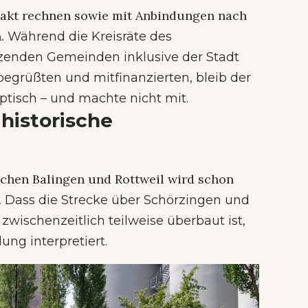
takt rechnen sowie mit Anbindungen nach
n.
Während die Kreisräte des
nzenden Gemeinden inklusive der Stadt
begrüßten und mitfinanzierten, bleib der
ptisch – und machte nicht mit.
 historische
schen Balingen und Rottweil wird schon
.
Dass die Strecke über Schörzingen und
 zwischenzeitlich teilweise überbaut ist,
ung interpretiert.