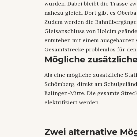
wurden. Dabei bleibt die Trasse z
nahezu gleich. Dort gibt es Ober
Zudem werden die Bahnübergänge a
Gleisanschluss von Holcim geände
entstehen mit einem ausgebauten 
Gesamtstrecke problemlos für den
Mögliche zusätzlich
Als eine mögliche zusätzliche Sta
Schömberg, direkt am Schulgeländ
Balingen-Mitte. Die gesamte Stre
elektrifiziert werden.
Zwei alternative Mö