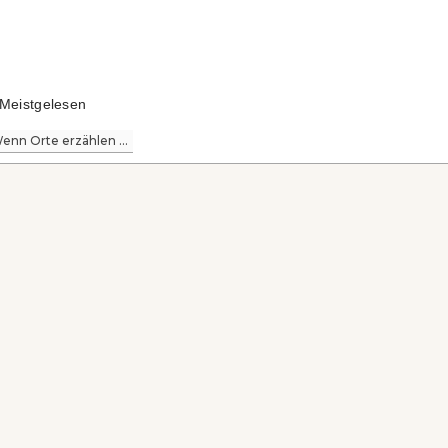
Meistgelesen
enn Orte erzählen ...