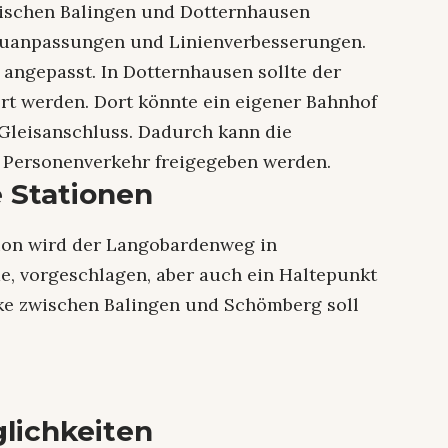
wischen Balingen und Dotternhausen
bauanpassungen und Linienverbesserungen.
ngepasst. In Dotternhausen sollte der
rt werden. Dort könnte ein eigener Bahnhof
Gleisanschluss. Dadurch kann die
 Personenverkehr freigegeben werden.
e Stationen
tion wird der Langobardenweg in
e, vorgeschlagen, aber auch ein Haltepunkt
cke zwischen Balingen und Schömberg soll
glichkeiten