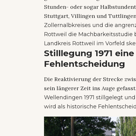
Stunden- oder sogar Halbstunden
Stuttgart, Villingen und Tuttlinge
Zollernalbkreises und die angre
Rottweil die Machbarkeitsstudie 
Landkreis Rottweil im Vorfeld ske
Stilllegung 1971 eine
Fehlentscheidung
Die Reaktivierung der Strecke zwi
sein längerer Zeit ins Auge gefasst
Wellendingen 1971 stillgelegt und
wird als historische Fehlentscheid