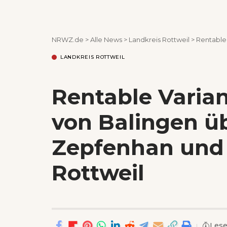
NRWZ.de
>
Alle News
>
Landkreis Rottweil
>
Rentable Var
LANDKREIS ROTTWEIL
Rentable Varian
von Balingen ü
Zepfenhan und
Rottweil
Lese