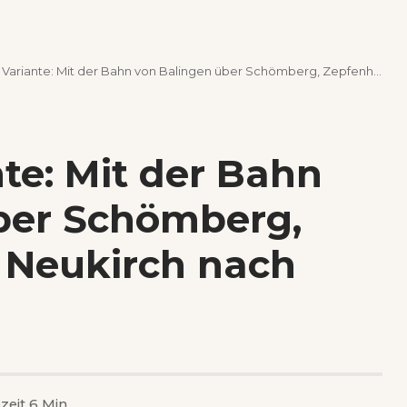
iante: Mit der Bahn von Balingen über Schömberg, Zepfenhan und Neukirch nach Rottweil
te: Mit der Bahn
ber Schömberg,
 Neukirch nach
zeit 6 Min.