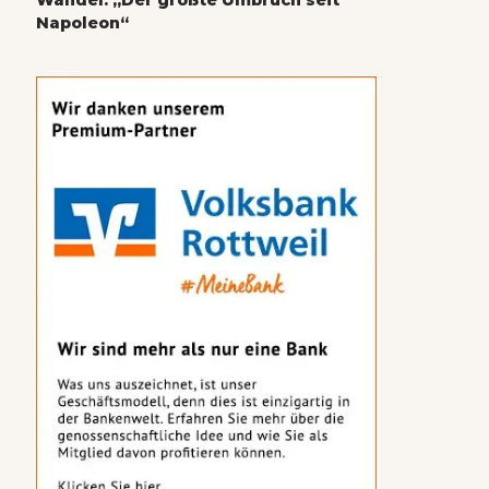
Wandel: „Der größte Umbruch seit
Napoleon“