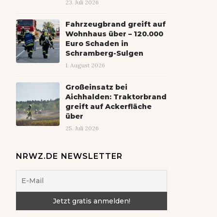
23. Juli 2026
Fahrzeugbrand greift auf
Wohnhaus über – 120.000
Euro Schaden in
Schramberg-Sulgen
1. August 2026
Großeinsatz bei
Aichhalden: Traktorbrand
greift auf Ackerfläche
über
25. Juli 2026
NRWZ.DE NEWSLETTER