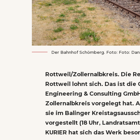
Der Bahnhof Schömberg. Foto: Foto: Da
Rottweil/Zollernalbkreis. Die R
Rottweil lohnt sich. Das ist die
Engineering & Consulting Gmb
Zollernalbkreis vorgelegt hat
sie im Balinger Kreistagsaussc
vorgestellt (18 Uhr, Landratsa
KURIER hat sich das Werk besor