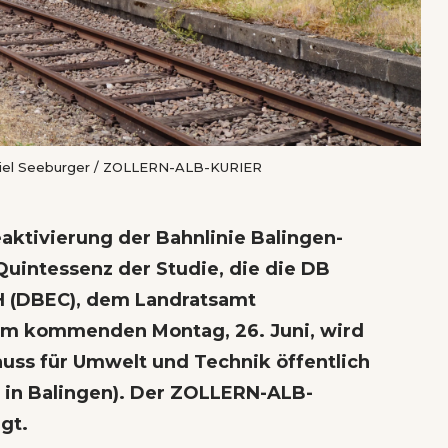
niel Seeburger / ZOLLERN-ALB-KURIER
eaktivierung der Bahnlinie Balingen-
 Quintessenz der Studie, die die DB
H (DBEC), dem Landratsamt
. Am kommenden Montag, 26. Juni, wird
huss für Umwelt und Technik öffentlich
mt in Balingen). Der ZOLLERN-ALB-
gt.