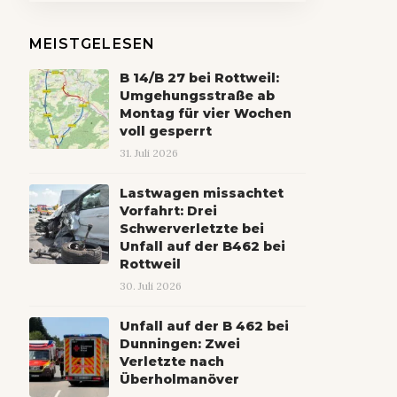
MEISTGELESEN
B 14/B 27 bei Rottweil:
Umgehungsstraße ab
Montag für vier Wochen
voll gesperrt
31. Juli 2026
Lastwagen missachtet
Vorfahrt: Drei
Schwerverletzte bei
Unfall auf der B462 bei
Rottweil
30. Juli 2026
Unfall auf der B 462 bei
Dunningen: Zwei
Verletzte nach
Überholmanöver