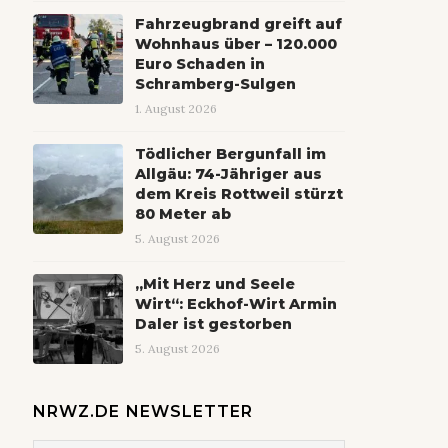
Fahrzeugbrand greift auf
Wohnhaus über – 120.000
Euro Schaden in
Schramberg-Sulgen
1. August 2026
Tödlicher Bergunfall im
Allgäu: 74-Jähriger aus
dem Kreis Rottweil stürzt
80 Meter ab
5. August 2026
„Mit Herz und Seele
Wirt“: Eckhof-Wirt Armin
Daler ist gestorben
5. August 2026
NRWZ.DE NEWSLETTER