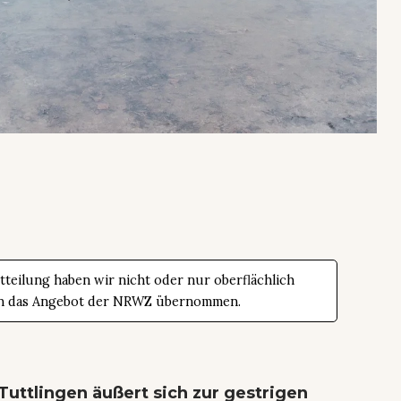
teilung haben wir nicht oder nur oberflächlich
t in das Angebot der NRWZ übernommen.
Tuttlingen äußert sich zur gestrigen