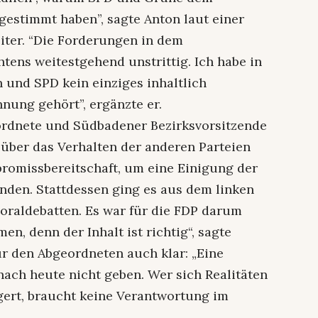
estimmt haben”, sagte Anton laut einer
iter. “Die Forderungen in dem
tens weitestgehend unstrittig. Ich habe in
und SPD kein einziges inhaltlich
nung gehört”, ergänzte er.
rdnete und Südbadener Bezirksvorsitzende
t über das Verhalten der anderen Parteien
romissbereitschaft, um eine Einigung der
inden. Stattdessen ging es aus dem linken
oraldebatten. Es war für die FDP darum
n, denn der Inhalt ist richtig“, sagte
ür den Abgeordneten auch klar: „Eine
nach heute nicht geben. Wer sich Realitäten
ert, braucht keine Verantwortung im