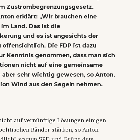
um Zustrombegrenzungsgesetz.
ton erklärt: „Wir brauchen eine
im Land. Das ist die
kerung und es ist angesichts der
offensichtlich. Die FDP ist dazu
 zur Kenntnis genommen, dass man sich
tionen nicht auf eine gemeinsame
e aber sehr wichtig gewesen, so Anton,
ion Wind aus den Segeln nehmen.
 nicht auf vernünftige Lösungen einigen
politischen Ränder stärken, so Anton
tändlich”, warum SPD und Grüne dem