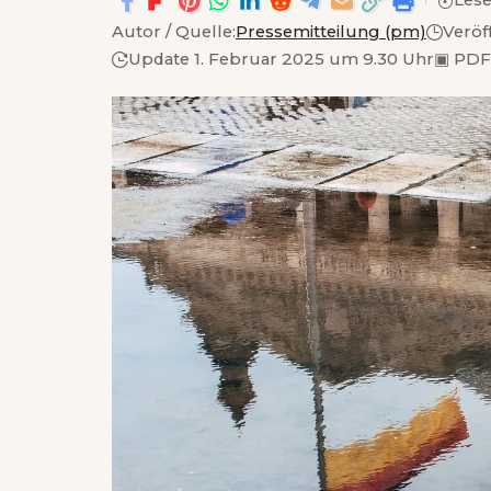
Lese
Autor / Quelle:
Pressemitteilung (pm)
Veröf
Update 1. Februar 2025 um 9.30 Uhr
▣
PDF