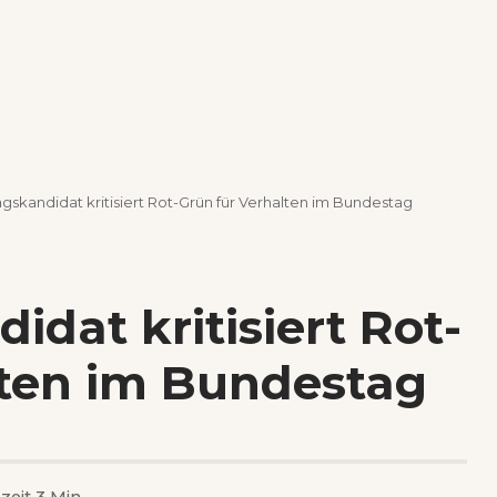
skandidat kritisiert Rot-Grün für Verhalten im Bundestag
dat kritisiert Rot-
lten im Bundestag