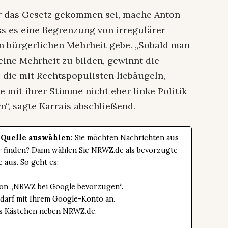
ür das Gesetz gekommen sei, mache Anton
ss es eine Begrenzung von irregulärer
n bürgerlichen Mehrheit gebe. „Sobald man
eine Mehrheit zu bilden, gewinnt die
, die mit Rechtspopulisten liebäugeln,
e mit ihrer Stimme nicht eher linke Politik
rn“, sagte Karrais abschließend.
 Quelle auswählen:
Sie möchten Nachrichten aus
er finden? Dann wählen Sie NRWZ.de als bevorzugte
e aus. So geht es:
tton „NRWZ bei Google bevorzugen“.
edarf mit Ihrem Google-Konto an.
das Kästchen neben NRWZ.de.