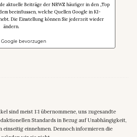
de aktuelle Beiträge der NRWZ häufiger in den „Top
dem beeinflussen, welche Quellen Google in KI-
bt. Die Einstellung können Sie jederzeit wieder
ändern.
 Google bevorzugen
ikel sind meist 1:1 übernommene, uns zugesandte
edaktionellen Standards in Bezug auf Unabhängigkeit,
n einseitig einnehmen. Dennoch informieren die