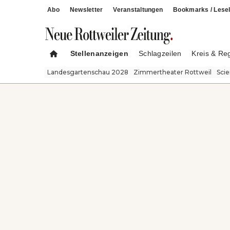
Abo
Newsletter
Veranstaltungen
Bookmarks / Lesel
Stellenanzeigen
Schlagzeilen
Kreis & Re
Landesgartenschau 2028
Zimmertheater Rottweil
Sci