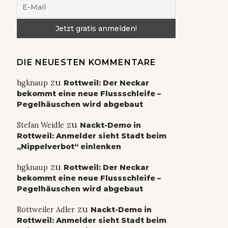
DIE NEUESTEN KOMMENTARE
zu
hgknaup
Rottweil: Der Neckar
bekommt eine neue Flussschleife –
Pegelhäuschen wird abgebaut
zu
Stefan Weidle
Nackt-Demo in
Rottweil: Anmelder sieht Stadt beim
„Nippelverbot“ einlenken
zu
hgknaup
Rottweil: Der Neckar
bekommt eine neue Flussschleife –
Pegelhäuschen wird abgebaut
zu
Rottweiler Adler
Nackt-Demo in
Rottweil: Anmelder sieht Stadt beim