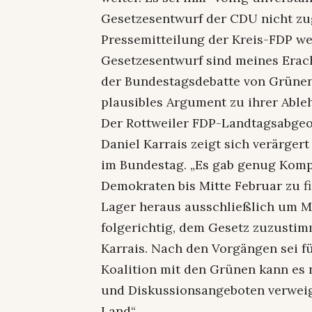
Gesetzesentwurf der CDU nicht zug
Pressemitteilung der Kreis-FDP we
Gesetzesentwurf sind meines Erach
der Bundestagsdebatte von Grünen 
plausibles Argument zu ihrer Ableh
Der Rottweiler FDP-Landtagsabgeo
Daniel Karrais zeigt sich verärger
im Bundestag. „Es gab genug Komp
Demokraten bis Mitte Februar zu f
Lager heraus ausschließlich um M
folgerichtig, dem Gesetz zuzustimme
Karrais. Nach den Vorgängen sei f
Koalition mit den Grünen kann es 
und Diskussionsangeboten verweig
Land“.