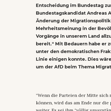
Entscheidung im Bundestag z
Bundestagskandidat Andreas An
Änderung der Migrationspolitik 
Mehrheitsmeinung in der Bevöl
Vorgänge in unserem Land allzu 
bereit.“ Mit Bedauern habe er
unter den demokratischen Frak
Linie einigen konnte. Dies wär
um der AfD beim Thema Migrat
“Wenn die Parteien der Mitte sich
können, wird das am Ende nur die 
weiter. Es sei ihm “völlig unvers