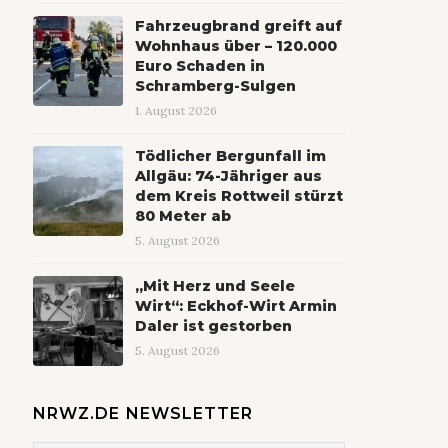
Fahrzeugbrand greift auf
Wohnhaus über – 120.000
Euro Schaden in
Schramberg-Sulgen
1. August 2026
Tödlicher Bergunfall im
Allgäu: 74-Jähriger aus
dem Kreis Rottweil stürzt
80 Meter ab
5. August 2026
„Mit Herz und Seele
Wirt“: Eckhof-Wirt Armin
Daler ist gestorben
5. August 2026
NRWZ.DE NEWSLETTER