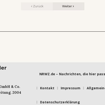
Zurück
Weiter
ler
NRWZ.de – Nachrichten, die hier pass
 GmbH & Co.
Kontakt
Impressum
Allgemein
itung. 2004
Datenschutzerklärung