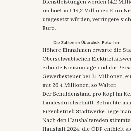
Dienstleistungen werden 14,2 Mill
rechnet mit 19,2 Millionen Euro Ne
umgesetzt würden, verringere sich
Euro.
Die Zahlen im Überblick. Foto: him
Höhere Einnahmen erwarte die Sta
Oberschwäbischen Elektrizitätswe
erhöhte Kreisumlage und die Perso
Gewerbesteuer bei 31 Millionen, ei
mit 26,4 Millionen, so Walter.
Der Schuldenstand pro Kopf im Ke
Landesdurchschnitt. Betrachte ma
Eigenbetrieb Stadtwerke liege man
Nach den Haushaltsreden stimmte 
Haushalt 2024, die ÖDP enthielt si