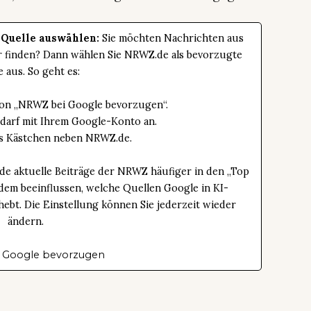
 Quelle auswählen:
Sie möchten Nachrichten aus
er finden? Dann wählen Sie NRWZ.de als bevorzugte
e aus. So geht es:
tton „NRWZ bei Google bevorzugen“.
edarf mit Ihrem Google-Konto an.
das Kästchen neben NRWZ.de.
de aktuelle Beiträge der NRWZ häufiger in den „Top
dem beeinflussen, welche Quellen Google in KI-
bt. Die Einstellung können Sie jederzeit wieder
ändern.
 Google bevorzugen