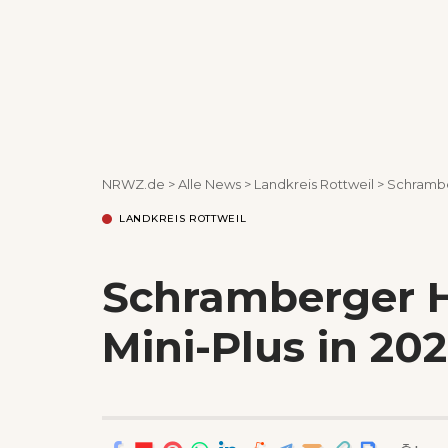
NRWZ.de
>
Alle News
>
Landkreis Rottweil
>
Schramber
LANDKREIS ROTTWEIL
Schramberger H
Mini-Plus in 20