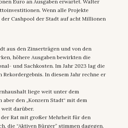
ionen Euro an Ausgaben erwartet. Walter
ttoinvestitionen. Wenn alle Projekte
 der Cashpool der Stadt auf acht Millionen
dt aus den Zinserträgen und von den
rken, höhere Ausgaben bewirkten die
nal- und Sachkosten. Im Jahr 2023 lag die
n Rekordergebnis. In diesem Jahr rechne er
rnhaushalt liege weit unter dem
n aber den „Konzern Stadt“ mit dem
 weit darüber.
der Rat mit großer Mehrheit für den
ch, die “Aktiven Bürger” stimmen dagegen.