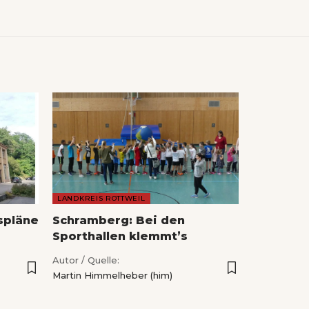
LANDKREIS ROTTWEIL
spläne
Schramberg: Bei den
Sporthallen klemmt’s
Autor / Quelle:
Martin Himmelheber (him)