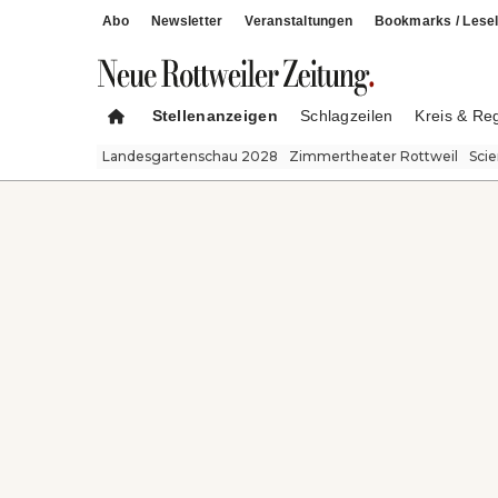
Abo
Newsletter
Veranstaltungen
Bookmarks / Lesel
Stellenanzeigen
Schlagzeilen
Kreis & Re
Landesgartenschau 2028
Zimmertheater Rottweil
Sci