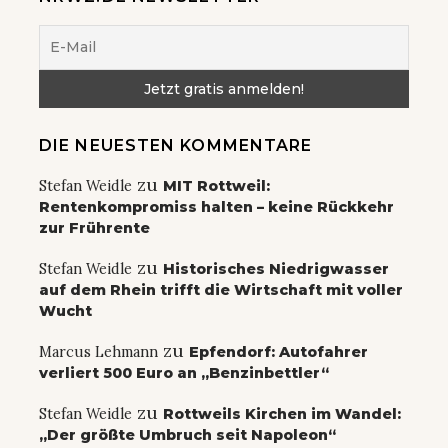
DIE NEUESTEN KOMMENTARE
zu
Stefan Weidle
MIT Rottweil:
Rentenkompromiss halten – keine Rückkehr
zur Frührente
zu
Stefan Weidle
Historisches Niedrigwasser
auf dem Rhein trifft die Wirtschaft mit voller
Wucht
zu
Marcus Lehmann
Epfendorf: Autofahrer
verliert 500 Euro an „Benzinbettler“
zu
Stefan Weidle
Rottweils Kirchen im Wandel:
„Der größte Umbruch seit Napoleon“