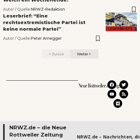
Autor / Quelle:
NRWZ-Redaktion
Leserbrief: “Eine
rechtsextremistische Partei ist
keine normale Partei”
LESERBRIEFE
Autor / Quelle:
Peter Arnegger
Zurück
Weiter
NRWZ.de – die Neue
Rottweiler Zeitung
NRWZ.de – Nachrichten, die