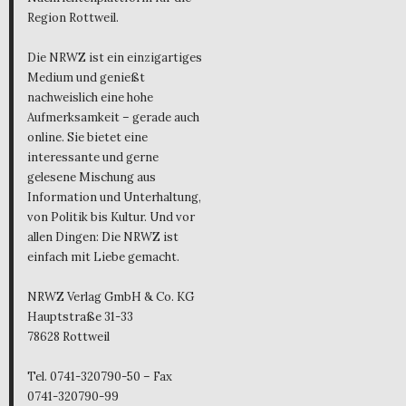
Region Rottweil.
Die NRWZ ist ein einzigartiges
Medium und genießt
nachweislich eine hohe
Aufmerksamkeit – gerade auch
online. Sie bietet eine
interessante und gerne
gelesene Mischung aus
Information und Unterhaltung,
von Politik bis Kultur. Und vor
allen Dingen: Die NRWZ ist
einfach mit Liebe gemacht.
NRWZ Verlag GmbH & Co. KG
Hauptstraße 31-33
78628 Rottweil
Tel. 0741-320790-50 – Fax
0741-320790-99