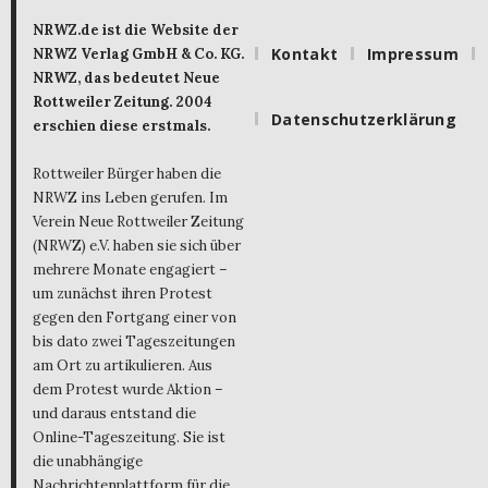
NRWZ.de ist die Website der
Kontakt
Impressum
NRWZ Verlag GmbH & Co. KG.
NRWZ, das bedeutet Neue
Rottweiler Zeitung. 2004
Datenschutzerklärung
erschien diese erstmals.
Rottweiler Bürger haben die
NRWZ ins Leben gerufen. Im
Verein Neue Rottweiler Zeitung
(NRWZ) e.V. haben sie sich über
mehrere Monate engagiert –
um zunächst ihren Protest
gegen den Fortgang einer von
bis dato zwei Tageszeitungen
am Ort zu artikulieren. Aus
dem Protest wurde Aktion –
und daraus entstand die
Online-Tageszeitung. Sie ist
die unabhängige
Nachrichtenplattform für die