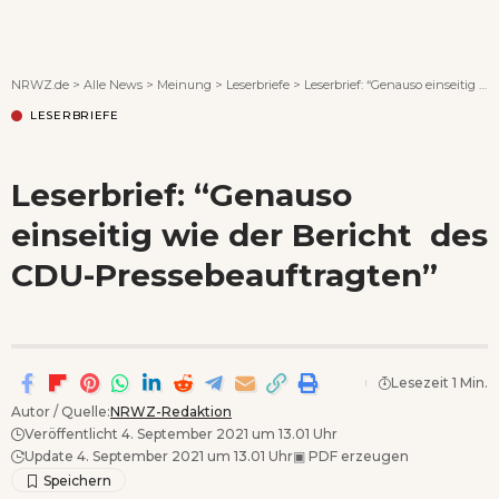
Wenn Orte erzählen ...
NRWZ.de
>
Alle News
>
Meinung
>
Leserbriefe
>
Leserbrief: “Genauso einseitig wie der Bericht des CDU-Pressebeauftragten”
LESERBRIEFE
Leserbrief: “Genauso
einseitig wie der Bericht des
CDU-Pressebeauftragten”
Lesezeit 1 Min.
Autor / Quelle:
NRWZ-Redaktion
Veröffentlicht 4. September 2021 um 13.01 Uhr
Update 4. September 2021 um 13.01 Uhr
▣
PDF erzeugen