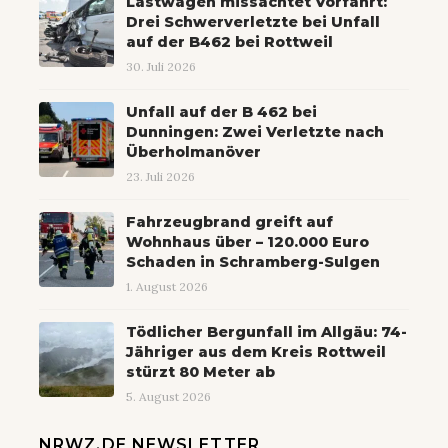
Lastwagen missachtet Vorfahrt:
Drei Schwerverletzte bei Unfall
auf der B462 bei Rottweil
30. Juli 2026
Unfall auf der B 462 bei
Dunningen: Zwei Verletzte nach
Überholmanöver
23. Juli 2026
Fahrzeugbrand greift auf
Wohnhaus über – 120.000 Euro
Schaden in Schramberg-Sulgen
1. August 2026
Tödlicher Bergunfall im Allgäu: 74-
Jähriger aus dem Kreis Rottweil
stürzt 80 Meter ab
5. August 2026
NRWZ.DE NEWSLETTER