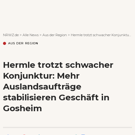
Wenn Orte erzählen ...
NRWZ.de
>
Alle News
>
Aus der Region
>
Hermle trotzt schwacher Konjunktur: Mehr Auslandsaufträge stabilisieren Geschäft in Gosheim
AUS DER REGION
Hermle trotzt schwacher
Konjunktur: Mehr
Auslandsaufträge
stabilisieren Geschäft in
Gosheim