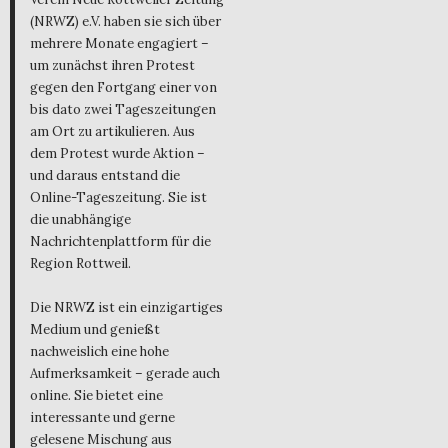
(NRWZ) e.V. haben sie sich über
mehrere Monate engagiert –
um zunächst ihren Protest
gegen den Fortgang einer von
bis dato zwei Tageszeitungen
am Ort zu artikulieren. Aus
dem Protest wurde Aktion –
und daraus entstand die
Online-Tageszeitung. Sie ist
die unabhängige
Nachrichtenplattform für die
Region Rottweil.
Die NRWZ ist ein einzigartiges
Medium und genießt
nachweislich eine hohe
Aufmerksamkeit – gerade auch
online. Sie bietet eine
interessante und gerne
gelesene Mischung aus