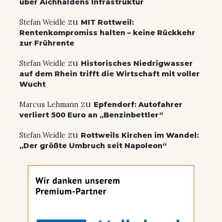
über Aichhaldens Infrastruktur
zu
Stefan Weidle
MIT Rottweil:
Rentenkompromiss halten – keine Rückkehr
zur Frührente
zu
Stefan Weidle
Historisches Niedrigwasser
auf dem Rhein trifft die Wirtschaft mit voller
Wucht
zu
Marcus Lehmann
Epfendorf: Autofahrer
verliert 500 Euro an „Benzinbettler“
zu
Stefan Weidle
Rottweils Kirchen im Wandel:
„Der größte Umbruch seit Napoleon“