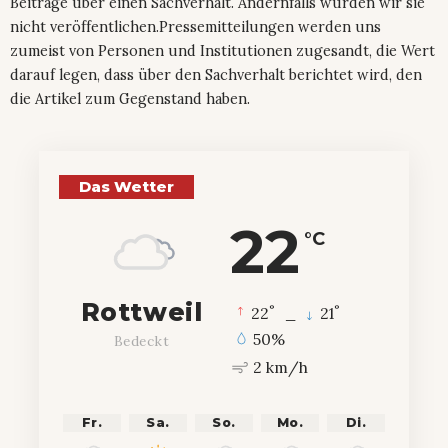
Beiträge über einen Sachverhalt. Andernfalls würden wir sie
nicht veröffentlichen.Pressemitteilungen werden uns
zumeist von Personen und Institutionen zugesandt, die Wert
darauf legen, dass über den Sachverhalt berichtet wird, den
die Artikel zum Gegenstand haben.
Das Wetter
22
°C
Rottweil
°
°
22
_
21
50%
Bedeckt
2 km/h
Fr.
Sa.
So.
Mo.
Di.