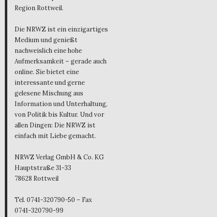
Region Rottweil.
Die NRWZ ist ein einzigartiges
Medium und genießt
nachweislich eine hohe
Aufmerksamkeit – gerade auch
online. Sie bietet eine
interessante und gerne
gelesene Mischung aus
Information und Unterhaltung,
von Politik bis Kultur. Und vor
allen Dingen: Die NRWZ ist
einfach mit Liebe gemacht.
NRWZ Verlag GmbH & Co. KG
Hauptstraße 31-33
78628 Rottweil
Tel. 0741-320790-50 – Fax
0741-320790-99