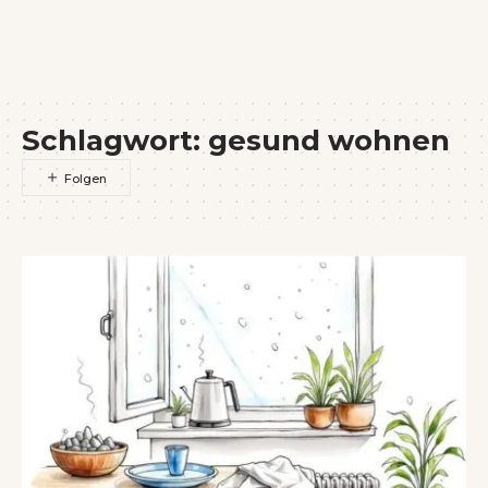
Wenn Orte erzählen ...
Schlagwort:
gesund wohnen