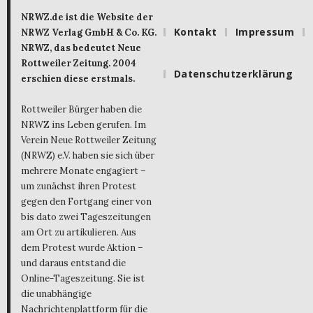
NRWZ.de ist die Website der
Kontakt
Impressum
NRWZ Verlag GmbH & Co. KG.
NRWZ, das bedeutet Neue
Rottweiler Zeitung. 2004
Datenschutzerklärung
erschien diese erstmals.
Rottweiler Bürger haben die
NRWZ ins Leben gerufen. Im
Verein Neue Rottweiler Zeitung
(NRWZ) e.V. haben sie sich über
mehrere Monate engagiert –
um zunächst ihren Protest
gegen den Fortgang einer von
bis dato zwei Tageszeitungen
am Ort zu artikulieren. Aus
dem Protest wurde Aktion –
und daraus entstand die
Online-Tageszeitung. Sie ist
die unabhängige
Nachrichtenplattform für die