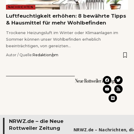
NACHRICHTEN
Luftfeuchtigkeit erhöhen: 8 bewährte Tipps
& Hausmittel für mehr Wohlbefinden
Trockene Heizungsluft im Winter oder Klimaanlagen im
Sommer können unser Wohlbefinden erheblich
beeinträchtigen, von gereizten…
Autor / Quelle:
Redaktion/pm
NRWZ.de – die Neue
Rottweiler Zeitung
NRWZ.de – Nachrichten, die