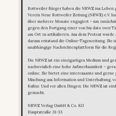
Rottweiler Bürger haben die NRWZ ins Leben 
Verein Neue Rottweiler Zeitung (NRWZ) e.V. ha
über mehrere Monate engagiert – um zunächst
gegen den Fortgang einer von bis dato zwei T
am Ort zu artikulieren. Aus dem Protest wurde 
daraus entstand die Online-Tageszeitung. Sie is
unabhängige Nachrichtenplattform für die Regi
Die NRWZ ist ein einzigartiges Medium und ge
nachweislich eine hohe Aufmerksamkeit – gera
online. Sie bietet eine interessante und gerne
Mischung aus Information und Unterhaltung, von
Kultur. Und vor allen Dingen: Die NRWZ ist ein
gemacht.
NRWZ Verlag GmbH & Co. KG
Hauptstraße 31-33