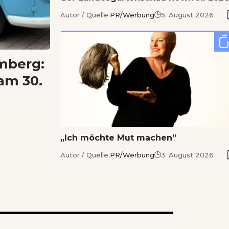
Autor / Quelle:
PR/Werbung
5. August 2026
mberg:
am 30.
„Ich möchte Mut machen”
Autor / Quelle:
PR/Werbung
3. August 2026