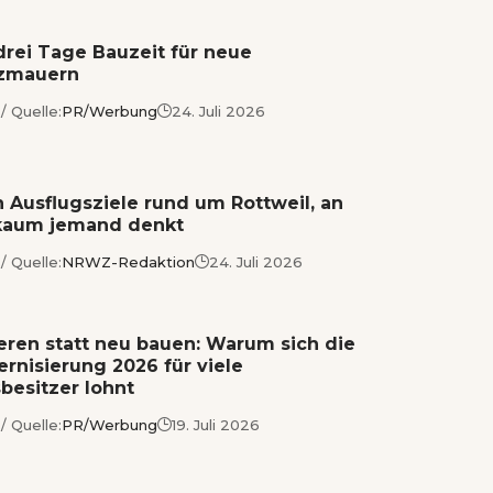
drei Tage Bauzeit für neue
tzmauern
/ Quelle:
PR/Werbung
24. Juli 2026
 Ausflugsziele rund um Rottweil, an
kaum jemand denkt
/ Quelle:
NRWZ-Redaktion
24. Juli 2026
eren statt neu bauen: Warum sich die
rnisierung 2026 für viele
besitzer lohnt
/ Quelle:
PR/Werbung
19. Juli 2026