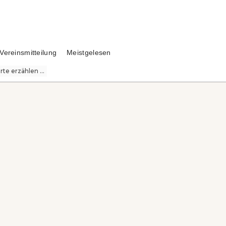
Vereinsmitteilung
Meistgelesen
te erzählen ...