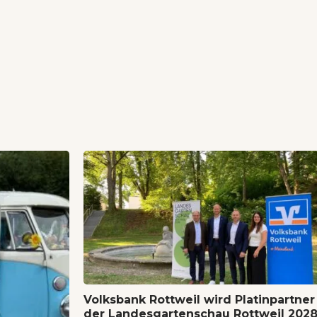
Volksbank Rottweil wird Platinpartner
der Landesgartenschau Rottweil 202