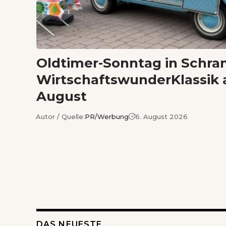
Oldtimer-Sonntag in Schra
WirtschaftswunderKlassik 
August
Autor / Quelle:
PR/Werbung
6. August 2026
DAS NEUESTE