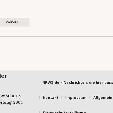
Weiter
ler
NRWZ.de – Nachrichten, die hier pass
 GmbH & Co.
Kontakt
Impressum
Allgemein
itung. 2004
Datenschutzerklärung