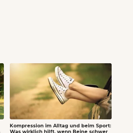
Kompression im Alltag und beim Sport:
8
Was wirklich hilft, wenn Beine schwer