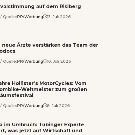
ivalstimmung auf dem Risiberg
/ Quelle:
PR/Werbung
13. Juli 2026
 neue Ärzte verstärken das Team der
iodocs
/ Quelle:
PR/Werbung
10. Juli 2026
ahre Hollister’s MotorCycles: Vom
ombike-Weltmeister zum großen
läumsfestival
/ Quelle:
PR/Werbung
8. Juli 2026
a im Umbruch: Tübinger Experte
ärt, was jetzt auf Wirtschaft und