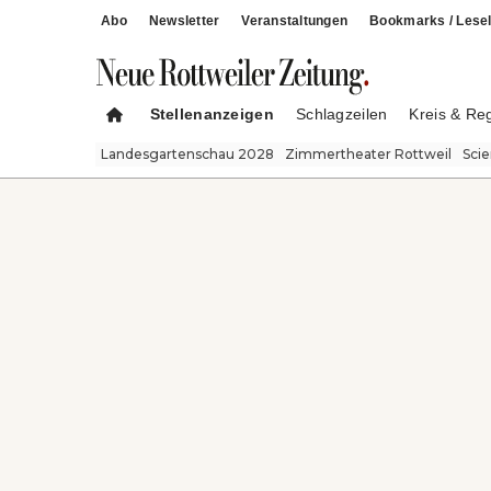
Abo
Newsletter
Veranstaltungen
Bookmarks / Lesel
Stellenanzeigen
Schlagzeilen
Kreis & Re
Landesgartenschau 2028
Zimmertheater Rottweil
Sci