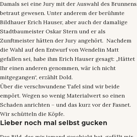
Damals sei eine Jury mit der Auswahl des Brunnens
betraut gewesen. Unter anderem der berühmte
Bildhauer Erich Hauser, aber auch der damalige
Stadtbaumeister Oskar Stern und er als
Zunftmeister hätten der Jury angehört. Nachdem
die Wahl auf den Entwurf von Wendelin Matt
gefallen sei, habe ihm Erich Hauser gesagt: „Hättet
Ihr einen anderen genommen, wär ich nicht
mitgegangen“, erzählt Dold.
Über die verschwundene Tafel sind wir beide
empört. Wegen so wenig Materialwert so einen
Schaden anrichten – und das kurz vor der Fasnet.
Wir schütteln die Köpfe.
Lieber noch mal selbst gucken
Das Bild, das mir jemand geschickt hat, gefällt mir