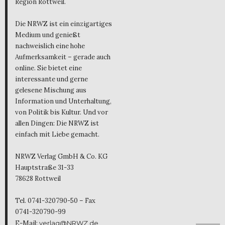
Region Rottweil.
Die NRWZ ist ein einzigartiges
Medium und genießt
nachweislich eine hohe
Aufmerksamkeit – gerade auch
online. Sie bietet eine
interessante und gerne
gelesene Mischung aus
Information und Unterhaltung,
von Politik bis Kultur. Und vor
allen Dingen: Die NRWZ ist
einfach mit Liebe gemacht.
NRWZ Verlag GmbH & Co. KG
Hauptstraße 31-33
78628 Rottweil
Tel. 0741-320790-50 – Fax
0741-320790-99
E-Mail:
verlag@NRWZ.de