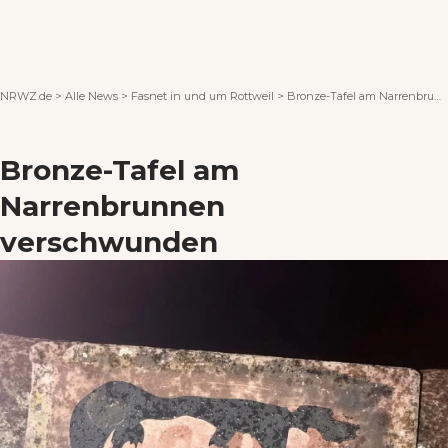
Wenn Orte erzählen ...
NRWZ.de
>
Alle News
>
Fasnet in und um Rottweil
>
Bronze-Tafel am Narrenbrunnen verschwunden
Bronze-Tafel am
Narrenbrunnen
verschwunden