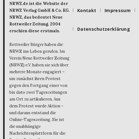
NRWZ.de ist die Website der
Kontakt
Impressum
NRWZ Verlag GmbH & Co. KG.
NRWZ, das bedeutet Neue
Rottweiler Zeitung. 2004
Datenschutzerklärung
erschien diese erstmals.
Rottweiler Bürger haben die
NRWZ ins Leben gerufen. Im
Verein Neue Rottweiler Zeitung
(NRWZ) e.V. haben sie sich über
mehrere Monate engagiert –
um zunächst ihren Protest
gegen den Fortgang einer von
bis dato zwei Tageszeitungen
am Ort zu artikulieren. Aus
dem Protest wurde Aktion –
und daraus entstand die
Online-Tageszeitung. Sie ist
die unabhängige
Nachrichtenplattform für die